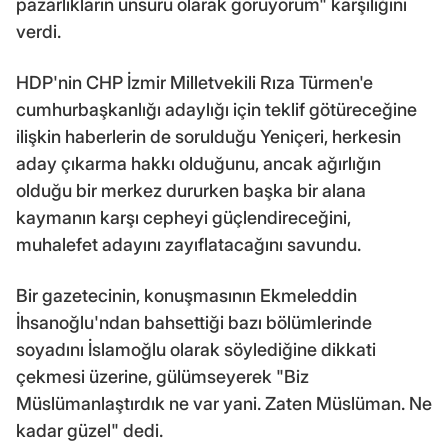
pazarlıkların unsuru olarak görüyorum" karşılığını
verdi.
HDP'nin CHP İzmir Milletvekili Rıza Türmen'e
cumhurbaşkanlığı adaylığı için teklif götüreceğine
ilişkin haberlerin de sorulduğu Yeniçeri, herkesin
aday çıkarma hakkı olduğunu, ancak ağırlığın
olduğu bir merkez dururken başka bir alana
kaymanın karşı cepheyi güçlendireceğini,
muhalefet adayını zayıflatacağını savundu.
Bir gazetecinin, konuşmasının Ekmeleddin
İhsanoğlu'ndan bahsettiği bazı bölümlerinde
soyadını İslamoğlu olarak söylediğine dikkati
çekmesi üzerine, gülümseyerek "Biz
Müslümanlaştırdık ne var yani. Zaten Müslüman. Ne
kadar güzel" dedi.