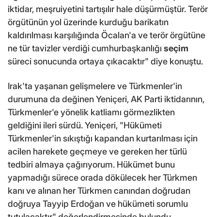
iktidar, meşruiyetini tartışılır hale düşürmüştür. Terör
örgütünün yol üzerinde kurduğu barikatın
kaldırılması karşılığında Öcalan'a ve terör örgütüne
ne tür tavizler verdiği cumhurbaşkanlığı
seçim
süreci sonucunda ortaya çıkacaktır" diye konuştu.
Irak'ta yaşanan gelişmelere ve Türkmenler'in
durumuna da değinen Yeniçeri, AK Parti iktidarının,
Türkmenler'e yönelik katliamı görmezlikten
geldiğini ileri sürdü. Yeniçeri, "Hükümeti
Türkmenler'in sıkıştığı kapandan kurtarılması için
acilen harekete geçmeye ve gereken her türlü
tedbiri almaya çağırıyorum. Hükümet bunu
yapmadığı sürece orada dökülecek her Türkmen
kanı ve alınan her Türkmen canından doğrudan
doğruya Tayyip Erdoğan ve hükümeti sorumlu
tutulacaktır" değerlendirmesinde bulundu.