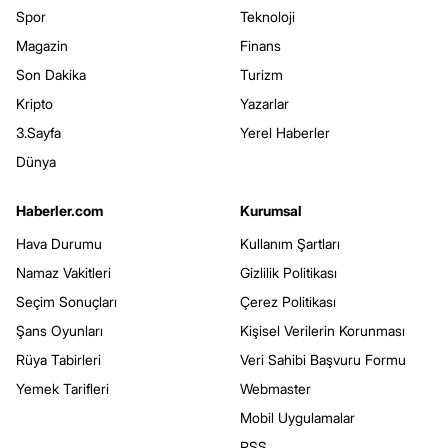
Spor
Teknoloji
Magazin
Finans
Son Dakika
Turizm
Kripto
Yazarlar
3.Sayfa
Yerel Haberler
Dünya
Haberler.com
Kurumsal
Hava Durumu
Kullanım Şartları
Namaz Vakitleri
Gizlilik Politikası
Seçim Sonuçları
Çerez Politikası
Şans Oyunları
Kişisel Verilerin Korunması
Rüya Tabirleri
Veri Sahibi Başvuru Formu
Yemek Tarifleri
Webmaster
Mobil Uygulamalar
RSS