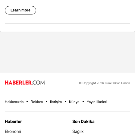
© Copyright 2026 Tüm Hakları Gizlidir.
Hakkımızda
Reklam
İletişim
Künye
Yayın İlkeleri
Haberler
Son Dakika
Ekonomi
Sağlık