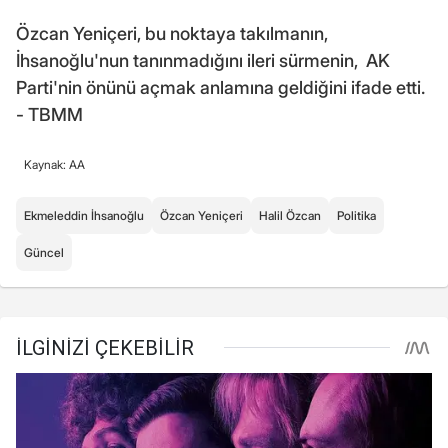
Özcan Yeniçeri, bu noktaya takılmanın,
İhsanoğlu'nun tanınmadığını ileri sürmenin, AK
Parti'nin önünü açmak anlamına geldiğini ifade etti.
- TBMM
Kaynak: AA
Ekmeleddin İhsanoğlu
Özcan Yeniçeri
Halil Özcan
Politika
Güncel