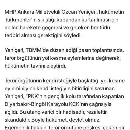
MHP Ankara Milletvekili Özcan Yeniçeri, hükümetin
Türkmenler'in sıkıştığı kapandan kurtarılması için
acilen harekete geçmesi ve gereken her türlü
tedbiri alması gerektiğini söyledi.
Yeniçeri, TBMM'de düzenlediği basın toplantısında,
terör örgütünün yol kesme eylemlerine değinerek,
hükümetin tavrını eleştirdi.
Terör örgütünün kendi isteğiyle başlattığı yol kesme
eylemini yine kendi isteğiyle bitirdiğini savunan
Yeniçeri, "PKK'nın gençlik kolu tarafından kapatılan
Diyarbakır-Bingöl Karayolu KCK'nın çağrısıyla
açıldı. Bu utanç verici bir hadisedir, rezalettir,
skandaldır. Böyle hükümet, devlet olmaz.
Egemenlik hakkını terör örgütüne peşkeş çeken bir