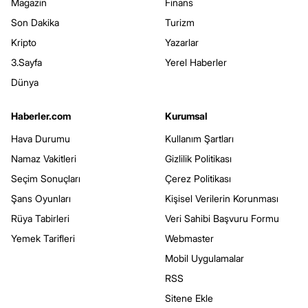
Magazin
Finans
Son Dakika
Turizm
Kripto
Yazarlar
3.Sayfa
Yerel Haberler
Dünya
Haberler.com
Kurumsal
Hava Durumu
Kullanım Şartları
Namaz Vakitleri
Gizlilik Politikası
Seçim Sonuçları
Çerez Politikası
Şans Oyunları
Kişisel Verilerin Korunması
Rüya Tabirleri
Veri Sahibi Başvuru Formu
Yemek Tarifleri
Webmaster
Mobil Uygulamalar
RSS
Sitene Ekle