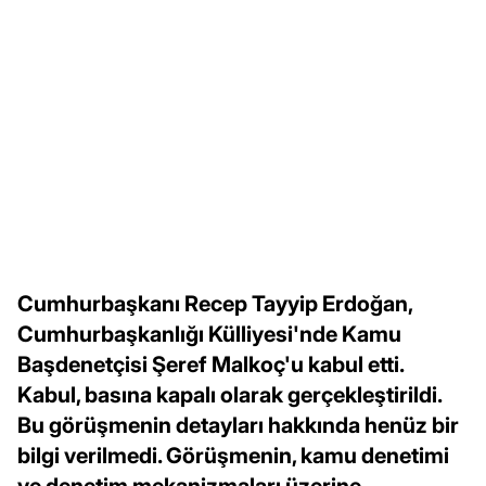
Cumhurbaşkanı Recep Tayyip Erdoğan,
Cumhurbaşkanlığı Külliyesi'nde Kamu
Başdenetçisi Şeref Malkoç'u kabul etti.
Kabul, basına kapalı olarak gerçekleştirildi.
Bu görüşmenin detayları hakkında henüz bir
bilgi verilmedi. Görüşmenin, kamu denetimi
ve denetim mekanizmaları üzerine