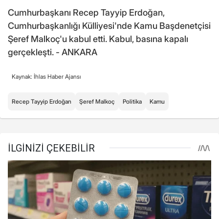
Cumhurbaşkanı Recep Tayyip Erdoğan,
Cumhurbaşkanlığı Külliyesi'nde Kamu Başdenetçisi
Şeref Malkoç'u kabul etti. Kabul, basına kapalı
gerçekleşti. - ANKARA
Kaynak: İhlas Haber Ajansı
Recep Tayyip Erdoğan
Şeref Malkoç
Politika
Kamu