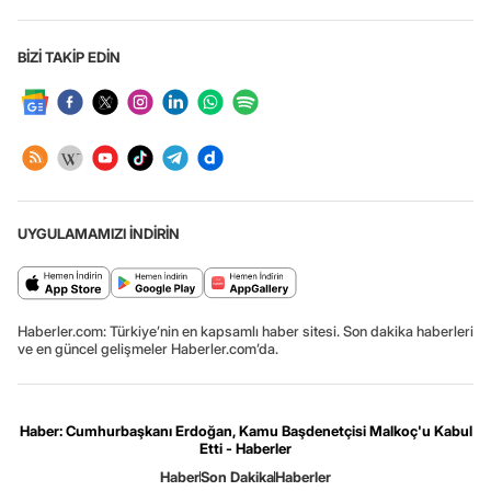
BİZİ TAKİP EDİN
UYGULAMAMIZI İNDİRİN
Haberler.com: Türkiye’nin en kapsamlı haber sitesi. Son dakika haberleri
ve en güncel gelişmeler Haberler.com’da.
Haber: Cumhurbaşkanı Erdoğan, Kamu Başdenetçisi Malkoç'u Kabul
Etti - Haberler
Haber
Son Dakika
Haberler