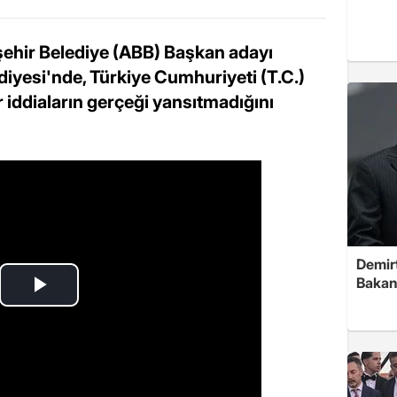
ehir Belediye (ABB) Başkan adayı
diyesi'nde, Türkiye Cumhuriyeti (T.C.)
 iddiaların gerçeği yansıtmadığını
Demirt
Bakan