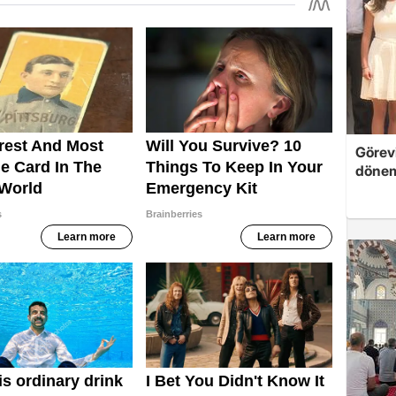
Görevi
dönem