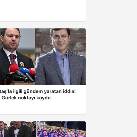
aş'la ilgili gündem yaratan iddia!
 Gürlek noktayı koydu