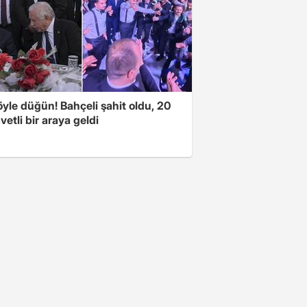
yle düğün! Bahçeli şahit oldu, 20
vetli bir araya geldi