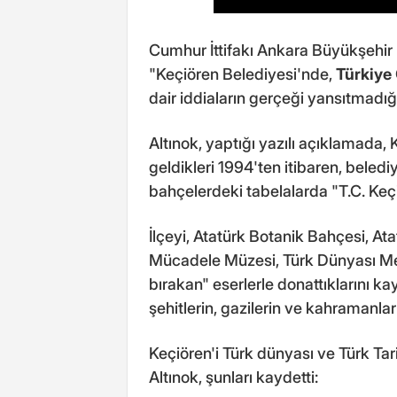
Cumhur İttifakı Ankara Büyükşehi
"Keçiören Belediyesi'nde,
Türkiye
dair iddiaların gerçeği yansıtmadığın
Altınok, yaptığı yazılı açıklamada,
geldikleri 1994'ten itibaren, beledi
bahçelerdeki tabelalarda "T.C. Keçi
İlçeyi, Atatürk Botanik Bahçesi, At
Mücadele Müzesi, Türk Dünyası Meyd
bırakan" eserlerle donattıklarını k
şehitlerin, gazilerin ve kahramanların
Keçiören'i Türk dünyası ve Türk Tari
Altınok, şunları kaydetti: