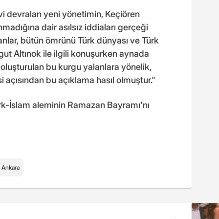
i devralan yeni yönetimin, Keçiören
madığına dair asılsız iddiaları gerçeği
anlar, bütün ömrünü Türk dünyası ve Türk
gut Altınok ile ilgili konuşurken aynada
k oluşturulan bu kurgu yalanlara yönelik,
 açısından bu açıklama hasıl olmuştur."
 Türk-İslam aleminin Ramazan Bayramı'nı
Ankara