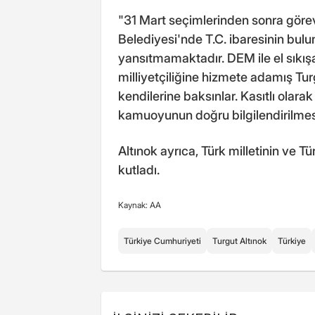
"31 Mart seçimlerinden sonra görev
Belediyesi'nde T.C. ibaresinin bulun
yansıtmamaktadır. DEM ile el sıkış
milliyetçiliğine hizmete adamış Tur
kendilerine baksınlar. Kasıtlı olara
kamuoyunun doğru bilgilendirilmesi
Altınok ayrıca, Türk milletinin ve
kutladı.
Kaynak: AA
Türkiye Cumhuriyeti
Turgut Altınok
Türkiye