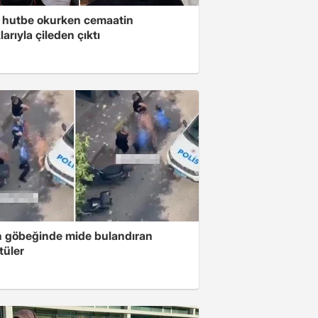
 hutbe okurken cemaatin
larıyla çileden çıktı
n göbeğinde mide bulandıran
tüler