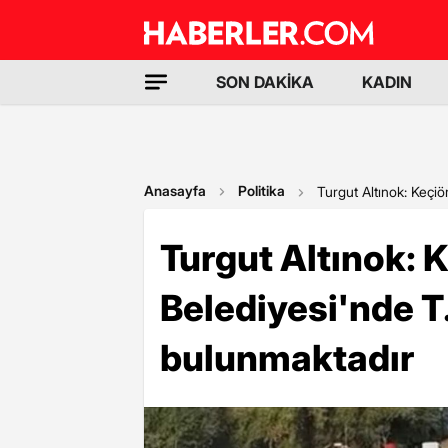
SON DAKİKA
KADIN
Anasayfa
Politika
Turgut Altınok: Keçiö
Turgut Altınok: 
Belediyesi'nde T.
bulunmaktadır