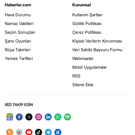
Haberler.com
Kurumsal
Hava Durumu
Kullanım Şartları
Namaz Vakitleri
Gizlilik Politikası
Seçim Sonuçları
Çerez Politikası
Şans Oyunları
Kişisel Verilerin Korunması
Rüya Tabirleri
Veri Sahibi Başvuru Formu
Yemek Tarifleri
Webmaster
Mobil Uygulamalar
RSS
Sitene Ekle
BİZİ TAKİP EDİN