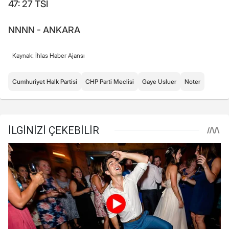
47: 27 TSI
NNNN - ANKARA
Kaynak: İhlas Haber Ajansı
Cumhuriyet Halk Partisi
CHP Parti Meclisi
Gaye Usluer
Noter