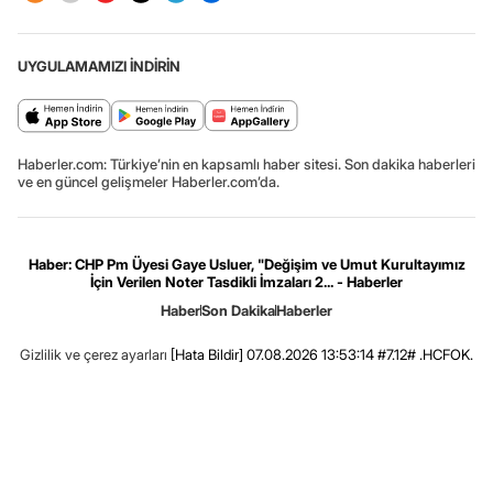
UYGULAMAMIZI İNDİRİN
Haberler.com: Türkiye’nin en kapsamlı haber sitesi. Son dakika haberleri
ve en güncel gelişmeler Haberler.com’da.
Haber: CHP Pm Üyesi Gaye Usluer, "Değişim ve Umut Kurultayımız
İçin Verilen Noter Tasdikli İmzaları 2... - Haberler
Haber
Son Dakika
Haberler
Gizlilik ve çerez ayarları
[Hata Bildir]
07.08.2026 13:53:14 #7.12# .HCFOK.