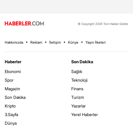
© Copyright 2026 Tüm Hakları Gizlidir.
Hakkımızda
Reklam
İletişim
Künye
Yayın İlkeleri
Haberler
Son Dakika
Ekonomi
Sağlık
Spor
Teknoloji
Magazin
Finans
Son Dakika
Turizm
Kripto
Yazarlar
3.Sayfa
Yerel Haberler
Dünya