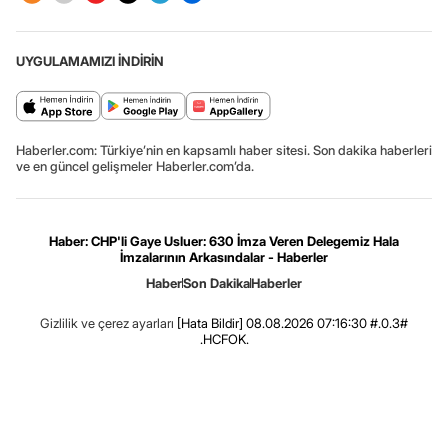
UYGULAMAMIZI İNDİRİN
Haberler.com: Türkiye’nin en kapsamlı haber sitesi. Son dakika haberleri
ve en güncel gelişmeler Haberler.com’da.
Haber: CHP'li Gaye Usluer: 630 İmza Veren Delegemiz Hala
İmzalarının Arkasındalar - Haberler
Haber
Son Dakika
Haberler
Gizlilik ve çerez ayarları
[Hata Bildir]
08.08.2026 07:16:30 #.0.3#
.HCFOK.