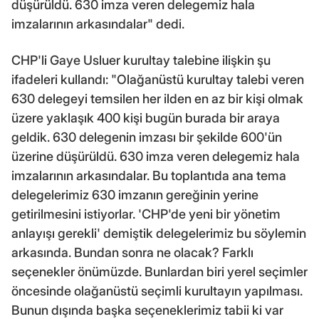
düşürüldü. 630 imza veren delegemiz hala
imzalarının arkasındalar" dedi.
CHP'li Gaye Usluer kurultay talebine ilişkin şu
ifadeleri kullandı: "Olağanüstü kurultay talebi veren
630 delegeyi temsilen her ilden en az bir kişi olmak
üzere yaklaşık 400 kişi bugün burada bir araya
geldik. 630 delegenin imzası bir şekilde 600'ün
üzerine düşürüldü. 630 imza veren delegemiz hala
imzalarının arkasındalar. Bu toplantıda ana tema
delegelerimiz 630 imzanın gereğinin yerine
getirilmesini istiyorlar. 'CHP'de yeni bir yönetim
anlayışı gerekli' demiştik delegelerimiz bu söylemin
arkasında. Bundan sonra ne olacak? Farklı
seçenekler önümüzde. Bunlardan biri yerel seçimler
öncesinde olağanüstü seçimli kurultayın yapılması.
Bunun dışında başka seçeneklerimiz tabii ki var