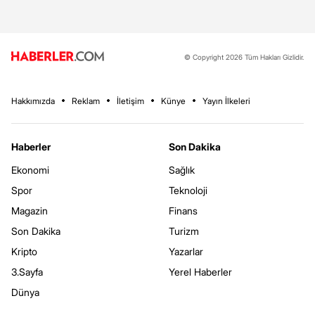
© Copyright 2026 Tüm Hakları Gizlidir.
Hakkımızda
Reklam
İletişim
Künye
Yayın İlkeleri
Haberler
Son Dakika
Ekonomi
Sağlık
Spor
Teknoloji
Magazin
Finans
Son Dakika
Turizm
Kripto
Yazarlar
3.Sayfa
Yerel Haberler
Dünya