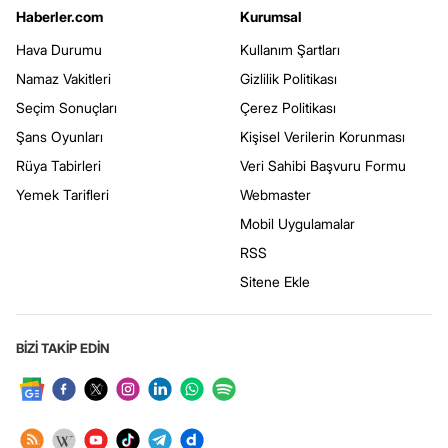
Haberler.com
Kurumsal
Hava Durumu
Kullanım Şartları
Namaz Vakitleri
Gizlilik Politikası
Seçim Sonuçları
Çerez Politikası
Şans Oyunları
Kişisel Verilerin Korunması
Rüya Tabirleri
Veri Sahibi Başvuru Formu
Yemek Tarifleri
Webmaster
Mobil Uygulamalar
RSS
Sitene Ekle
BİZİ TAKİP EDİN