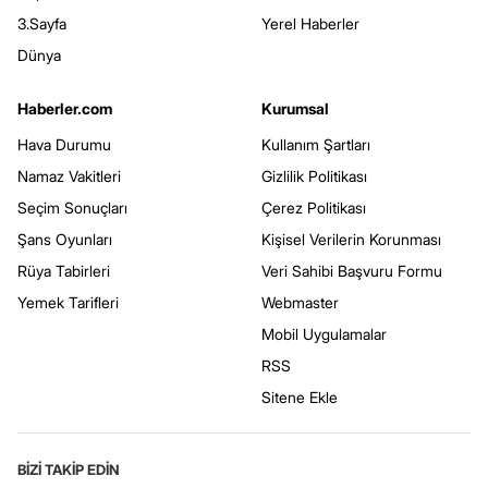
3.Sayfa
Yerel Haberler
Dünya
Haberler.com
Kurumsal
Hava Durumu
Kullanım Şartları
Namaz Vakitleri
Gizlilik Politikası
Seçim Sonuçları
Çerez Politikası
Şans Oyunları
Kişisel Verilerin Korunması
Rüya Tabirleri
Veri Sahibi Başvuru Formu
Yemek Tarifleri
Webmaster
Mobil Uygulamalar
RSS
Sitene Ekle
BİZİ TAKİP EDİN