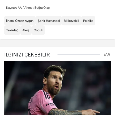
Kaynak: AA /
Ahmet Buğra Olaç
İlhami Özcan Aygun
Şehir Hastanesi
Milletvekili
Politika
Tekirdağ
Alerji
Çocuk