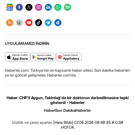
UYGULAMAMIZI İNDİRİN
Haberler.com: Türkiye’nin en kapsamlı haber sitesi. Son dakika haberleri
ve en güncel gelişmeler Haberler.com’da.
Haber: CHP'li Aygun, Tekirdağ'da bir doktorun darbedilmesine tepki
gösterdi - Haberler
Haber
Son Dakika
Haberler
Gizlilik ve çerez ayarları
[Hata Bildir]
07.08.2026 08:48:35 #.0.3#
.HCFOK.