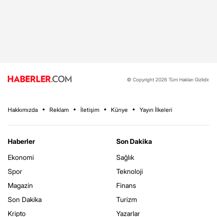
© Copyright 2026 Tüm Hakları Gizlidir.
Hakkımızda
Reklam
İletişim
Künye
Yayın İlkeleri
Haberler
Son Dakika
Ekonomi
Sağlık
Spor
Teknoloji
Magazin
Finans
Son Dakika
Turizm
Kripto
Yazarlar