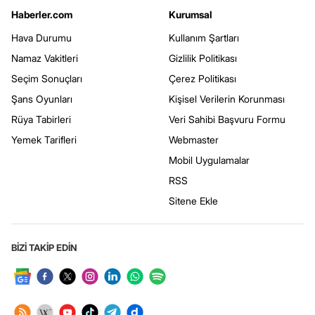
Haberler.com
Kurumsal
Hava Durumu
Kullanım Şartları
Namaz Vakitleri
Gizlilik Politikası
Seçim Sonuçları
Çerez Politikası
Şans Oyunları
Kişisel Verilerin Korunması
Rüya Tabirleri
Veri Sahibi Başvuru Formu
Yemek Tarifleri
Webmaster
Mobil Uygulamalar
RSS
Sitene Ekle
BİZİ TAKİP EDİN