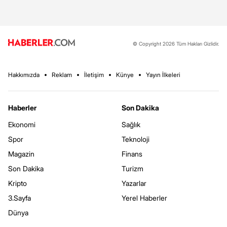
© Copyright 2026 Tüm Hakları Gizlidir.
Hakkımızda
Reklam
İletişim
Künye
Yayın İlkeleri
Haberler
Son Dakika
Ekonomi
Sağlık
Spor
Teknoloji
Magazin
Finans
Son Dakika
Turizm
Kripto
Yazarlar
3.Sayfa
Yerel Haberler
Dünya