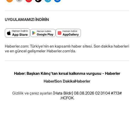
UYGULAMAMIZI İNDİRİN
Haberler.com: Türkiye’nin en kapsamlı haber sitesi. Son dakika haberleri
ve en güncel gelişmeler Haberler.com’da.
Haber: Başkan Kılınç'tan kırsal kalkınma vurgusu - Haberler
Haber
Son Dakika
Haberler
Gizlilik ve çerez ayarları
[Hata Bildir]
08.08.2026 02:31:04 #7.13#
.HCFOK.