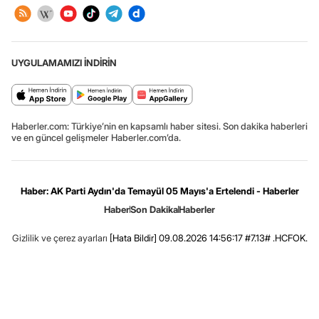
UYGULAMAMIZI İNDİRİN
Haberler.com: Türkiye’nin en kapsamlı haber sitesi. Son dakika haberleri
ve en güncel gelişmeler Haberler.com’da.
Haber: AK Parti Aydın'da Temayül 05 Mayıs'a Ertelendi - Haberler
Haber
Son Dakika
Haberler
Gizlilik ve çerez ayarları
[Hata Bildir]
09.08.2026 14:56:17 #7.13# .HCFOK.