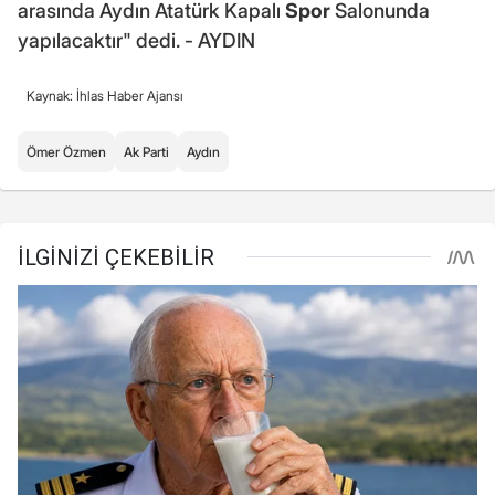
arasında Aydın Atatürk Kapalı
Spor
Salonunda
yapılacaktır" dedi. - AYDIN
Kaynak: İhlas Haber Ajansı
Ömer Özmen
Ak Parti
Aydın