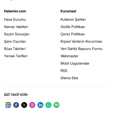
Haberler.com
Kurumsal
Hava Durumu
Kullanım Şartları
Namaz Vakitleri
Gizlilik Politikası
Seçim Sonuçları
Çerez Politikası
Şans Oyunları
Kişisel Verilerin Korunması
Rüya Tabirleri
Veri Sahibi Başvuru Formu
Yemek Tarifleri
Webmaster
Mobil Uygulamalar
RSS
Sitene Ekle
BİZİ TAKİP EDİN