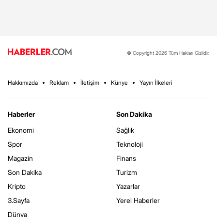
© Copyright 2026 Tüm Hakları Gizlidir.
Hakkımızda
Reklam
İletişim
Künye
Yayın İlkeleri
Haberler
Son Dakika
Ekonomi
Sağlık
Spor
Teknoloji
Magazin
Finans
Son Dakika
Turizm
Kripto
Yazarlar
3.Sayfa
Yerel Haberler
Dünya