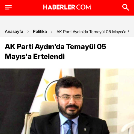
Anasayfa
Politika
AK Parti Aydın'da Temayül 05 Mayıs'a Ert
AK Parti Aydın'da Temayül 05
Mayıs'a Ertelendi