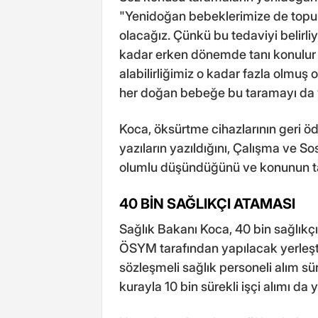
"Yenidoğan bebeklerimize de topu
olacağız. Çünkü bu tedaviyi belirliy
kadar erken dönemde tanı konulur
alabilirliğimiz o kadar fazla olmuş
her doğan bebeğe bu taramayı da yıl
Koca, öksürtme cihazlarının geri öd
yazıların yazıldığını, Çalışma ve So
olumlu düşündüğünü ve konunun takip
40 BİN SAĞLIKÇI ATAMASI
Sağlık Bakanı Koca, 40 bin sağlıkç
ÖSYM tarafından yapılacak yerleş
sözleşmeli sağlık personeli alım sü
kurayla 10 bin sürekli işçi alımı da y