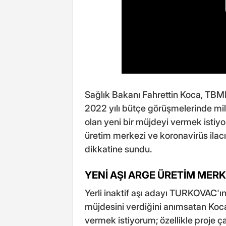
Sağlık Bakanı Fahrettin Koca, TB
2022 yılı bütçe görüşmelerinde mille
olan yeni bir müjdeyi vermek istiy
üretim merkezi ve koronavirüs ilacı
dikkatine sundu.
YENİ AŞI ARGE ÜRETİM MERK
Yerli inaktif aşı adayı TURKOVAC'ı
müjdesini verdiğini anımsatan Koca
vermek istiyorum; özellikle proje 