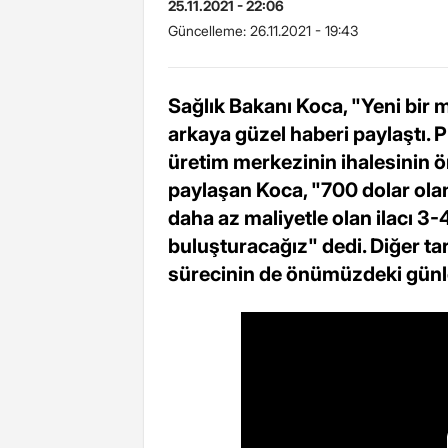
25.11.2021 - 22:06
Güncelleme:
26.11.2021 - 19:43
Sağlık Bakanı Koca, "Yeni bir 
arkaya güzel haberi paylaştı.
üretim merkezinin ihalesinin ö
paylaşan Koca, "700 dolar ola
daha az maliyetle olan ilacı 3-
buluşturacağız" dedi. Diğer ta
sürecinin de önümüzdeki günle