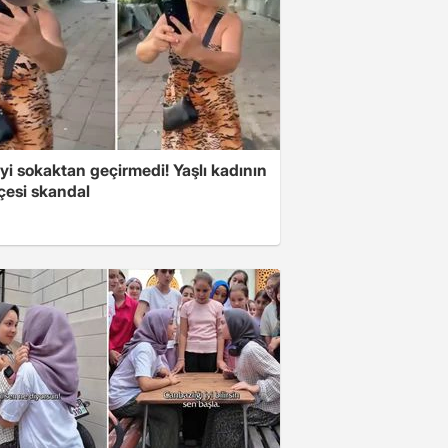
i sokaktan geçirmedi! Yaşlı kadının
çesi skandal