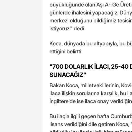
büyüklüğünde olan Aşı Ar-Ge Üreti
günlerde ihalesini yapacağız. Dün
merkezi olduğunu bildiğimiz tesisin
istiyoruz." dedi.
Koca, dünyada bu altyapıyla, bu bü
ettiğini belirtti.
"700 DOLARLIK İLACI, 25-4
SUNACAĞIZ"
Bakan Koca, milletvekillerinin, Kovi
ilaca ilişkin sorularına karşılık, b
İngiltere'de ise ilaca onay verildiğin
Bu ilaçla ilgili geçen hafta Cumhur
lisans verildiğini dile getiren Koc