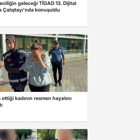
ciliğin geleceği TİGAD 13. Dijital
 Çalıştayı'nda konuşuldu
ettiği kadının resmen hayatını
tı