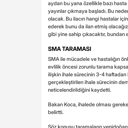
aydan bu yana özellikle bazı hasta g
yayınlar çıkmaya başladı. Bu nede
olacak. Bu ilacın hangi hastalar içi
ederek bunu da ilan etmiş olacağız
gibi yine sahip çıkacaktır, bundan em
SMA TARAMASI
SMA ile mücadele ve hastalığın önl
evlilik öncesi zorunlu tarama kapsam
ilişkin ihale sürecinin 3-4 haftadan
gerçekleştirilen ihale sürecinin de
neticelendirildiğini kaydetti.
Bakan Koca, ihalede olması gereke
belirtti.
Söz konusu taramaların yenidoğanl