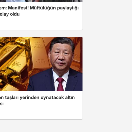
m: Manifest! Müftülüğün paylaştığı
olay oldu
n taşları yerinden oynatacak altın
si