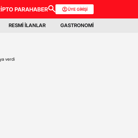
İPTO PARA
HABER
ÜYE GİRİŞİ
RESMİ İLANLAR
GASTRONOMİ
ya verdi