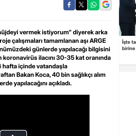
müjdeyi vermek istiyorum" diyerek arka
 Proje çalışmaları tamamlanan aşı ARGE
İşte t
birine 
nümüzdeki günlerde yapılacağı bilgisini
n koronavirüs ilacını 30-35 kat oranında
4 hafta içinde vatandaşla
raftan Bakan Koca, 40 bin sağlıkçı alım
rde yapılacağını açıkladı.