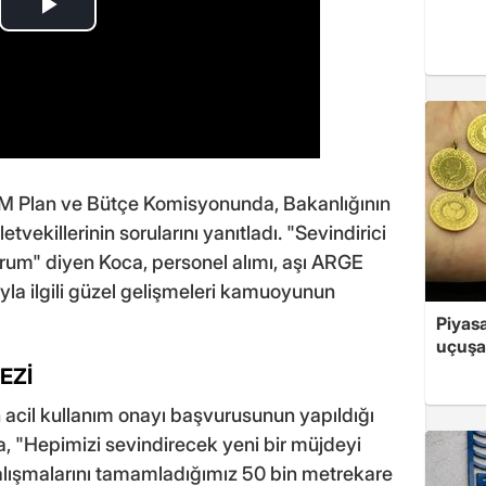
MM Plan ve Bütçe Komisyonunda, Bakanlığının
tvekillerinin sorularını yanıtladı. "Sevindirici
orum" diyen Koca, personel alımı, aşı ARGE
yla ilgili güzel gelişmeleri kamuoyunun
Piyasa
uçuşa
EZİ
n acil kullanım onayı başvurusunun yapıldığı
, "Hepimizi sevindirecek yeni bir müjdeyi
çalışmalarını tamamladığımız 50 bin metrekare