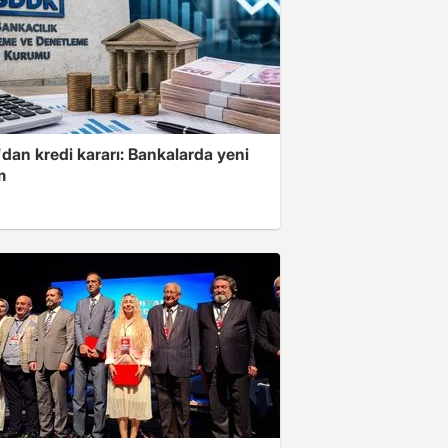
dan kredi kararı: Bankalarda yeni
m