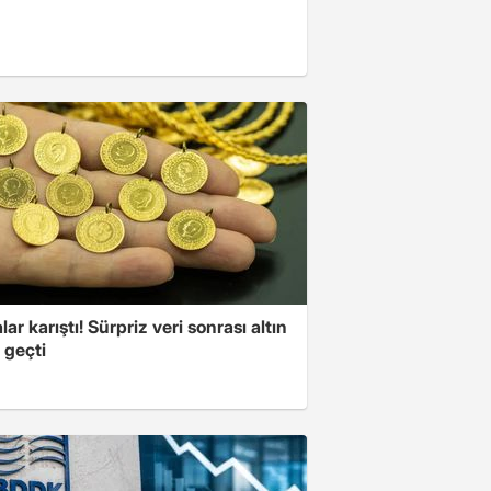
lar karıştı! Sürpriz veri sonrası altın
 geçti