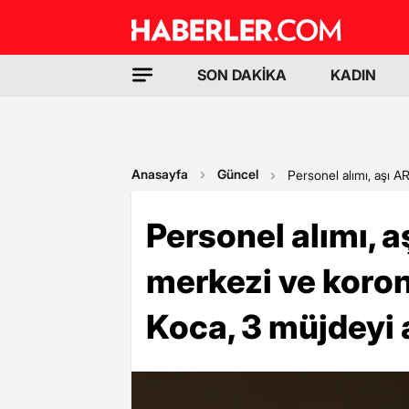
SON DAKİKA
KADIN
Anasayfa
Güncel
Personel alımı, aşı A
Personel alımı, 
merkezi ve koron
Koca, 3 müjdeyi 