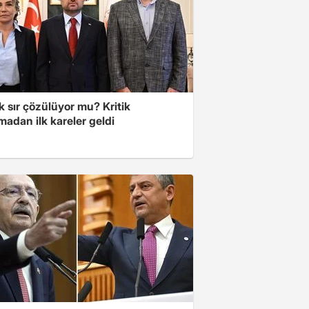
lık sır çözülüyor mu? Kritik
adan ilk kareler geldi