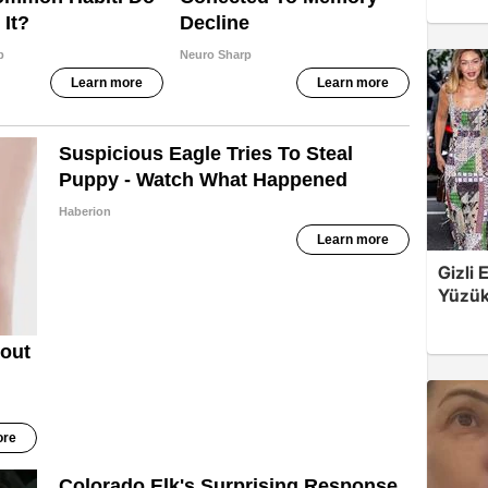
Gizli 
Yüzük