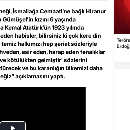
eği, İsmailağa Cemaati’ne bağlı Hiranur
 Gümüşel’in kızını 6 yaşında
a Kemal Atatürk’ün 1923 yılında
 eden habisler, bilirsiniz ki çok kere din
Terörs
temiz halkımızı hep şeriat sözleriyle
Erdoğ
mahveden, esir eden, harap eden fenalıklar
 ve kötülükten gelmiştir’ sözlerini
recek ve bu karanlığın ülkemizi daha
ğiz” açıklamasını yaptı.