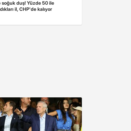
e soğuk duş! Yüzde 50 ile
ıkları il, CHP'de kalıyor