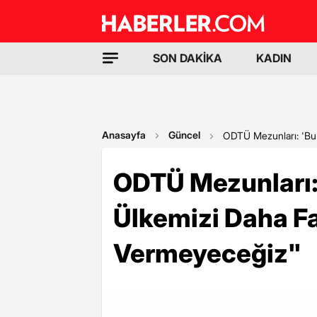
SON DAKİKA
KADIN
Anasayfa
Güncel
ODTÜ Mezunları: 'Bu 
ODTÜ Mezunları:
Ülkemizi Daha Fa
Vermeyeceğiz"