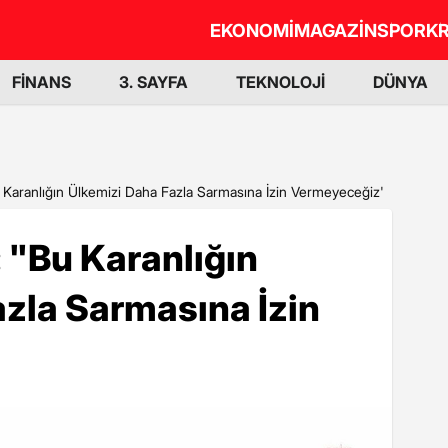
EKONOMİ
MAGAZİN
SPOR
KR
FİNANS
3. SAYFA
TEKNOLOJİ
DÜNYA
Karanlığın Ülkemizi Daha Fazla Sarmasına İzin Vermeyeceğiz'
 "Bu Karanlığın
zla Sarmasına İzin