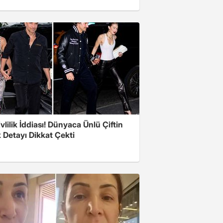
Evlilik İddiası! Dünyaca Ünlü Çiftin
 Detayı Dikkat Çekti