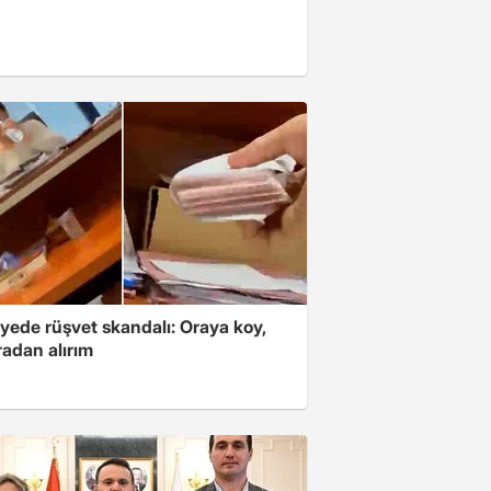
yede rüşvet skandalı: Oraya koy,
radan alırım