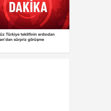
üz Türkiye teklifinin ardından
an'dan sürpriz görüşme