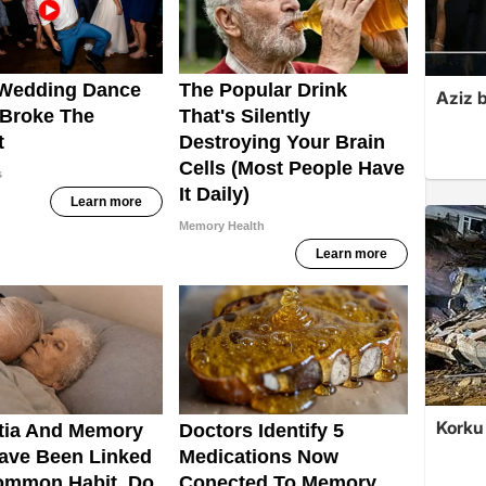
Aziz b
Korku 