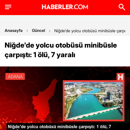
Anasayfa
Güncel
Niğde'de yolcu otobüsü minibüsle çarpıştı: 1
Niğde'de yolcu otobüsü minibüsle
çarpıştı: 1 ölü, 7 yaralı