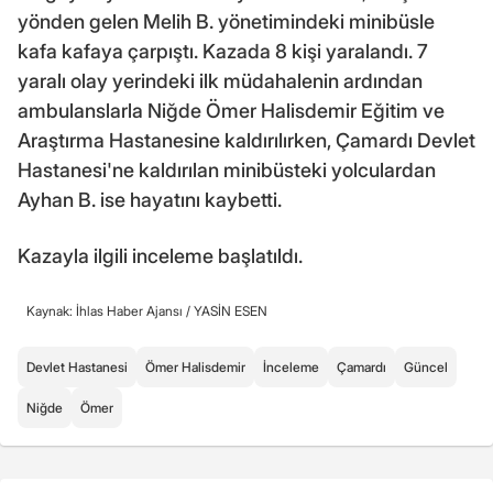
yönden gelen Melih B. yönetimindeki minibüsle
kafa kafaya çarpıştı. Kazada 8 kişi yaralandı. 7
yaralı olay yerindeki ilk müdahalenin ardından
ambulanslarla Niğde Ömer Halisdemir Eğitim ve
Araştırma Hastanesine kaldırılırken, Çamardı Devlet
Hastanesi'ne kaldırılan minibüsteki yolculardan
Ayhan B. ise hayatını kaybetti.
Kazayla ilgili inceleme başlatıldı.
Kaynak: İhlas Haber Ajansı /
YASİN ESEN
Devlet Hastanesi
Ömer Halisdemir
İnceleme
Çamardı
Güncel
Niğde
Ömer