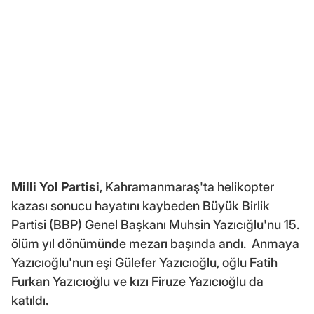
Milli Yol Partisi
, Kahramanmaraş'ta helikopter
kazası sonucu hayatını kaybeden Büyük Birlik
Partisi (BBP) Genel Başkanı Muhsin Yazıcığlu'nu 15.
ölüm yıl dönümünde mezarı başında andı. Anmaya
Yazıcıoğlu'nun eşi Gülefer Yazıcıoğlu, oğlu Fatih
Furkan Yazıcıoğlu ve kızı Firuze Yazıcıoğlu da
katıldı.