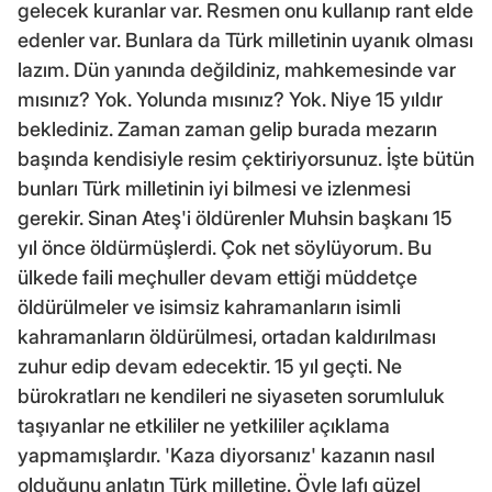
gelecek kuranlar var. Resmen onu kullanıp rant elde
edenler var. Bunlara da Türk milletinin uyanık olması
lazım. Dün yanında değildiniz, mahkemesinde var
mısınız? Yok. Yolunda mısınız? Yok. Niye 15 yıldır
beklediniz. Zaman zaman gelip burada mezarın
başında kendisiyle resim çektiriyorsunuz. İşte bütün
bunları Türk milletinin iyi bilmesi ve izlenmesi
gerekir. Sinan Ateş'i öldürenler Muhsin başkanı 15
yıl önce öldürmüşlerdi. Çok net söylüyorum. Bu
ülkede faili meçhuller devam ettiği müddetçe
öldürülmeler ve isimsiz kahramanların isimli
kahramanların öldürülmesi, ortadan kaldırılması
zuhur edip devam edecektir. 15 yıl geçti. Ne
bürokratları ne kendileri ne siyaseten sorumluluk
taşıyanlar ne etkililer ne yetkililer açıklama
yapmamışlardır. 'Kaza diyorsanız' kazanın nasıl
olduğunu anlatın Türk milletine. Öyle lafı güzel