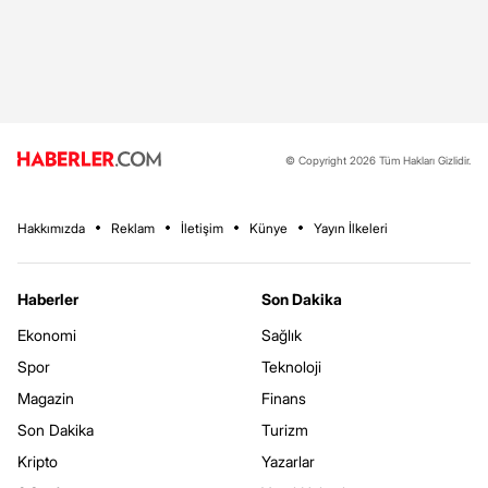
© Copyright 2026 Tüm Hakları Gizlidir.
Hakkımızda
Reklam
İletişim
Künye
Yayın İlkeleri
Haberler
Son Dakika
Ekonomi
Sağlık
Spor
Teknoloji
Magazin
Finans
Son Dakika
Turizm
Kripto
Yazarlar