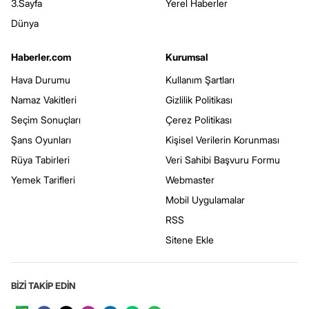
3.Sayfa
Yerel Haberler
Dünya
Haberler.com
Kurumsal
Hava Durumu
Kullanım Şartları
Namaz Vakitleri
Gizlilik Politikası
Seçim Sonuçları
Çerez Politikası
Şans Oyunları
Kişisel Verilerin Korunması
Rüya Tabirleri
Veri Sahibi Başvuru Formu
Yemek Tarifleri
Webmaster
Mobil Uygulamalar
RSS
Sitene Ekle
BİZİ TAKİP EDİN