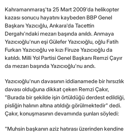
Kahramanmaraş'ta 25 Mart 2009'da helikopter
kazası sonucu hayatını kaybeden BBP Genel
Başkanı Yazıcığlu, Ankara'da Tacettin
Dergahı'ndaki mezarı başında anıldı. Anmaya
Yazıcıoğlu'nun eşi Gülefer Yazıcıoğlu, oğlu Fatih
Furkan Yazıcıoğlu ve kızı Firuze Yazıcıoğlu da
katıldı. Milli Yol Partisi Genel Başkanı Remzi Çayır
da mezarı başında Yazıcıoğlu'nu andı.
Yazıcıoğlu'nun davasının iddianamede bir hırsızlık
davası olduğuna dikkat çeken Remzi Çakır,
"Burada bir şekilde işin örtüldüğü derdest edildiği,
pisliğin halının altına atıldığı görülmektedir" dedi.
Çakır, konuşmasının devamında şunları söyledi:
"Muhsin başkanın aziz hatırası üzerinden kendine