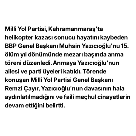
Milli Yol Partisi, Kahramanmaraş'ta
helikopter kazası sonucu hayatını kaybeden
BBP Genel Başkanı Muhsin Yazıcıoğlu'nu 15.
ölüm yıl dönümünde mezarı başında anma
töreni düzenledi. Anmaya Yazıcıoğlu'nun
ailesi ve parti üyeleri katıldı. Törende
konuşan Milli Yol Partisi Genel Başkanı
Remzi Çayır, Yazıcıoğlu'nun davasının hala
aydınlatılmadığını ve faili meçhul cinayetlerin
devam ettiğini belirtti.