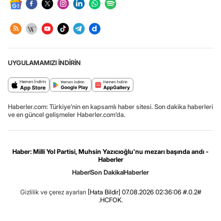
UYGULAMAMIZI İNDİRİN
Haberler.com: Türkiye’nin en kapsamlı haber sitesi. Son dakika haberleri
ve en güncel gelişmeler Haberler.com’da.
Haber: Milli Yol Partisi, Muhsin Yazıcıoğlu'nu mezarı başında andı -
Haberler
Haber
Son Dakika
Haberler
Gizlilik ve çerez ayarları
[Hata Bildir]
07.08.2026 02:36:06 #.0.2#
.HCFOK.