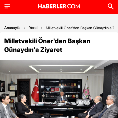
Anasayfa
Yerel
Milletvekili Öner'den Başkan Günaydın'a Ziy
Milletvekili Öner'den Başkan
Günaydın'a Ziyaret