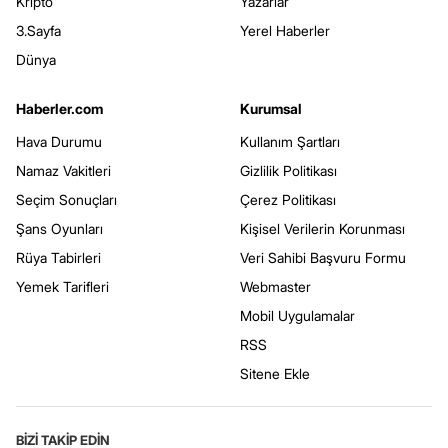
Kripto
Yazarlar
3.Sayfa
Yerel Haberler
Dünya
Haberler.com
Kurumsal
Hava Durumu
Kullanım Şartları
Namaz Vakitleri
Gizlilik Politikası
Seçim Sonuçları
Çerez Politikası
Şans Oyunları
Kişisel Verilerin Korunması
Rüya Tabirleri
Veri Sahibi Başvuru Formu
Yemek Tarifleri
Webmaster
Mobil Uygulamalar
RSS
Sitene Ekle
BİZİ TAKİP EDİN