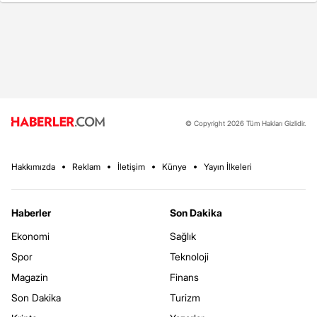
© Copyright 2026 Tüm Hakları Gizlidir.
Hakkımızda
Reklam
İletişim
Künye
Yayın İlkeleri
Haberler
Son Dakika
Ekonomi
Sağlık
Spor
Teknoloji
Magazin
Finans
Son Dakika
Turizm