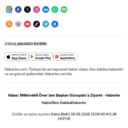
UYGULAMAMIZI İNDİRİN
Haberler.com: Türkiye’nin en kapsamlı haber sitesi. Son dakika haberleri
ve en güncel gelişmeler Haberler.com’da.
Haber: Milletvekili Öner'den Başkan Günaydın'a Ziyaret - Haberler
Haber
Son Dakika
Haberler
Gizlilik ve çerez ayarları
[Hata Bildir]
09.08.2026 12:06:40 #.0.2#
.HCFOK.