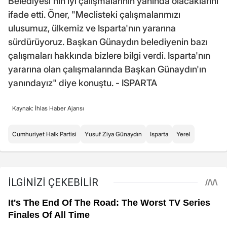
Belediyesi'nin iyi çalışmalarının yanında olacaklarını
ifade etti. Öner, "Meclisteki çalışmalarımızı
ulusumuz, ülkemiz ve Isparta'nın yararına
sürdürüyoruz. Başkan Günaydın belediyenin bazı
çalışmaları hakkında bizlere bilgi verdi. Isparta'nın
yararına olan çalışmalarında Başkan Günaydın'ın
yanındayız" diye konuştu. - ISPARTA
Kaynak: İhlas Haber Ajansı
Cumhuriyet Halk Partisi
Yusuf Ziya Günaydın
Isparta
Yerel