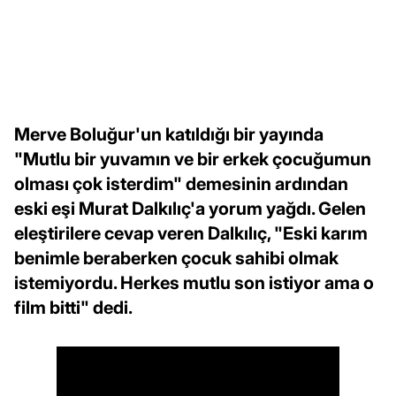
Merve Boluğur'un katıldığı bir yayında
"Mutlu bir yuvamın ve bir erkek çocuğumun
olması çok isterdim" demesinin ardından
eski eşi Murat Dalkılıç'a yorum yağdı. Gelen
eleştirilere cevap veren Dalkılıç, "Eski karım
benimle beraberken çocuk sahibi olmak
istemiyordu. Herkes mutlu son istiyor ama o
film bitti" dedi.