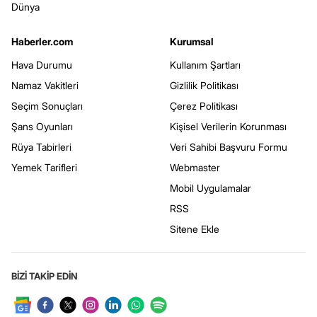
Dünya
Haberler.com
Kurumsal
Hava Durumu
Kullanım Şartları
Namaz Vakitleri
Gizlilik Politikası
Seçim Sonuçları
Çerez Politikası
Şans Oyunları
Kişisel Verilerin Korunması
Rüya Tabirleri
Veri Sahibi Başvuru Formu
Yemek Tarifleri
Webmaster
Mobil Uygulamalar
RSS
Sitene Ekle
BİZİ TAKİP EDİN