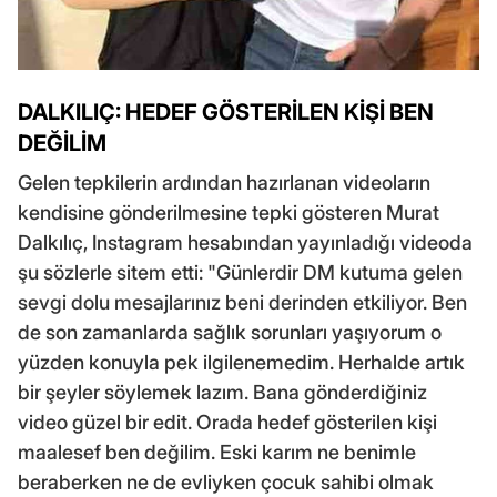
DALKILIÇ: HEDEF GÖSTERİLEN KİŞİ BEN
DEĞİLİM
Gelen tepkilerin ardından hazırlanan videoların
kendisine gönderilmesine tepki gösteren Murat
Dalkılıç, Instagram hesabından yayınladığı videoda
şu sözlerle sitem etti: "Günlerdir DM kutuma gelen
sevgi dolu mesajlarınız beni derinden etkiliyor. Ben
de son zamanlarda sağlık sorunları yaşıyorum o
yüzden konuyla pek ilgilenemedim. Herhalde artık
bir şeyler söylemek lazım. Bana gönderdiğiniz
video güzel bir edit. Orada hedef gösterilen kişi
maalesef ben değilim. Eski karım ne benimle
beraberken ne de evliyken çocuk sahibi olmak