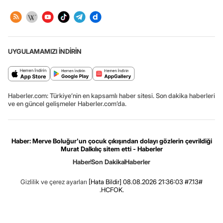
UYGULAMAMIZI İNDİRİN
Haberler.com: Türkiye’nin en kapsamlı haber sitesi. Son dakika haberleri
ve en güncel gelişmeler Haberler.com’da.
Haber: Merve Boluğur'un çocuk çıkışından dolayı gözlerin çevrildiği
Murat Dalkılıç sitem etti - Haberler
Haber
Son Dakika
Haberler
Gizlilik ve çerez ayarları
[Hata Bildir]
08.08.2026 21:36:03 #7.13#
.HCFOK.