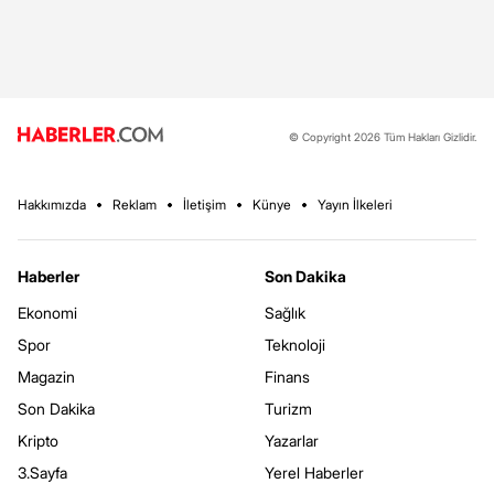
© Copyright 2026 Tüm Hakları Gizlidir.
Hakkımızda
Reklam
İletişim
Künye
Yayın İlkeleri
Haberler
Son Dakika
Ekonomi
Sağlık
Spor
Teknoloji
Magazin
Finans
Son Dakika
Turizm
Kripto
Yazarlar
3.Sayfa
Yerel Haberler