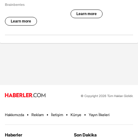
© Copyright 2026 Tüm Hakları Gizlidir.
Hakkımızda
Reklam
İletişim
Künye
Yayın İlkeleri
Haberler
Son Dakika