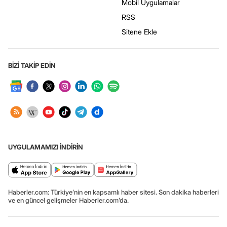
Mobil Uygulamalar
RSS
Sitene Ekle
BİZİ TAKİP EDİN
UYGULAMAMIZI İNDİRİN
Haberler.com: Türkiye’nin en kapsamlı haber sitesi. Son dakika haberleri
ve en güncel gelişmeler Haberler.com’da.