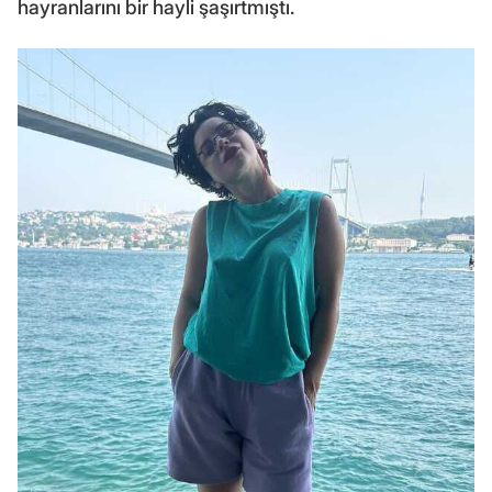
hayranlarını bir hayli şaşırtmıştı.