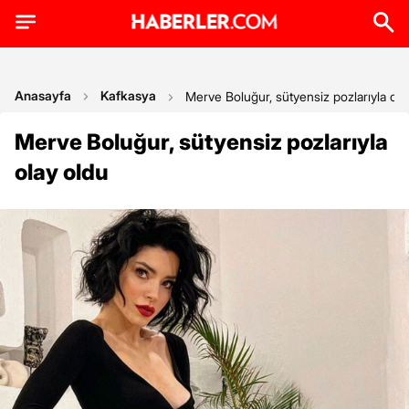
Anasayfa
Kafkasya
Merve Boluğur, sütyensiz pozlarıyla ola
Merve Boluğur, sütyensiz pozlarıyla
olay oldu