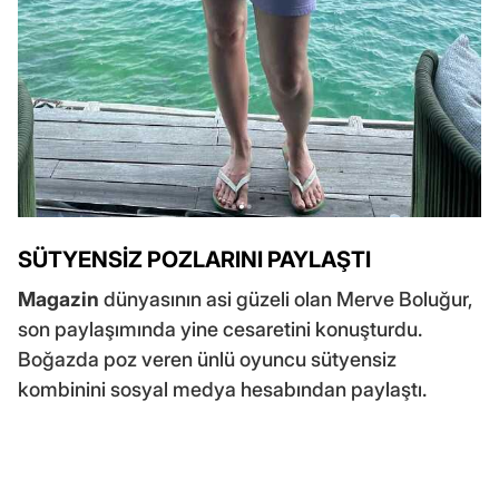
SÜTYENSİZ POZLARINI PAYLAŞTI
Magazin
dünyasının asi güzeli olan Merve Boluğur,
son paylaşımında yine cesaretini konuşturdu.
Boğazda poz veren ünlü oyuncu sütyensiz
kombinini sosyal medya hesabından paylaştı.