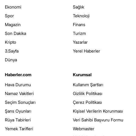
Ekonomi
Sağlık
Spor
Teknoloji
Magazin
Finans
Son Dakika
Turizm
Kripto
Yazarlar
3.Sayfa
Yerel Haberler
Dünya
Haberler.com
Kurumsal
Hava Durumu
Kullanım Şartları
Namaz Vakitleri
Gizlilik Politikası
Seçim Sonuçları
Çerez Politikası
Şans Oyunları
Kişisel Verilerin Korunması
Rüya Tabirleri
Veri Sahibi Başvuru Formu
Yemek Tarifleri
Webmaster