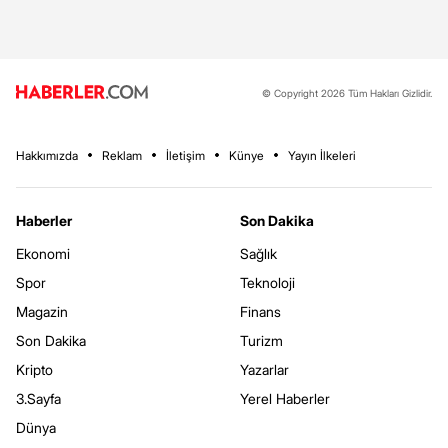
© Copyright 2026 Tüm Hakları Gizlidir.
Hakkımızda
Reklam
İletişim
Künye
Yayın İlkeleri
Haberler
Son Dakika
Ekonomi
Sağlık
Spor
Teknoloji
Magazin
Finans
Son Dakika
Turizm
Kripto
Yazarlar
3.Sayfa
Yerel Haberler
Dünya