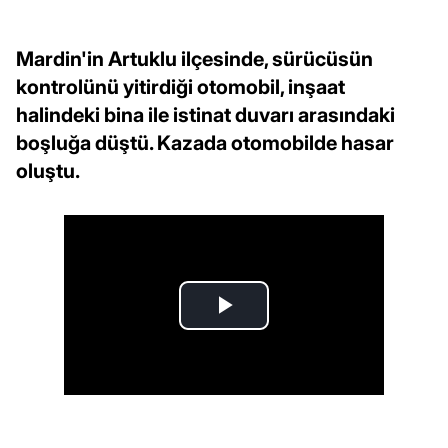
Mardin'in Artuklu ilçesinde, sürücüsün
kontrolünü yitirdiği otomobil, inşaat
halindeki bina ile istinat duvarı arasındaki
boşluğa düştü. Kazada otomobilde hasar
oluştu.