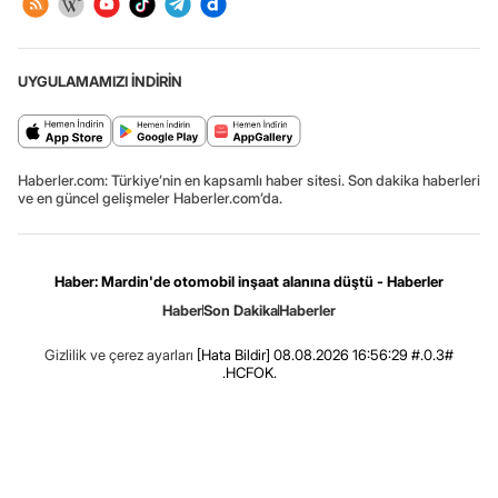
UYGULAMAMIZI İNDİRİN
Haberler.com: Türkiye’nin en kapsamlı haber sitesi. Son dakika haberleri
ve en güncel gelişmeler Haberler.com’da.
Haber: Mardin'de otomobil inşaat alanına düştü - Haberler
Haber
Son Dakika
Haberler
Gizlilik ve çerez ayarları
[Hata Bildir]
08.08.2026 16:56:29 #.0.3#
.HCFOK.