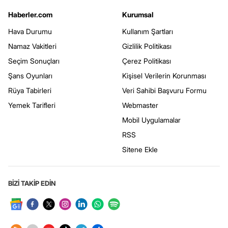
Haberler.com
Kurumsal
Hava Durumu
Kullanım Şartları
Namaz Vakitleri
Gizlilik Politikası
Seçim Sonuçları
Çerez Politikası
Şans Oyunları
Kişisel Verilerin Korunması
Rüya Tabirleri
Veri Sahibi Başvuru Formu
Yemek Tarifleri
Webmaster
Mobil Uygulamalar
RSS
Sitene Ekle
BİZİ TAKİP EDİN