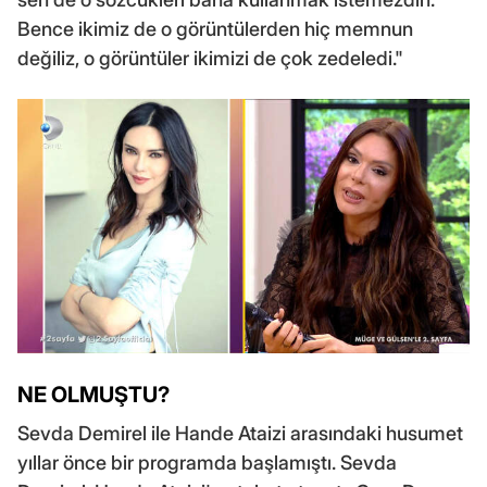
Bence ikimiz de o görüntülerden hiç memnun
değiliz, o görüntüler ikimizi de çok zedeledi."
NE OLMUŞTU?
Sevda Demirel ile Hande Ataizi arasındaki husumet
yıllar önce bir programda başlamıştı. Sevda