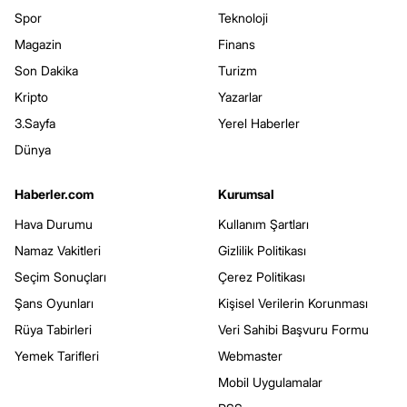
Spor
Teknoloji
Magazin
Finans
Son Dakika
Turizm
Kripto
Yazarlar
3.Sayfa
Yerel Haberler
Dünya
Haberler.com
Kurumsal
Hava Durumu
Kullanım Şartları
Namaz Vakitleri
Gizlilik Politikası
Seçim Sonuçları
Çerez Politikası
Şans Oyunları
Kişisel Verilerin Korunması
Rüya Tabirleri
Veri Sahibi Başvuru Formu
Yemek Tarifleri
Webmaster
Mobil Uygulamalar