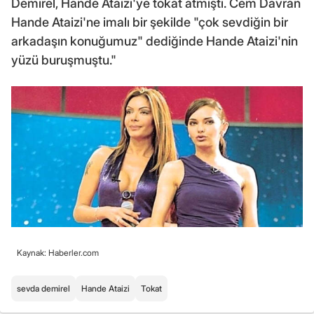
Demirel, Hande Ataizi'ye tokat atmıştı. Cem Davran
Hande Ataizi'ne imalı bir şekilde "çok sevdiğin bir
arkadaşın konuğumuz" dediğinde Hande Ataizi'nin
yüzü buruşmuştu."
Kaynak: Haberler.com
sevda demirel
Hande Ataizi
Tokat