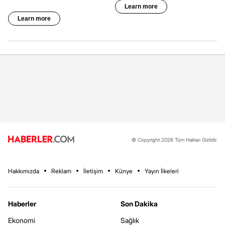
© Copyright 2026 Tüm Hakları Gizlidir.
Hakkımızda
Reklam
İletişim
Künye
Yayın İlkeleri
Haberler
Son Dakika
Ekonomi
Sağlık