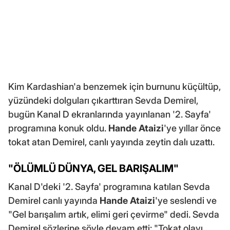
Kim Kardashian'a benzemek için burnunu küçültüp,
yüzündeki dolguları çıkarttıran Sevda Demirel,
bugün Kanal D ekranlarında yayınlanan '2. Sayfa'
programına konuk oldu.
Hande Ataizi
'ye yıllar önce
tokat atan Demirel, canlı yayında zeytin dalı uzattı.
"ÖLÜMLÜ DÜNYA, GEL BARIŞALIM"
Kanal D'deki '2. Sayfa' programına katılan Sevda
Demirel canlı yayında
Hande Ataizi
'ye seslendi ve
"Gel barışalım artık, elimi geri çevirme" dedi. Sevda
Demirel sözlerine şöyle devam etti: "Tokat olayı