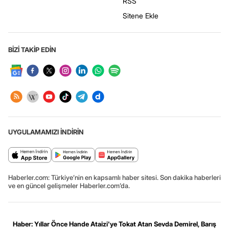
RSS
Sitene Ekle
BİZİ TAKİP EDİN
UYGULAMAMIZI İNDİRİN
Haberler.com: Türkiye’nin en kapsamlı haber sitesi. Son dakika haberleri
ve en güncel gelişmeler Haberler.com’da.
Haber: Yıllar Önce Hande Ataizi'ye Tokat Atan Sevda Demirel, Barış