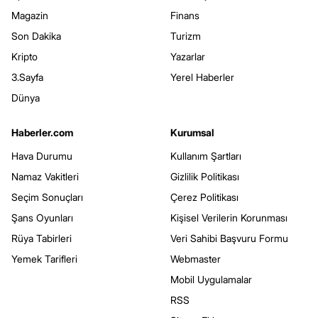
Magazin
Finans
Son Dakika
Turizm
Kripto
Yazarlar
3.Sayfa
Yerel Haberler
Dünya
Haberler.com
Kurumsal
Hava Durumu
Kullanım Şartları
Namaz Vakitleri
Gizlilik Politikası
Seçim Sonuçları
Çerez Politikası
Şans Oyunları
Kişisel Verilerin Korunması
Rüya Tabirleri
Veri Sahibi Başvuru Formu
Yemek Tarifleri
Webmaster
Mobil Uygulamalar
RSS