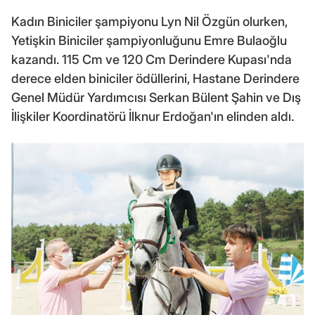
Kadın Biniciler şampiyonu Lyn Nil Özgün olurken,
Yetişkin Biniciler şampiyonluğunu Emre Bulaoğlu
kazandı. 115 Cm ve 120 Cm Derindere Kupası'nda
derece elden biniciler ödüllerini, Hastane Derindere
Genel Müdür Yardımcısı Serkan Bülent Şahin ve Dış
İlişkiler Koordinatörü İlknur Erdoğan'ın elinden aldı.