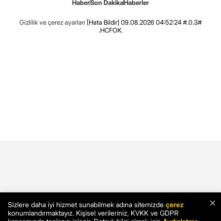
Haber
Son Dakika
Haberler
Gizlilik ve çerez ayarları
[Hata Bildir]
09.08.2026 04:52:24 #.0.3#
.HCFOK.
×
Sizlere daha iyi hizmet sunabilmek adına sitemizde
çerez
konumlandırmaktayız. Kişisel verileriniz, KVKK ve GDPR