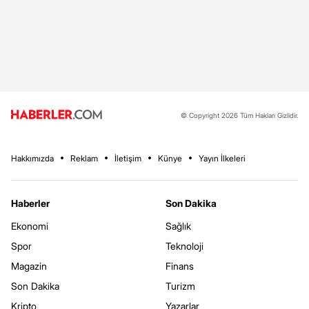
© Copyright 2026 Tüm Hakları Gizlidir.
Hakkımızda
Reklam
İletişim
Künye
Yayın İlkeleri
Haberler
Son Dakika
Ekonomi
Sağlık
Spor
Teknoloji
Magazin
Finans
Son Dakika
Turizm
Kripto
Yazarlar