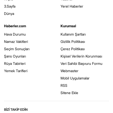
3.Sayfa
Yerel Haberler
Dünya
Haberler.com
Kurumsal
Hava Durumu
Kullanım Şartları
Namaz Vakitleri
Gizlilik Politikası
Seçim Sonuçları
Çerez Politikası
Şans Oyunları
Kişisel Verilerin Korunması
Rüya Tabirleri
Veri Sahibi Başvuru Formu
Yemek Tarifleri
Webmaster
Mobil Uygulamalar
RSS
Sitene Ekle
BİZİ TAKİP EDİN