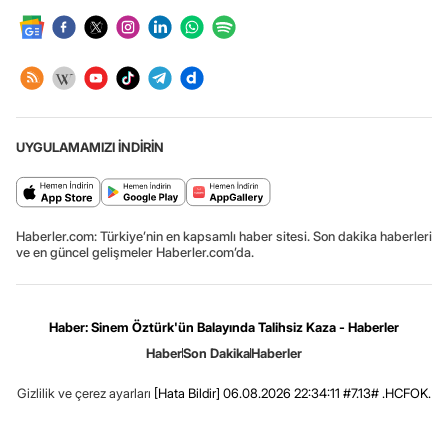
UYGULAMAMIZI İNDİRİN
Haberler.com: Türkiye’nin en kapsamlı haber sitesi. Son dakika haberleri
ve en güncel gelişmeler Haberler.com’da.
Haber: Sinem Öztürk'ün Balayında Talihsiz Kaza - Haberler
Haber
Son Dakika
Haberler
Gizlilik ve çerez ayarları
[Hata Bildir]
06.08.2026 22:34:11 #7.13# .HCFOK.