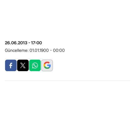
26.06.2013 - 17:00
Güncelleme:
01.01.1900 - 00:00