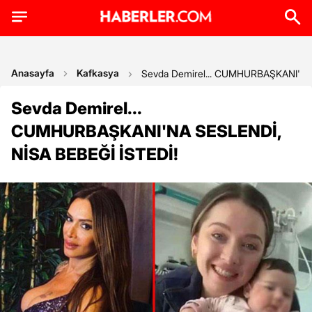
Anasayfa
Kafkasya
Sevda Demirel... CUMHURBAŞKANI'NA
Sevda Demirel...
CUMHURBAŞKANI'NA SESLENDİ,
NİSA BEBEĞİ İSTEDİ!