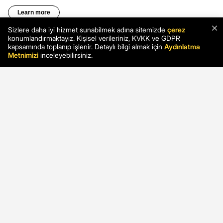
×
Sizlere daha iyi hizmet sunabilmek adına sitemizde
çerez
konumlandırmaktayız. Kişisel verileriniz, KVKK ve GDPR
kapsamında toplanıp işlenir. Detaylı bilgi almak için
Aydınlatma
Metnimizi
inceleyebilirsiniz.