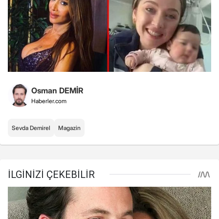
Osman DEMİR
Haberler.com
Sevda Demirel
Magazin