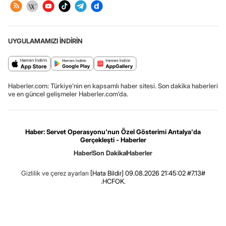
UYGULAMAMIZI İNDİRİN
Haberler.com: Türkiye’nin en kapsamlı haber sitesi. Son dakika haberleri
ve en güncel gelişmeler Haberler.com’da.
Haber: Servet Operasyonu'nun Özel Gösterimi Antalya'da
Gerçekleşti - Haberler
Haber
Son Dakika
Haberler
Gizlilik ve çerez ayarları
[Hata Bildir]
09.08.2026 21:45:02 #7.13#
.HCFOK.