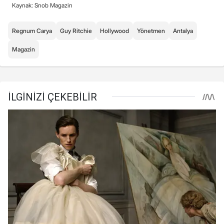
Kaynak: Snob Magazin
Regnum Carya
Guy Ritchie
Hollywood
Yönetmen
Antalya
Magazin