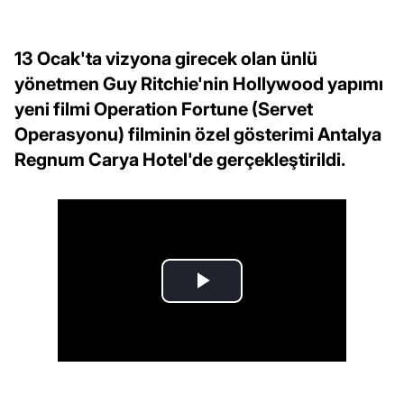
13 Ocak'ta vizyona girecek olan ünlü
yönetmen Guy Ritchie'nin Hollywood yapımı
yeni filmi Operation Fortune (Servet
Operasyonu) filminin özel gösterimi Antalya
Regnum Carya Hotel'de gerçekleştirildi.