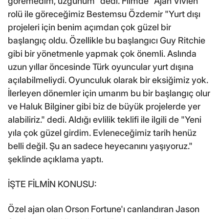
göremedim, üzgünüm" dedi. Filmde "Ajan Vivien"
rolü ile göreceğimiz Bestemsu Özdemir "Yurt dışı
projeleri için benim açımdan çok güzel bir
başlangıç oldu. Özellikle bu başlangıcı Guy Ritchie
gibi bir yönetmenle yapmak çok önemli. Aslında
uzun yıllar öncesinde Türk oyuncular yurt dışına
açılabilmeliydi. Oyunculuk olarak bir eksiğimiz yok.
İlerleyen dönemler için umarım bu bir başlangıç olur
ve Haluk Bilginer gibi biz de büyük projelerde yer
alabiliriz." dedi. Aldığı evlilik teklifi ile ilgili de "Yeni
yıla çok güzel girdim. Evleneceğimiz tarih henüz
belli değil. Şu an sadece heyecanını yaşıyoruz."
şeklinde açıklama yaptı.
İŞTE FİLMİN KONUSU:
Özel ajan olan Orson Fortune'ı canlandıran Jason