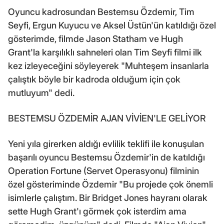
Oyuncu kadrosundan Bestemsu Özdemir, Tim
Seyfi, Ergun Kuyucu ve Aksel Üstün'ün katıldığı özel
gösterimde, filmde Jason Statham ve Hugh
Grant'la karşılıklı sahneleri olan Tim Seyfi filmi ilk
kez izleyeceğini söyleyerek "Muhteşem insanlarla
çalıştık böyle bir kadroda olduğum için çok
mutluyum" dedi.
BESTEMSU ÖZDEMİR AJAN VİVİEN'LE GELİYOR
Yeni yıla girerken aldığı evlilik teklifi ile konuşulan
başarılı oyuncu Bestemsu Özdemir'in de katıldığı
Operation Fortune (Servet Operasyonu) filminin
özel gösteriminde Özdemir "Bu projede çok önemli
isimlerle çalıştım. Bir Bridget Jones hayranı olarak
sette Hugh Grant'ı görmek çok isterdim ama