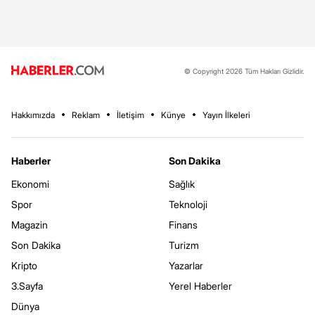
© Copyright 2026 Tüm Hakları Gizlidir.
Hakkımızda
Reklam
İletişim
Künye
Yayın İlkeleri
Haberler
Son Dakika
Ekonomi
Sağlık
Spor
Teknoloji
Magazin
Finans
Son Dakika
Turizm
Kripto
Yazarlar
3.Sayfa
Yerel Haberler
Dünya