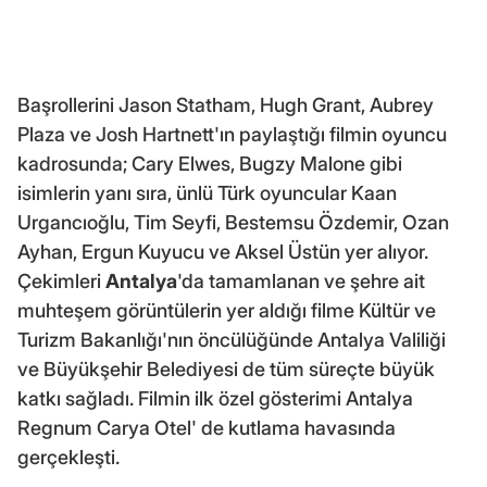
Başrollerini Jason Statham, Hugh Grant, Aubrey
Plaza ve Josh Hartnett'ın paylaştığı filmin oyuncu
kadrosunda; Cary Elwes, Bugzy Malone gibi
isimlerin yanı sıra, ünlü Türk oyuncular Kaan
Urgancıoğlu, Tim Seyfi, Bestemsu Özdemir, Ozan
Ayhan, Ergun Kuyucu ve Aksel Üstün yer alıyor.
Çekimleri
Antalya
'da tamamlanan ve şehre ait
muhteşem görüntülerin yer aldığı filme Kültür ve
Turizm Bakanlığı'nın öncülüğünde Antalya Valiliği
ve Büyükşehir Belediyesi de tüm süreçte büyük
katkı sağladı. Filmin ilk özel gösterimi Antalya
Regnum Carya Otel' de kutlama havasında
gerçekleşti.