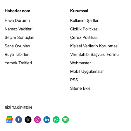
Haberler.com
Kurumsal
Hava Durumu
Kullanım Şartları
Namaz Vakitleri
Gizlilik Politikası
Seçim Sonuçları
Çerez Politikası
Şans Oyunları
Kişisel Verilerin Korunması
Rüya Tabirleri
Veri Sahibi Başvuru Formu
Yemek Tarifleri
Webmaster
Mobil Uygulamalar
RSS
Sitene Ekle
BİZİ TAKİP EDİN