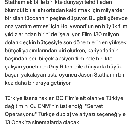
Statham ekibi ile birlikte dünyayı tehdit eden
ölümcül bir silahı ortadan kaldırmak için milyarder
bir silah tüccarının peşine düşüyor. Bu gizli görevde
ona yardım etmesi için Hollywood'un en büyük film
yıldızlarından birini de işe alıyor. Film 130 milyon
doları geçkin bütçesiyle son dönemlerin en yüksek
bütçeli yapımlarından biri olurken, kariyerlerinin
başından beri birçok aksiyon filminde birlikte
çalışan yönetmen Guy Ritchie ile dünyada büyük
başarı yakalayan usta oyuncu Jason Statham'ı bir
kez daha bir araya getiriyor.
Türkiye lisans hakları BG Film'e ait olan ve Türkiye
dağıtımını CJ ENM'nin üstlendiği "Servet
Operasyonu" Türkçe dublaj ve altyazı seçeneğiyle
13 Ocak'ta sinemalarda olacak.