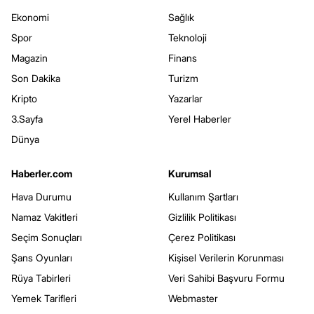
Ekonomi
Sağlık
Spor
Teknoloji
Magazin
Finans
Son Dakika
Turizm
Kripto
Yazarlar
3.Sayfa
Yerel Haberler
Dünya
Haberler.com
Kurumsal
Hava Durumu
Kullanım Şartları
Namaz Vakitleri
Gizlilik Politikası
Seçim Sonuçları
Çerez Politikası
Şans Oyunları
Kişisel Verilerin Korunması
Rüya Tabirleri
Veri Sahibi Başvuru Formu
Yemek Tarifleri
Webmaster