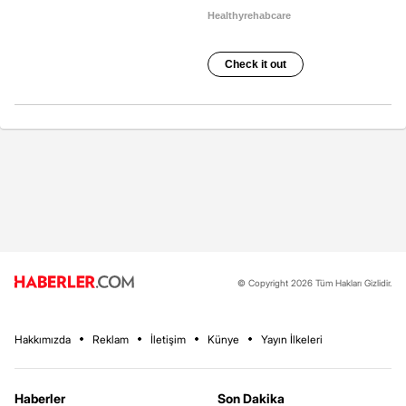
© Copyright 2026 Tüm Hakları Gizlidir.
Hakkımızda
Reklam
İletişim
Künye
Yayın İlkeleri
Haberler
Son Dakika