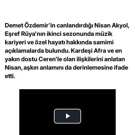
Demet Özdemir'in canlandırdığı Nisan Akyol,
Eşref Rüya'nın ikinci sezonunda müzik
kariyeri ve özel hayatı hakkında samimi
açıklamalarda bulundu. Kardeşi Afra ve en
yakın dostu Ceren'le olan ilişkilerini anlatan
Nisan, aşkın anlamını da derinlemesine ifade
etti.