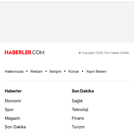
© Copyright 2026 Tüm Hakları Gizlidir.
Hakkımızda
Reklam
İletişim
Künye
Yayın İlkeleri
Haberler
Son Dakika
Ekonomi
Sağlık
Spor
Teknoloji
Magazin
Finans
Son Dakika
Turizm