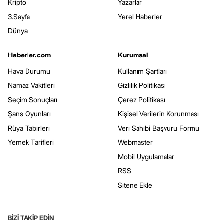
Kripto
Yazarlar
3.Sayfa
Yerel Haberler
Dünya
Haberler.com
Kurumsal
Hava Durumu
Kullanım Şartları
Namaz Vakitleri
Gizlilik Politikası
Seçim Sonuçları
Çerez Politikası
Şans Oyunları
Kişisel Verilerin Korunması
Rüya Tabirleri
Veri Sahibi Başvuru Formu
Yemek Tarifleri
Webmaster
Mobil Uygulamalar
RSS
Sitene Ekle
BİZİ TAKİP EDİN