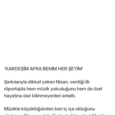
'KARDEŞİM AFRA BENİM HER ŞEYİM'
Şarkılarıyla dikkat çeken Nisan, verdiği ilk
röportajda hem müzik yolculuğunu hem de özel
hayatına dair bilinmeyenleri anlattı.
Müzikle küçüklüğünden beri iç içe olduğunu