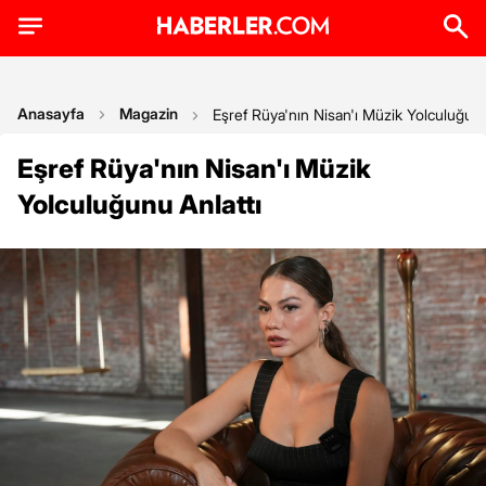
Anasayfa
Magazin
Eşref Rüya'nın Nisan'ı Müzik Yolculuğunu
Eşref Rüya'nın Nisan'ı Müzik
Yolculuğunu Anlattı