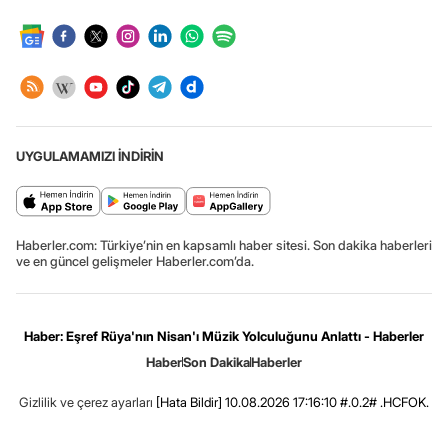
UYGULAMAMIZI İNDİRİN
Haberler.com: Türkiye’nin en kapsamlı haber sitesi. Son dakika haberleri
ve en güncel gelişmeler Haberler.com’da.
Haber: Eşref Rüya'nın Nisan'ı Müzik Yolculuğunu Anlattı - Haberler
Haber
Son Dakika
Haberler
Gizlilik ve çerez ayarları
[Hata Bildir]
10.08.2026 17:16:10 #.0.2# .HCFOK.