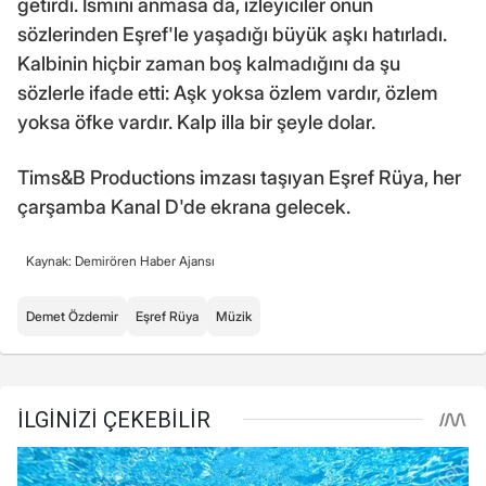
getirdi. İsmini anmasa da, izleyiciler onun
sözlerinden Eşref'le yaşadığı büyük aşkı hatırladı.
Kalbinin hiçbir zaman boş kalmadığını da şu
sözlerle ifade etti: Aşk yoksa özlem vardır, özlem
yoksa öfke vardır. Kalp illa bir şeyle dolar.
Tims&B Productions imzası taşıyan Eşref Rüya, her
çarşamba Kanal D'de ekrana gelecek.
Kaynak: Demirören Haber Ajansı
Demet Özdemir
Eşref Rüya
Müzik