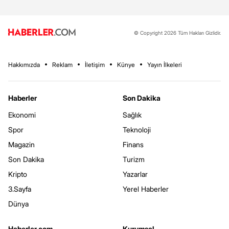
© Copyright 2026 Tüm Hakları Gizlidir.
Hakkımızda
Reklam
İletişim
Künye
Yayın İlkeleri
Haberler
Son Dakika
Ekonomi
Sağlık
Spor
Teknoloji
Magazin
Finans
Son Dakika
Turizm
Kripto
Yazarlar
3.Sayfa
Yerel Haberler
Dünya
Haberler.com
Kurumsal