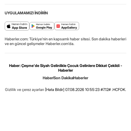
UYGULAMAMIZI İNDİRİN
Haberler.com: Türkiye’nin en kapsamlı haber sitesi. Son dakika haberleri
ve en güncel gelişmeler Haberler.com’da.
Haber: Çeşme'de Siyah Gelinlikle Çocuk Gelinlere Dikkat Çekildi -
Haberler
Haber
Son Dakika
Haberler
Gizlilik ve çerez ayarları
[Hata Bildir]
07.08.2026 10:55:23 #7.12# .HCFOK.