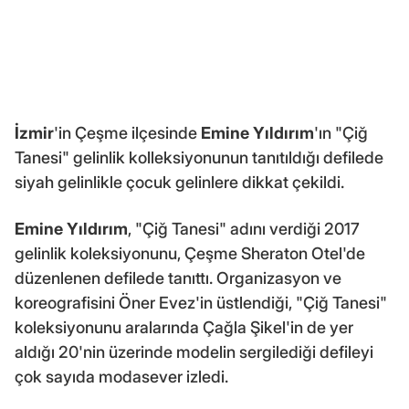
İzmir
'in Çeşme ilçesinde
Emine Yıldırım
'ın "Çiğ
Tanesi" gelinlik kolleksiyonunun tanıtıldığı defilede
siyah gelinlikle çocuk gelinlere dikkat çekildi.
Emine Yıldırım
, "Çiğ Tanesi" adını verdiği 2017
gelinlik koleksiyonunu, Çeşme Sheraton Otel'de
düzenlenen defilede tanıttı. Organizasyon ve
koreografisini Öner Evez'in üstlendiği, "Çiğ Tanesi"
koleksiyonunu aralarında Çağla Şikel'in de yer
aldığı 20'nin üzerinde modelin sergilediği defileyi
çok sayıda modasever izledi.