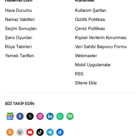
Hava Durumu
Kullanım Şartları
Namaz Vakitleri
Gizlilik Politikası
Seçim Sonuçları
Çerez Politikası
Şans Oyunları
Kişisel Verilerin Korunması
Rüya Tabirleri
Veri Sahibi Başvuru Formu
Yemek Tarifleri
Webmaster
Mobil Uygulamalar
RSS
Sitene Ekle
BİZİ TAKİP EDİN