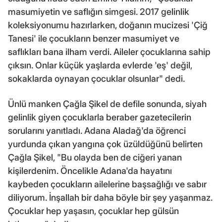
masumiyetin ve saflığın simgesi. 2017 gelinlik
koleksiyonumu hazırlarken, doğanın mucizesi 'Çiğ
Tanesi' ile çocukların benzer masumiyet ve
saflıkları bana ilham verdi. Aileler çocuklarına sahip
çıksın. Onlar küçük yaşlarda evlerde 'eş' değil,
sokaklarda oynayan çocuklar olsunlar" dedi.
Ünlü manken Çağla Şikel de defile sonunda, siyah
gelinlik giyen çocuklarla beraber gazetecilerin
sorularını yanıtladı. Adana Aladağ'da öğrenci
yurdunda çıkan yangına çok üzüldüğünü belirten
Çağla Şikel, "Bu olayda ben de ciğeri yanan
kişilerdenim. Öncelikle Adana'da hayatını
kaybeden çocukların ailelerine başsağlığı ve sabır
diliyorum. İnşallah bir daha böyle bir şey yaşanmaz.
Çocuklar hep yaşasın, çocuklar hep gülsün