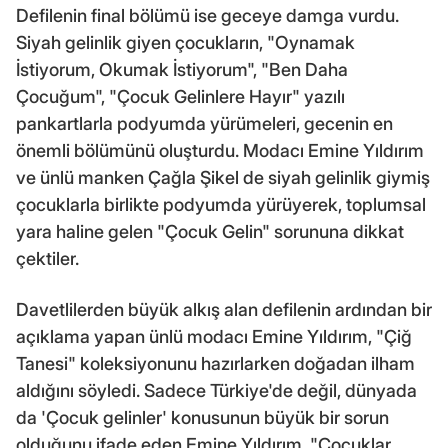
Defilenin final bölümü ise geceye damga vurdu.
Siyah gelinlik giyen çocukların, "Oynamak
İstiyorum, Okumak İstiyorum", "Ben Daha
Çocuğum", "Çocuk Gelinlere Hayır" yazılı
pankartlarla podyumda yürümeleri, gecenin en
önemli bölümünü oluşturdu. Modacı Emine Yıldırım
ve ünlü manken Çağla Şikel de siyah gelinlik giymiş
çocuklarla birlikte podyumda yürüyerek, toplumsal
yara haline gelen "Çocuk Gelin" sorununa dikkat
çektiler.
Davetlilerden büyük alkış alan defilenin ardından bir
açıklama yapan ünlü modacı Emine Yıldırım, "Çiğ
Tanesi" koleksiyonunu hazırlarken doğadan ilham
aldığını söyledi. Sadece Türkiye'de değil, dünyada
da 'Çocuk gelinler' konusunun büyük bir sorun
olduğunu ifade eden Emine Yıldırım, "Çocuklar