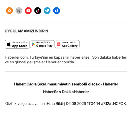
UYGULAMAMIZI İNDİRİN
Haberler.com: Türkiye’nin en kapsamlı haber sitesi. Son dakika haberleri
ve en güncel gelişmeler Haberler.com’da.
Haber: Çağla Şıkel, masumiyetin sembolü olacak - Haberler
Haber
Son Dakika
Haberler
Gizlilik ve çerez ayarları
[Hata Bildir]
06.08.2026 11:04:14 #7.12# .HCFOK.