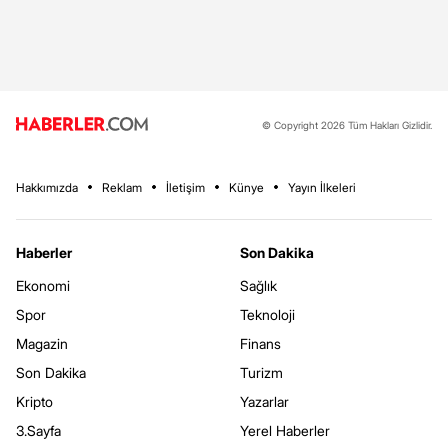
© Copyright 2026 Tüm Hakları Gizlidir.
Hakkımızda
Reklam
İletişim
Künye
Yayın İlkeleri
Haberler
Son Dakika
Ekonomi
Sağlık
Spor
Teknoloji
Magazin
Finans
Son Dakika
Turizm
Kripto
Yazarlar
3.Sayfa
Yerel Haberler