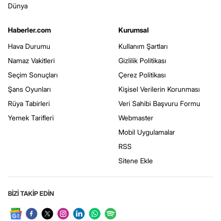
Dünya
Haberler.com
Kurumsal
Hava Durumu
Kullanım Şartları
Namaz Vakitleri
Gizlilik Politikası
Seçim Sonuçları
Çerez Politikası
Şans Oyunları
Kişisel Verilerin Korunması
Rüya Tabirleri
Veri Sahibi Başvuru Formu
Yemek Tarifleri
Webmaster
Mobil Uygulamalar
RSS
Sitene Ekle
BİZİ TAKİP EDİN