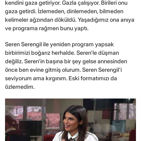
kendini gaza getiriyor. Gazla çalışıyor. Birileri onu
gaza getirdi. İzlemeden, dinlemeden, bilmeden
kelimeler ağzından döküldü. Yaşadığımız ona anıya
ve programa rağmen bunu yaptı.
Seren Serengil ile yeniden program yapsak
birbirimizi boğarız herhalde. Seren'le düşman
değiliz. Seren'in başına bir şey gelse annesinden
önce ben evine gitmiş olurum. Seren Serengil'i
seviyorum ama kırgınım. Eski formatımızı da
özlemedim.