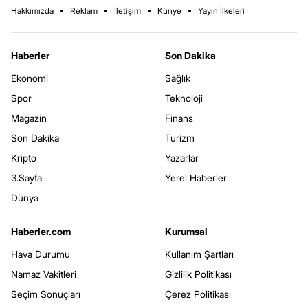
Hakkımızda
Reklam
İletişim
Künye
Yayın İlkeleri
Haberler
Son Dakika
Ekonomi
Sağlık
Spor
Teknoloji
Magazin
Finans
Son Dakika
Turizm
Kripto
Yazarlar
3.Sayfa
Yerel Haberler
Dünya
Haberler.com
Kurumsal
Hava Durumu
Kullanım Şartları
Namaz Vakitleri
Gizlilik Politikası
Seçim Sonuçları
Çerez Politikası