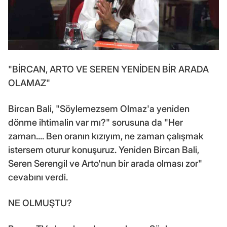
"BİRCAN, ARTO VE SEREN YENİDEN BİR ARADA
OLAMAZ"
Bircan Bali, "Söylemezsem Olmaz'a yeniden
dönme ihtimalin var mı?" sorusuna da "Her
zaman.... Ben oranın kızıyım, ne zaman çalışmak
istersem oturur konuşuruz. Yeniden Bircan Bali,
Seren Serengil ve Arto'nun bir arada olması zor"
cevabını verdi.
NE OLMUŞTU?