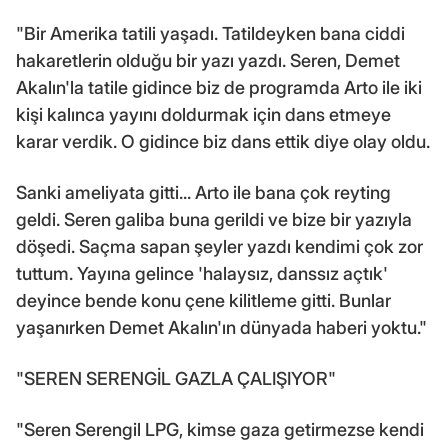
"Bir Amerika tatili yaşadı. Tatildeyken bana ciddi
hakaretlerin olduğu bir yazı yazdı. Seren, Demet
Akalın'la tatile gidince biz de programda Arto ile iki
kişi kalınca yayını doldurmak için dans etmeye
karar verdik. O gidince biz dans ettik diye olay oldu.
Sanki ameliyata gitti... Arto ile bana çok reyting
geldi. Seren galiba buna gerildi ve bize bir yazıyla
döşedi. Saçma sapan şeyler yazdı kendimi çok zor
tuttum. Yayına gelince 'halaysız, danssız açtık'
deyince bende konu çene kilitleme gitti. Bunlar
yaşanırken Demet Akalın'ın dünyada haberi yoktu."
"SEREN SERENGİL GAZLA ÇALIŞIYOR"
"Seren Serengil LPG, kimse gaza getirmezse kendi