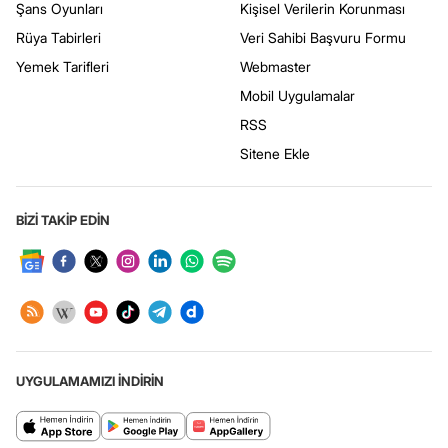
Şans Oyunları
Kişisel Verilerin Korunması
Rüya Tabirleri
Veri Sahibi Başvuru Formu
Yemek Tarifleri
Webmaster
Mobil Uygulamalar
RSS
Sitene Ekle
BİZİ TAKİP EDİN
UYGULAMAMIZI İNDİRİN