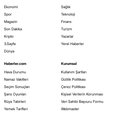
Ekonomi
Sağlık
Spor
Teknoloji
Magazin
Finans
Son Dakika
Turizm
Kripto
Yazarlar
3.Sayfa
Yerel Haberler
Dünya
Haberler.com
Kurumsal
Hava Durumu
Kullanım Şartları
Namaz Vakitleri
Gizlilik Politikası
Seçim Sonuçları
Çerez Politikası
Şans Oyunları
Kişisel Verilerin Korunması
Rüya Tabirleri
Veri Sahibi Başvuru Formu
Yemek Tarifleri
Webmaster