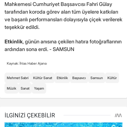
Mahkemesi Cumhuriyet Başsavcısı Fahri Gülay
tarafından koroda görev alan tüm üyelere katkıları
ve başarılı performansları dolayısıyla çiçek verilerek
teşekkür edildi.
Etkinlik
, günün anısına çekilen hatıra fotoğraflarının
ardından sona erdi. - SAMSUN
Kaynak: İhlas Haber Ajansı
Mehmet Sabri
Kültür Sanat
Etkinlik
Başsavcı
Samsun
Kültür
Müzik
Sanat
Yaşam