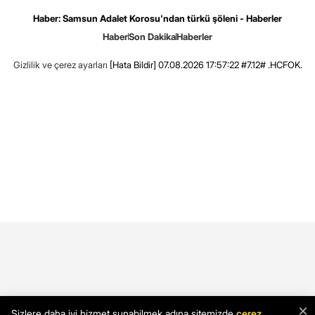
Haber: Samsun Adalet Korosu'ndan türkü şöleni - Haberler
Haber
Son Dakika
Haberler
Gizlilik ve çerez ayarları
[Hata Bildir]
07.08.2026 17:57:22 #7.12# .HCFOK.
×
Sizlere daha iyi hizmet sunabilmek adına sitemizde
çerez