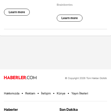
© Copyright 2026 Tüm Hakları Gizlidir.
Hakkımızda
Reklam
İletişim
Künye
Yayın İlkeleri
Haberler
Son Dakika