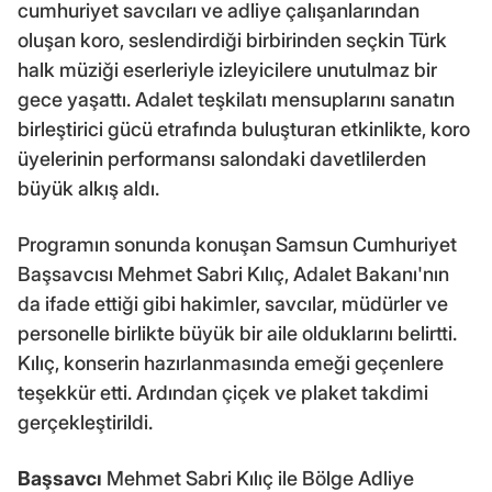
cumhuriyet savcıları ve adliye çalışanlarından
oluşan koro, seslendirdiği birbirinden seçkin Türk
halk müziği eserleriyle izleyicilere unutulmaz bir
gece yaşattı. Adalet teşkilatı mensuplarını sanatın
birleştirici gücü etrafında buluşturan etkinlikte, koro
üyelerinin performansı salondaki davetlilerden
büyük alkış aldı.
Programın sonunda konuşan Samsun Cumhuriyet
Başsavcısı Mehmet Sabri Kılıç, Adalet Bakanı'nın
da ifade ettiği gibi hakimler, savcılar, müdürler ve
personelle birlikte büyük bir aile olduklarını belirtti.
Kılıç, konserin hazırlanmasında emeği geçenlere
teşekkür etti. Ardından çiçek ve plaket takdimi
gerçekleştirildi.
Başsavcı
Mehmet Sabri Kılıç ile Bölge Adliye