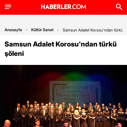
Anasayfa
Kültür Sanat
Samsun Adalet Korosu'ndan türkü ş
Samsun Adalet Korosu'ndan türkü
şöleni