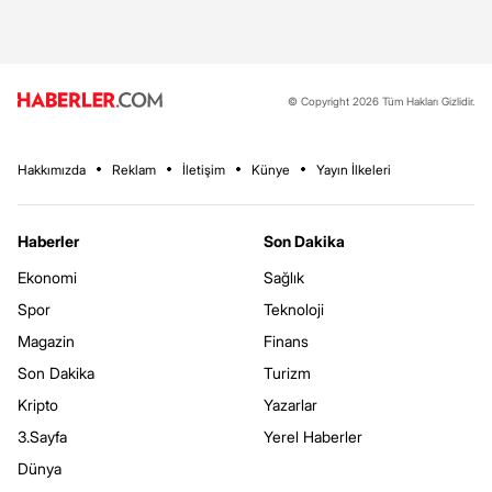
© Copyright 2026 Tüm Hakları Gizlidir.
Hakkımızda
Reklam
İletişim
Künye
Yayın İlkeleri
Haberler
Son Dakika
Ekonomi
Sağlık
Spor
Teknoloji
Magazin
Finans
Son Dakika
Turizm
Kripto
Yazarlar
3.Sayfa
Yerel Haberler
Dünya