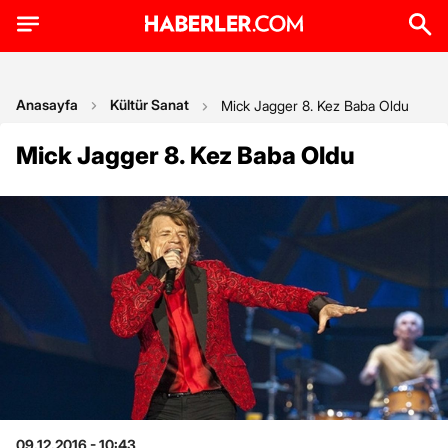
Anasayfa
Kültür Sanat
Mick Jagger 8. Kez Baba Oldu
Mick Jagger 8. Kez Baba Oldu
09.12.2016 - 10:43