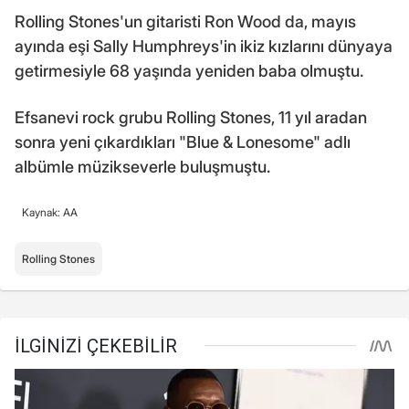
Rolling Stones'un gitaristi Ron Wood da, mayıs
ayında eşi Sally Humphreys'in ikiz kızlarını dünyaya
getirmesiyle 68 yaşında yeniden baba olmuştu.
Efsanevi rock grubu Rolling Stones, 11 yıl aradan
sonra yeni çıkardıkları "Blue & Lonesome" adlı
albümle müzikseverle buluşmuştu.
Kaynak: AA
Rolling Stones