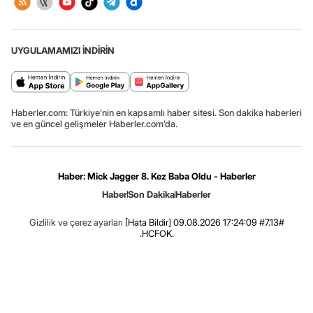
UYGULAMAMIZI İNDİRİN
Haberler.com: Türkiye’nin en kapsamlı haber sitesi. Son dakika haberleri
ve en güncel gelişmeler Haberler.com’da.
Haber: Mick Jagger 8. Kez Baba Oldu - Haberler
Haber
Son Dakika
Haberler
Gizlilik ve çerez ayarları
[Hata Bildir]
09.08.2026 17:24:09 #7.13#
.HCFOK.