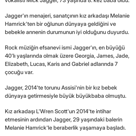
vokalisti Mick Jagger, 73 yaşında 8. kez baba oldu.
Jagger'ın menajeri, sanatçının kız arkadaşı Melanie
Hamrick'ten bir oğlunun dünyaya geldiğini ve
bebekle annenin durumunun iyi olduğunu duyurdu.
Rock müziğin efsanevi ismi Jagger'ın, en büyüğü
40'lı yaşlarında olmak üzere Georgia, James, Jade,
Elizabeth, Lucas, Karis and Gabriel adlarında 7
çocuğu var.
Jagger, 2014'te torunu Assisi'nin bir kız bebek
dünyaya getirmesiyle büyük büyükbaba olmuştu.
Kız arkadaşı L'Wren Scott'un 2014'te intihar
etmesinin ardından Jagger, 29 yaşındaki balerin
Melanie Hamrick'le beraberlik yaşamaya başladı.