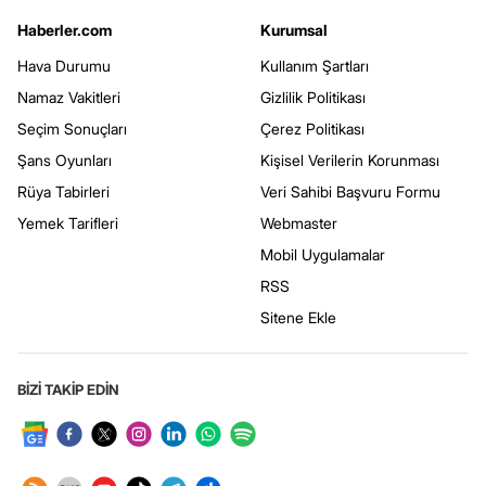
Haberler.com
Kurumsal
Hava Durumu
Kullanım Şartları
Namaz Vakitleri
Gizlilik Politikası
Seçim Sonuçları
Çerez Politikası
Şans Oyunları
Kişisel Verilerin Korunması
Rüya Tabirleri
Veri Sahibi Başvuru Formu
Yemek Tarifleri
Webmaster
Mobil Uygulamalar
RSS
Sitene Ekle
BİZİ TAKİP EDİN