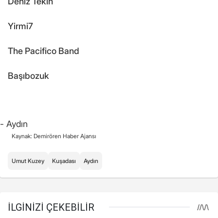
Deniz Tekin
Yirmi7
The Pacifico Band
Başıbozuk
- Aydın
Kaynak: Demirören Haber Ajansı
Umut Kuzey
Kuşadası
Aydın