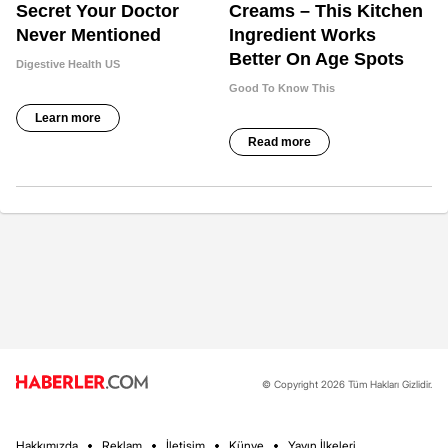
© Copyright 2026 Tüm Hakları Gizlidir.
Hakkımızda
Reklam
İletişim
Künye
Yayın İlkeleri