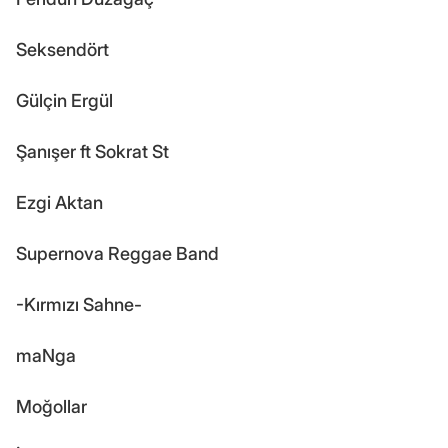
Seksendört
Gülçin Ergül
Şanışer ft Sokrat St
Ezgi Aktan
Supernova Reggae Band
-Kırmızı Sahne-
maNga
Moğollar