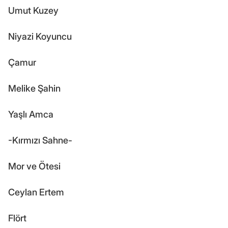
Umut Kuzey
Niyazi Koyuncu
Çamur
Melike Şahin
Yaşlı Amca
-Kırmızı Sahne-
Mor ve Ötesi
Ceylan Ertem
Flört