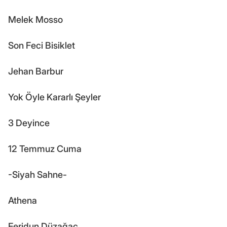
Melek Mosso
Son Feci Bisiklet
Jehan Barbur
Yok Öyle Kararlı Şeyler
3 Deyince
12 Temmuz Cuma
-Siyah Sahne-
Athena
Feridun Düzağaç