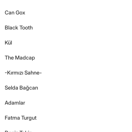
Can Gox
Black Tooth
Kül
The Madcap
-Kırmızı Sahne-
Selda Bağcan
Adamlar
Fatma Turgut