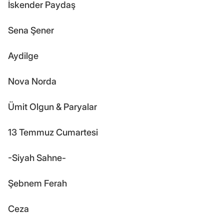
İskender Paydaş
Sena Şener
Aydilge
Nova Norda
Ümit Olgun & Paryalar
13 Temmuz Cumartesi
-Siyah Sahne-
Şebnem Ferah
Ceza