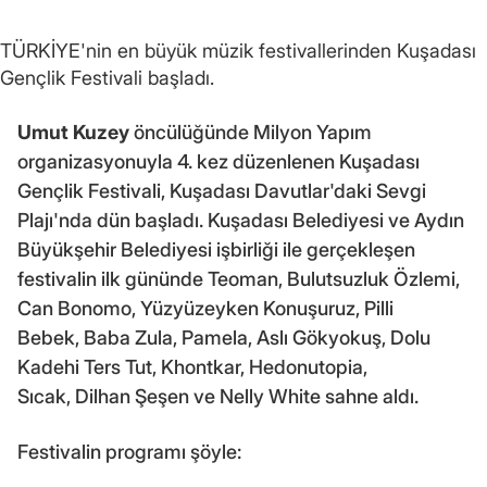
TÜRKİYE'nin en büyük müzik festivallerinden Kuşadası
Gençlik Festivali başladı.
Umut Kuzey
öncülüğünde Milyon Yapım
organizasyonuyla 4. kez düzenlenen Kuşadası
Gençlik Festivali, Kuşadası Davutlar'daki Sevgi
Plajı'nda dün başladı. Kuşadası Belediyesi ve Aydın
Büyükşehir Belediyesi işbirliği ile gerçekleşen
festivalin ilk gününde Teoman, Bulutsuzluk Özlemi,
Can Bonomo, Yüzyüzeyken Konuşuruz, Pilli
Bebek, Baba Zula, Pamela, Aslı Gökyokuş, Dolu
Kadehi Ters Tut, Khontkar, Hedonutopia,
Sıcak, Dilhan Şeşen ve Nelly White sahne aldı.
Festivalin programı şöyle: