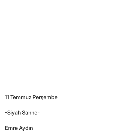
11 Temmuz Perşembe
-Siyah Sahne-
Emre Aydın