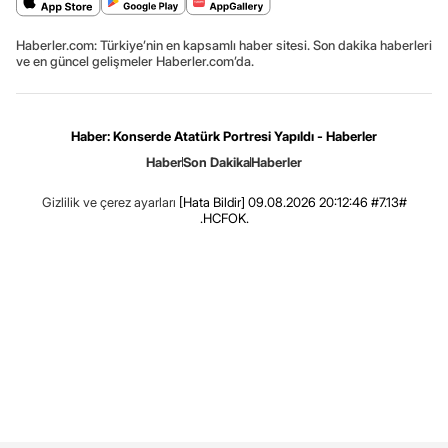
Haberler.com: Türkiye’nin en kapsamlı haber sitesi. Son dakika haberleri
ve en güncel gelişmeler Haberler.com’da.
Haber: Konserde Atatürk Portresi Yapıldı - Haberler
Haber
Son Dakika
Haberler
Gizlilik ve çerez ayarları
[Hata Bildir]
09.08.2026 20:12:46 #7.13#
.HCFOK.