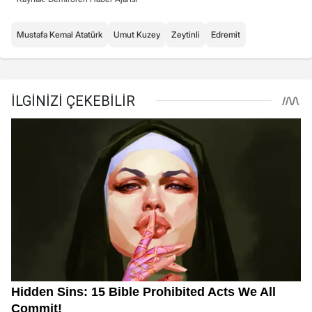
Mustafa Kemal Atatürk
Umut Kuzey
Zeytinli
Edremit