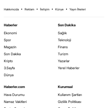
Hakkımızda
Reklam
İletişim
Künye
Yayın İlkeleri
Haberler
Son Dakika
Ekonomi
Sağlık
Spor
Teknoloji
Magazin
Finans
Son Dakika
Turizm
Kripto
Yazarlar
3.Sayfa
Yerel Haberler
Dünya
Haberler.com
Kurumsal
Hava Durumu
Kullanım Şartları
Namaz Vakitleri
Gizlilik Politikası