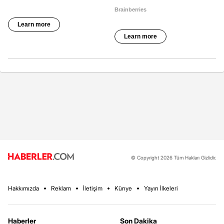
© Copyright 2026 Tüm Hakları Gizlidir.
Hakkımızda
Reklam
İletişim
Künye
Yayın İlkeleri
Haberler
Son Dakika