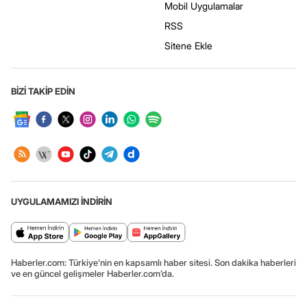
Mobil Uygulamalar
RSS
Sitene Ekle
BİZİ TAKİP EDİN
UYGULAMAMIZI İNDİRİN
Haberler.com: Türkiye’nin en kapsamlı haber sitesi. Son dakika haberleri
ve en güncel gelişmeler Haberler.com’da.