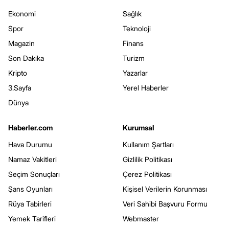
Ekonomi
Sağlık
Spor
Teknoloji
Magazin
Finans
Son Dakika
Turizm
Kripto
Yazarlar
3.Sayfa
Yerel Haberler
Dünya
Haberler.com
Kurumsal
Hava Durumu
Kullanım Şartları
Namaz Vakitleri
Gizlilik Politikası
Seçim Sonuçları
Çerez Politikası
Şans Oyunları
Kişisel Verilerin Korunması
Rüya Tabirleri
Veri Sahibi Başvuru Formu
Yemek Tarifleri
Webmaster