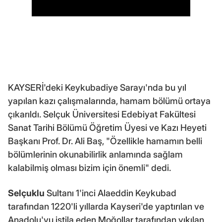
KAYSERİ'deki Keykubadiye Sarayı'nda bu yıl
yapılan kazı çalışmalarında, hamam bölümü ortaya
çıkarıldı. Selçuk Üniversitesi Edebiyat Fakültesi
Sanat Tarihi Bölümü Öğretim Üyesi ve Kazı Heyeti
Başkanı Prof. Dr. Ali Baş, "Özellikle hamamın belli
bölümlerinin okunabilirlik anlamında sağlam
kalabilmiş olması bizim için önemli" dedi.
Selçuklu
Sultanı 1'inci Alaeddin Keykubad
tarafından 1220'li yıllarda Kayseri'de yaptırılan ve
Anadolu'yu istila eden Moğollar tarafından yıkılan