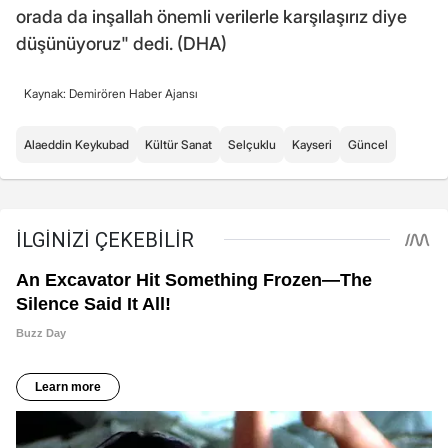
orada da inşallah önemli verilerle karşılaşırız diye
düşünüyoruz" dedi. (DHA)
Kaynak: Demirören Haber Ajansı
Alaeddin Keykubad
Kültür Sanat
Selçuklu
Kayseri
Güncel