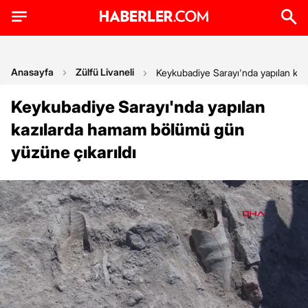
Anasayfa
Zülfü Livaneli
Keykubadiye Sarayı'nda yapılan ka
Keykubadiye Sarayı'nda yapılan
kazılarda hamam bölümü gün
yüzüne çıkarıldı