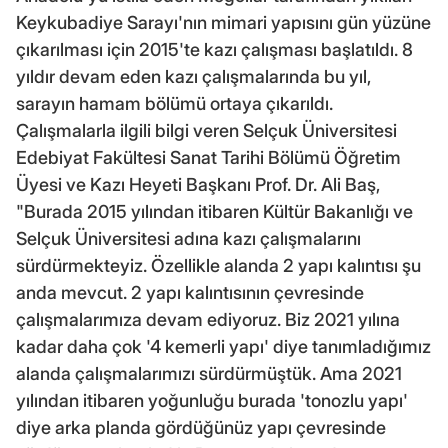
Keykubadiye Sarayı'nın mimari yapısını gün yüzüne
çıkarılması için 2015'te kazı çalışması başlatıldı. 8
yıldır devam eden kazı çalışmalarında bu yıl,
sarayın hamam bölümü ortaya çıkarıldı.
Çalışmalarla ilgili bilgi veren Selçuk Üniversitesi
Edebiyat Fakültesi Sanat Tarihi Bölümü Öğretim
Üyesi ve Kazı Heyeti Başkanı Prof. Dr. Ali Baş,
"Burada 2015 yılından itibaren Kültür Bakanlığı ve
Selçuk Üniversitesi adına kazı çalışmalarını
sürdürmekteyiz. Özellikle alanda 2 yapı kalıntısı şu
anda mevcut. 2 yapı kalıntısının çevresinde
çalışmalarımıza devam ediyoruz. Biz 2021 yılına
kadar daha çok '4 kemerli yapı' diye tanımladığımız
alanda çalışmalarımızı sürdürmüştük. Ama 2021
yılından itibaren yoğunluğu burada 'tonozlu yapı'
diye arka planda gördüğünüz yapı çevresinde