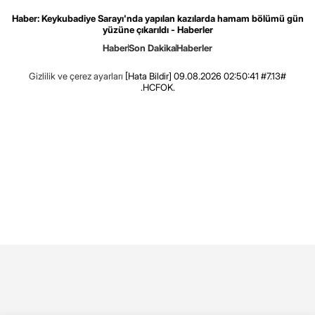
Haber: Keykubadiye Sarayı'nda yapılan kazılarda hamam bölümü gün
yüzüne çıkarıldı - Haberler
Haber
Son Dakika
Haberler
Gizlilik ve çerez ayarları
[Hata Bildir]
09.08.2026 02:50:41 #7.13#
.HCFOK.