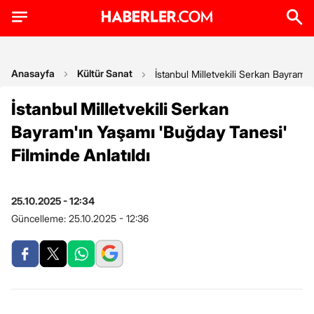
Anasayfa
Kültür Sanat
İstanbul Milletvekili Serkan Bayram'ı
İstanbul Milletvekili Serkan
Bayram'ın Yaşamı 'Buğday Tanesi'
Filminde Anlatıldı
25.10.2025 - 12:34
Güncelleme:
25.10.2025 - 12:36