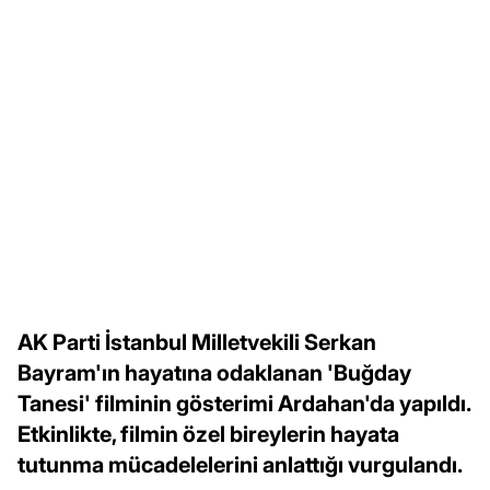
AK Parti İstanbul Milletvekili Serkan
Bayram'ın hayatına odaklanan 'Buğday
Tanesi' filminin gösterimi Ardahan'da yapıldı.
Etkinlikte, filmin özel bireylerin hayata
tutunma mücadelelerini anlattığı vurgulandı.