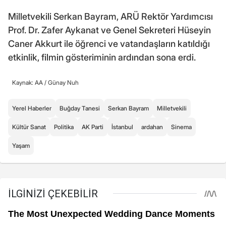
Milletvekili Serkan Bayram, ARÜ Rektör Yardımcısı
Prof. Dr. Zafer Aykanat ve Genel Sekreteri Hüseyin
Caner Akkurt ile öğrenci ve vatandaşların katıldığı
etkinlik, filmin gösteriminin ardından sona erdi.
Kaynak: AA /
Günay Nuh
Yerel Haberler
Buğday Tanesi
Serkan Bayram
Milletvekili
Kültür Sanat
Politika
AK Parti
İstanbul
ardahan
Sinema
Yaşam