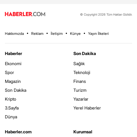
© Copyright 2026 Tüm Hakları Gizlidir.
Hakkımızda
Reklam
İletişim
Künye
Yayın İlkeleri
Haberler
Son Dakika
Ekonomi
Sağlık
Spor
Teknoloji
Magazin
Finans
Son Dakika
Turizm
Kripto
Yazarlar
3.Sayfa
Yerel Haberler
Dünya
Haberler.com
Kurumsal