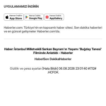
UYGULAMAMIZI İNDİRİN
Haberler.com: Türkiye’nin en kapsamlı haber sitesi. Son dakika haberleri
ve en güncel gelişmeler Haberler.com’da.
Haber: İstanbul Milletvekili Serkan Bayram'ın Yaşamı 'Buğday Tanesi'
Filminde Anlatıldı - Haberler
Haber
Son Dakika
Haberler
Gizlilik ve çerez ayarları
[Hata Bildir]
06.08.2026 23:01:40 #7.12#
.HCFOK.