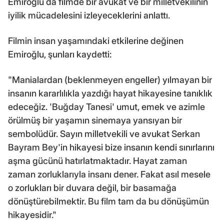
Emiroğlu da filmde bir avukat ve bir milletvekilinin
iyilik mücadelesini izleyeceklerini anlattı.
Filmin insan yaşamındaki etkilerine değinen
Emiroğlu, şunları kaydetti:
"Manialardan (beklenmeyen engeller) yılmayan bir
insanın kararlılıkla yazdığı hayat hikayesine tanıklık
edeceğiz. 'Buğday Tanesi' umut, emek ve azimle
örülmüş bir yaşamın sinemaya yansıyan bir
sembolüdür. Sayın milletvekili ve avukat Serkan
Bayram Bey'in hikayesi bize insanın kendi sınırlarını
aşma gücünü hatırlatmaktadır. Hayat zaman
zaman zorluklarıyla insanı dener. Fakat asıl mesele
o zorlukları bir duvara değil, bir basamağa
dönüştürebilmektir. Bu film tam da bu dönüşümün
hikayesidir."