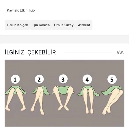
Kaynak: Etkinlik.io
Harun Kolçak
Işın Karaca
Umut Kuzey
Atakent