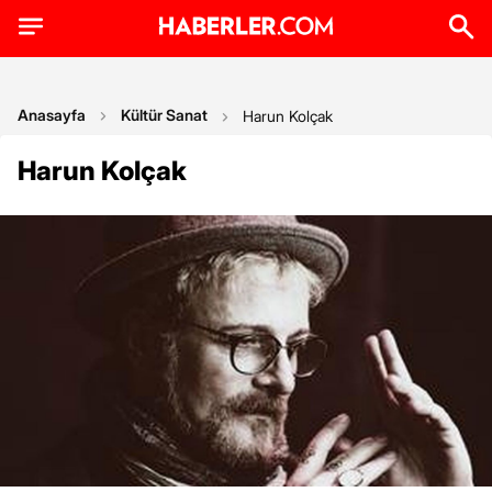
Anasayfa
Kültür Sanat
Harun Kolçak
Harun Kolçak