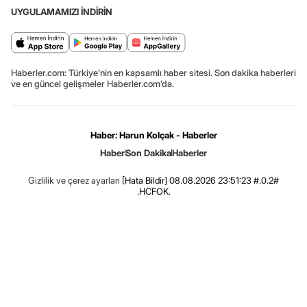
UYGULAMAMIZI İNDİRİN
Haberler.com: Türkiye’nin en kapsamlı haber sitesi. Son dakika haberleri
ve en güncel gelişmeler Haberler.com’da.
Haber: Harun Kolçak - Haberler
Haber
Son Dakika
Haberler
Gizlilik ve çerez ayarları
[Hata Bildir]
08.08.2026 23:51:23 #.0.2#
.HCFOK.