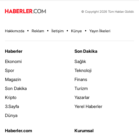
© Copyright 2026 Tüm Hakları Gizlidir.
Hakkımızda
Reklam
İletişim
Künye
Yayın İlkeleri
Haberler
Son Dakika
Ekonomi
Sağlık
Spor
Teknoloji
Magazin
Finans
Son Dakika
Turizm
Kripto
Yazarlar
3.Sayfa
Yerel Haberler
Dünya
Haberler.com
Kurumsal