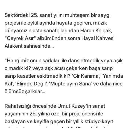
Sektördeki 25. sanat yılını muhteşem bir saygı
projesi ile eylül ayında hayata geçiren, müzik
dünyamızın usta sanatçılarından Harun Kolçak,
"Çeyrek Asır" albümünden sonra Hayal Kahvesi
Atakent sahnesinde...
"Hangimiz onun şarkıları ile dans etmedik veya aşık
olmadık ki? veya aşk acısı çekerken başa sarıp
sarıp kasetler eskitmedik ki? 'Gir Kanıma', 'Yanımda
Kal', 'Elimde Değil', 'Müptelayım Sana' ve daha nice
ölümsüz şarkılar...
Rahatsızlığı öncesinde Umut Kuzey'in sanat
yaşamının 25. yılına özel bir proje önerisi ile
başlayan ve keyifle geçen bir yıllık stüdyo kayıt