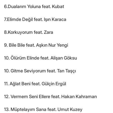
6.Dualarım Yoluna feat. Kubat
7.Elimde Değil feat. Işın Karaca
8.Korkuyorum feat. Zara
9. Bile Bile feat. Aşkın Nur Yengi
10. Ölürüm Elinde feat. Alişan Göksu
10. Gitme Seviyorum feat. Tan Taşçı
11. Ağlat Beni feat. Gülçin Ergül
12. Vermem Seni Ellere feat. Hakan Kahraman
13. Müptelayım Sana feat. Umut Kuzey