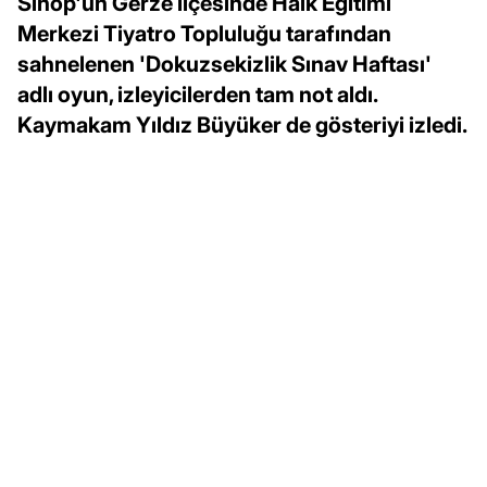
Sinop'un Gerze ilçesinde Halk Eğitimi
Merkezi Tiyatro Topluluğu tarafından
sahnelenen 'Dokuzsekizlik Sınav Haftası'
adlı oyun, izleyicilerden tam not aldı.
Kaymakam Yıldız Büyüker de gösteriyi izledi.