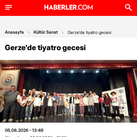
Anasayfa
Kültür Sanat
Gerze'de tiyatro gecesi
Gerze'de tiyatro gecesi
05.06.2026 - 13:49