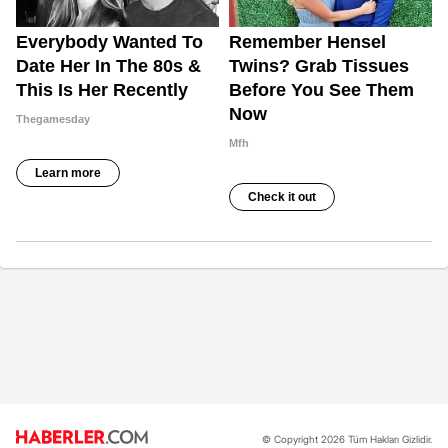
© Copyright 2026 Tüm Hakları Gizlidir.