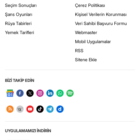
Seçim Sonuçları
Çerez Politikası
Şans Oyunları
Kişisel Verilerin Korunması
Rüya Tabirleri
Veri Sahibi Başvuru Formu
Yemek Tarifleri
Webmaster
Mobil Uygulamalar
RSS
Sitene Ekle
BİZİ TAKİP EDİN
UYGULAMAMIZI İNDİRİN