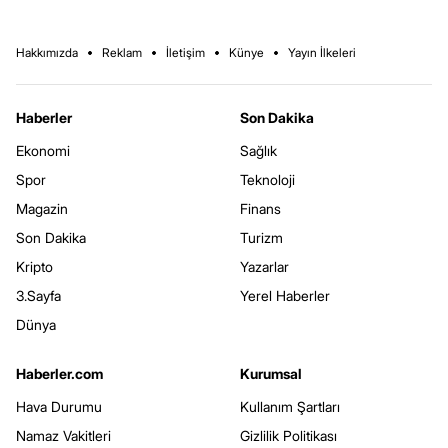
Hakkımızda
Reklam
İletişim
Künye
Yayın İlkeleri
Haberler
Son Dakika
Ekonomi
Sağlık
Spor
Teknoloji
Magazin
Finans
Son Dakika
Turizm
Kripto
Yazarlar
3.Sayfa
Yerel Haberler
Dünya
Haberler.com
Kurumsal
Hava Durumu
Kullanım Şartları
Namaz Vakitleri
Gizlilik Politikası