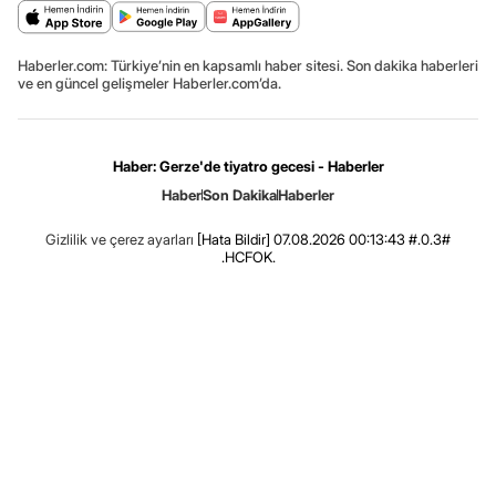
Haberler.com: Türkiye’nin en kapsamlı haber sitesi. Son dakika haberleri
ve en güncel gelişmeler Haberler.com’da.
Haber: Gerze'de tiyatro gecesi - Haberler
Haber
Son Dakika
Haberler
Gizlilik ve çerez ayarları
[Hata Bildir]
07.08.2026 00:13:43 #.0.3#
.HCFOK.