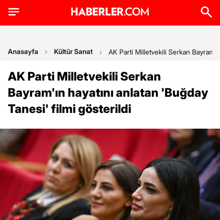
Anasayfa
Kültür Sanat
AK Parti Milletvekili Serkan Bayram'ın
AK Parti Milletvekili Serkan
Bayram'ın hayatını anlatan 'Buğday
Tanesi' filmi gösterildi