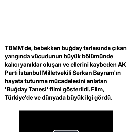
TBMM'de, bebekken buğday tarlasında çıkan
yangında vücudunun büyük bölümünde
kalıcı yanıklar oluşan ve ellerini kaybeden AK
Parti İstanbul Milletvekili Serkan Bayram'ın
hayata tutunma mücadelesini anlatan
'Buğday Tanesi' filmi gösterildi. Film,
Türkiye'de ve dünyada büyük ilgi gördü.