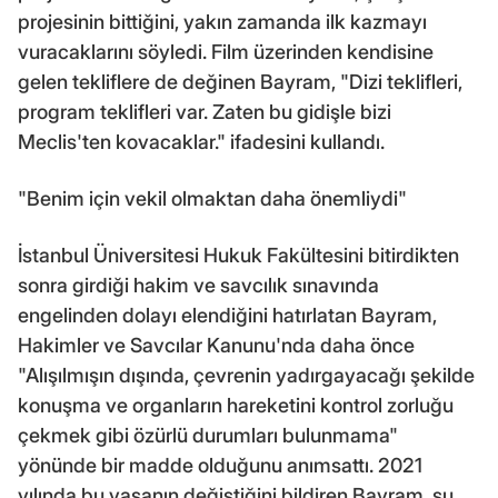
projesinin bittiğini, yakın zamanda ilk kazmayı
vuracaklarını söyledi. Film üzerinden kendisine
gelen tekliflere de değinen Bayram, "Dizi teklifleri,
program teklifleri var. Zaten bu gidişle bizi
Meclis'ten kovacaklar." ifadesini kullandı.
"Benim için vekil olmaktan daha önemliydi"
İstanbul Üniversitesi Hukuk Fakültesini bitirdikten
sonra girdiği hakim ve savcılık sınavında
engelinden dolayı elendiğini hatırlatan Bayram,
Hakimler ve Savcılar Kanunu'nda daha önce
"Alışılmışın dışında, çevrenin yadırgayacağı şekilde
konuşma ve organların hareketini kontrol zorluğu
çekmek gibi özürlü durumları bulunmama"
yönünde bir madde olduğunu anımsattı. 2021
yılında bu yasanın değiştiğini bildiren Bayram, şu