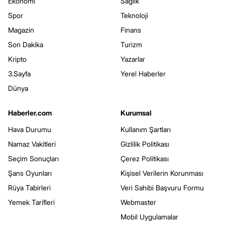
Ekonomi
Sağlık
Spor
Teknoloji
Magazin
Finans
Son Dakika
Turizm
Kripto
Yazarlar
3.Sayfa
Yerel Haberler
Dünya
Haberler.com
Kurumsal
Hava Durumu
Kullanım Şartları
Namaz Vakitleri
Gizlilik Politikası
Seçim Sonuçları
Çerez Politikası
Şans Oyunları
Kişisel Verilerin Korunması
Rüya Tabirleri
Veri Sahibi Başvuru Formu
Yemek Tarifleri
Webmaster
Mobil Uygulamalar