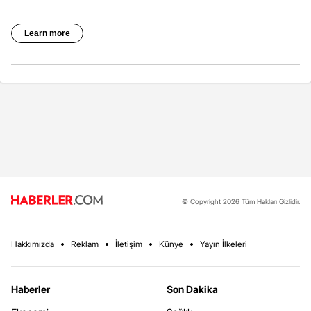
© Copyright 2026 Tüm Hakları Gizlidir.
Hakkımızda
Reklam
İletişim
Künye
Yayın İlkeleri
Haberler
Son Dakika