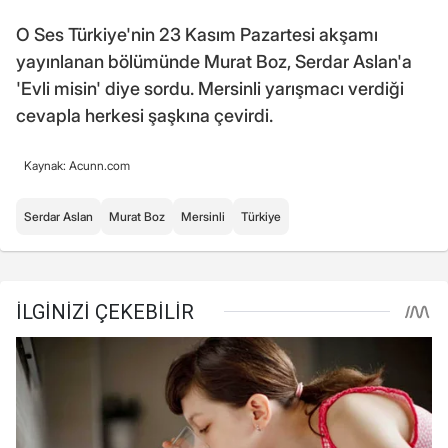
O Ses Türkiye'nin 23 Kasım Pazartesi akşamı
yayınlanan bölümünde Murat Boz, Serdar Aslan'a
'Evli misin' diye sordu. Mersinli yarışmacı verdiği
cevapla herkesi şaşkına çevirdi.
Kaynak: Acunn.com
Serdar Aslan
Murat Boz
Mersinli
Türkiye