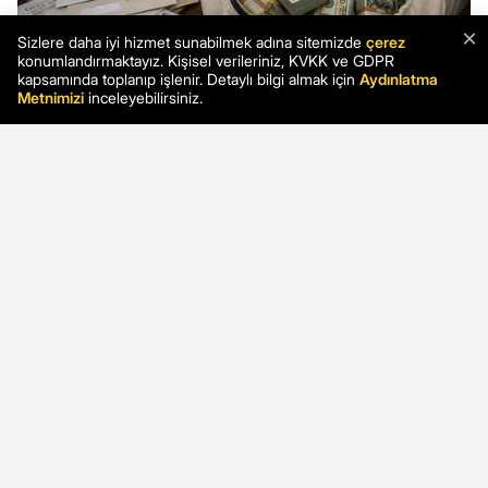
×
Sizlere daha iyi hizmet sunabilmek adına sitemizde
çerez
konumlandırmaktayız. Kişisel verileriniz, KVKK ve GDPR
kapsamında toplanıp işlenir. Detaylı bilgi almak için
Aydınlatma
Metnimizi
inceleyebilirsiniz.