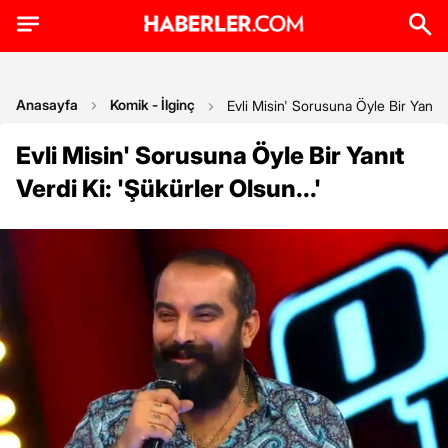
Anasayfa
Komik - İlginç
Evli Misin' Sorusuna Öyle Bir Yanıt V
Evli Misin' Sorusuna Öyle Bir Yanıt
Verdi Ki: 'Şükürler Olsun...'