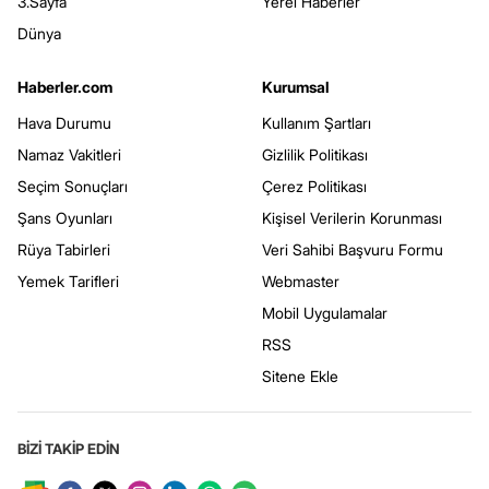
3.Sayfa
Yerel Haberler
Dünya
Haberler.com
Kurumsal
Hava Durumu
Kullanım Şartları
Namaz Vakitleri
Gizlilik Politikası
Seçim Sonuçları
Çerez Politikası
Şans Oyunları
Kişisel Verilerin Korunması
Rüya Tabirleri
Veri Sahibi Başvuru Formu
Yemek Tarifleri
Webmaster
Mobil Uygulamalar
RSS
Sitene Ekle
BİZİ TAKİP EDİN