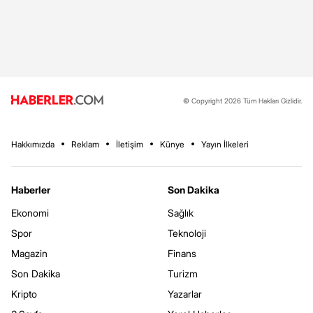
© Copyright 2026 Tüm Hakları Gizlidir.
Hakkımızda
Reklam
İletişim
Künye
Yayın İlkeleri
Haberler
Son Dakika
Ekonomi
Sağlık
Spor
Teknoloji
Magazin
Finans
Son Dakika
Turizm
Kripto
Yazarlar