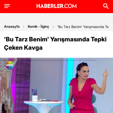
Anasayfa
Komik - İlginç
'Bu Tarz Benim' Yarışmasında Tep
'Bu Tarz Benim' Yarışmasında Tepki
Çeken Kavga