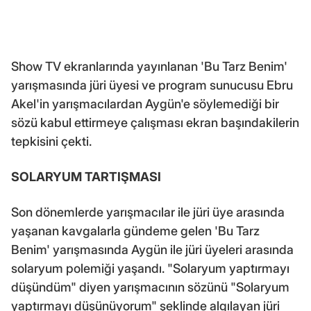
Show TV ekranlarında yayınlanan 'Bu Tarz Benim'
yarışmasında jüri üyesi ve program sunucusu Ebru
Akel'in yarışmacılardan Aygün'e söylemediği bir
sözü kabul ettirmeye çalışması ekran başındakilerin
tepkisini çekti.
SOLARYUM TARTIŞMASI
Son dönemlerde yarışmacılar ile jüri üye arasında
yaşanan kavgalarla gündeme gelen 'Bu Tarz
Benim' yarışmasında Aygün ile jüri üyeleri arasında
solaryum polemiği yaşandı. "Solaryum yaptırmayı
düşündüm" diyen yarışmacının sözünü "Solaryum
yaptırmayı düşünüyorum" şeklinde algılayan jüri