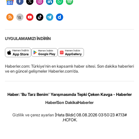
UYGULAMAMIZI İNDİRİN
Haberler.com: Türkiye’nin en kapsamlı haber sitesi. Son dakika haberleri
ve en güncel gelişmeler Haberler.com’da.
Haber: 'Bu Tarz Benim' Yarışmasında Tepki Çeken Kavga - Haberler
Haber
Son Dakika
Haberler
Gizlilik ve çerez ayarları
[Hata Bildir]
08.08.2026 03:50:23 #7.13#
.HCFOK.