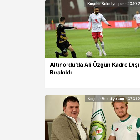
Kırşehir Belediyespor - 20.10.
Altınordu'da Ali Özgün Kadro Dışı
Bırakıldı
Kırşehir Belediyespor - 07.01.