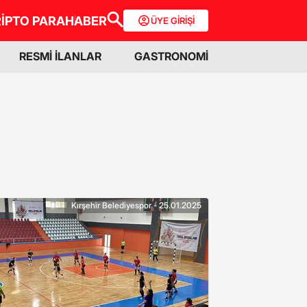
İPTO PARA
HABER
ÜYE GİRİŞİ
RESMİ İLANLAR
GASTRONOMİ
Kırşehir Belediyespor - 25.01.2025