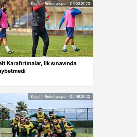
Kırşehir Belediyespor - 06.03.2023
it Karafırtınalar, ilk sınavında
aybetmedi
Kırşehir Belediyespor - 02.09.2022