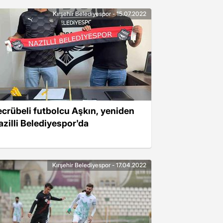
Kırşehir Belediyespor - 15.07.2022
ecrübeli futbolcu Aşkın, yeniden
azilli Belediyespor'da
Kırşehir Belediyespor - 17.04.2022