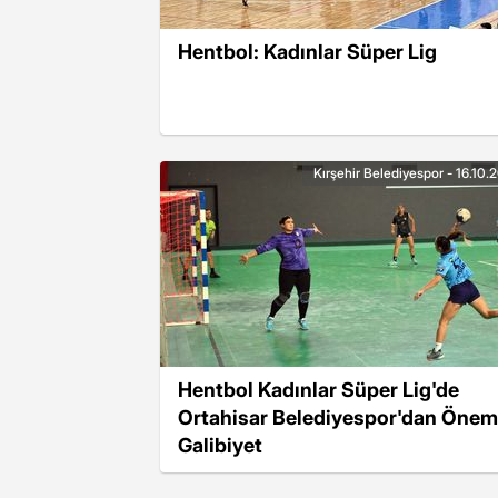
Hentbol: Kadınlar Süper Lig
Kırşehir Belediyespor - 16.10.
Hentbol Kadınlar Süper Lig'de
Ortahisar Belediyespor'dan Önem
Galibiyet