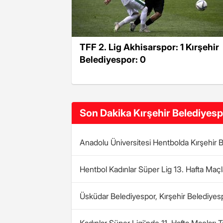
TFF 2. Lig Akhisarspor: 1 Kırşehir
Belediyespor: 0
Son Dakika Kırşehir Belediyesp
Anadolu Üniversitesi Hentbolda Kırşehir 
Hentbol Kadınlar Süper Lig 13. Hafta Maçla
Üsküdar Belediyespor, Kırşehir Belediyes