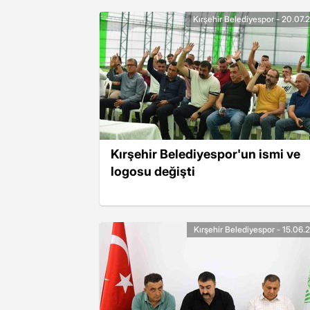
Kırşehir Belediyespor - 20.07.
Kırşehir Belediyespor'un ismi ve
logosu değişti
Kırşehir Belediyespor - 15.06.