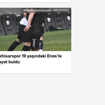
Kırşehir Belediyespor - 06.03.2022
khisarspor 19 yaşındaki Enes'le
ayat buldu