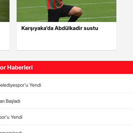
Karşıyaka'da Abdülkadir sustu
or Haberleri
Belediyespor'u Yendi
rı Başladı
por'u Yendi