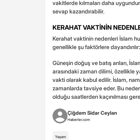
vakitlerde kılmaları daha uygundur
sevap kazandırabilir.
KERAHAT VAKTİNİN NEDENLE
Kerahat vaktinin nedenleri İslam hu
genellikle şu faktörlere dayandırılır:
Güneşin doğuş ve batış anları, İslam
arasındaki zaman dilimi, özellikle 
vakti olarak kabul edilir. İslam, na
zamanlarda tavsiye eder. Bu nedenl
olduğu saatlerden kaçınılması gere
Çiğdem Sidar Ceylan
Haberler.com
Yaşam