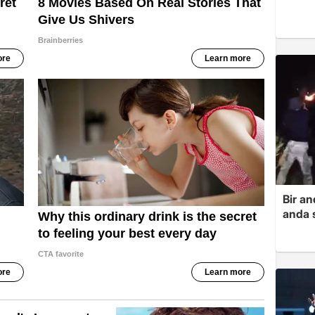
Bir a
anda s