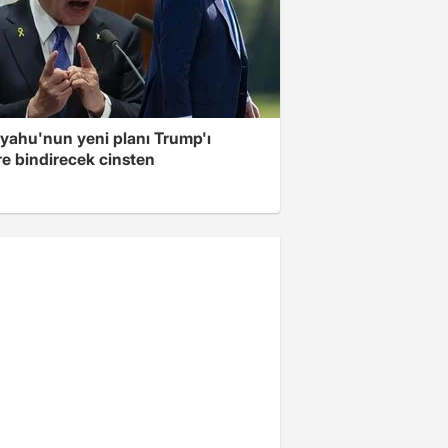
yahu'nun yeni planı Trump'ı
re bindirecek cinsten