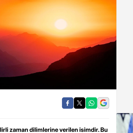
irli zaman dilimlerine verilen isimdir. Bu