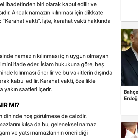
 ibadetinden biri olarak kabul edilir ve
ıdır. Ancak namazın kılınması için dikkate
 "Kerahat vakti". İşte, kerahat vakti hakkında
jisinde namazın kılınması için uygun olmayan
imini ifade eder. İslam hukukuna göre, beş
minde kılınması önerilir ve bu vakitlerin dışında
ak kabul edilir. Kerahat vakti, özellikle
yakın saatleri içerir.
Bahçel
Erdoğ
IR MI?
m dininde hoş görülmese de caizdir.
azlarını kılsa da bu, geleneksel namaz
akşam ve yatsı namazlarının önerildiği