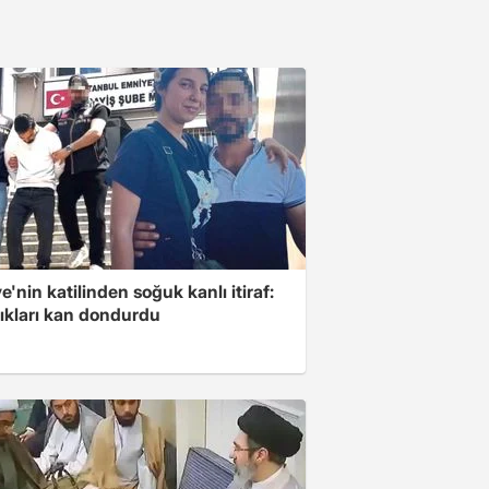
e'nin katilinden soğuk kanlı itiraf:
tıkları kan dondurdu