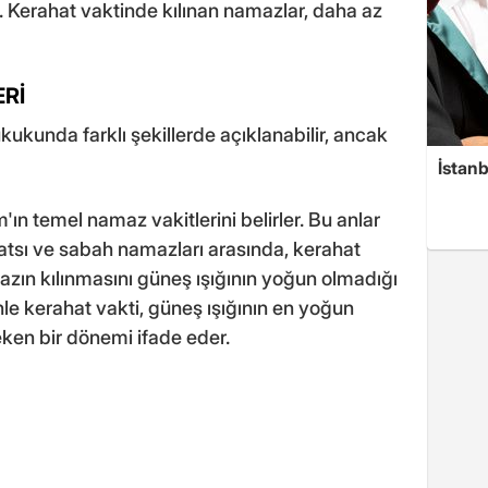
. Kerahat vaktinde kılınan namazlar, daha az
Rİ
kukunda farklı şekillerde açıklanabilir, ancak
İstanb
'ın temel namaz vakitlerini belirler. Bu anlar
yatsı ve sabah namazları arasında, kerahat
mazın kılınmasını güneş ışığının yoğun olmadığı
e kerahat vakti, güneş ışığının en yoğun
ken bir dönemi ifade eder.