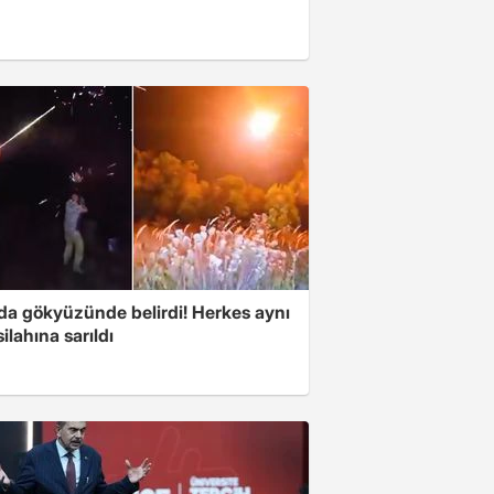
nda gökyüzünde belirdi! Herkes aynı
ilahına sarıldı