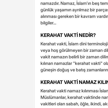
namazdır. Namaz, İslam'ın beş temel
günlük yaşamın ayrılmaz bir parças
alınması gereken bir kavram vardır:
bilgiler...
KERAHAT VAKTİ NEDİR?
Kerahat vakti, İslam dini terminolo
veya hoş görülmeyen bir zaman dil
vakit namazın belirli bir zaman dili
kılınan namazlar "kerahat vakti" olar
güneşin doğuş ve batış zamanlarına 
KERAHAT VAKTİ NAMAZ KILIN
Kerahat vakti namaz kılınması İsla
Müslümanlar, kerahat vaktinde nam
vakitleri olan sabah, öğle, ikindi, 