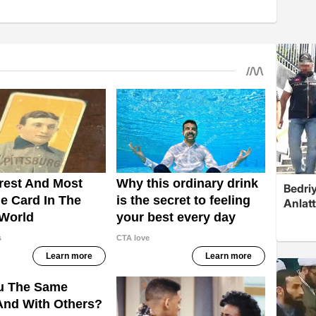
Bedriy
Anlat