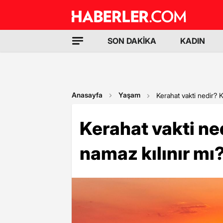
SON DAKİKA
KADIN
Anasayfa
Yaşam
Kerahat vakti nedir? K
Kerahat vakti ne
namaz kılınır mı