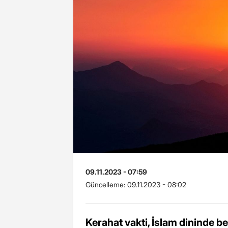
09.11.2023 - 07:59
Güncelleme:
09.11.2023 - 08:02
Kerahat vakti, İslam dininde bel