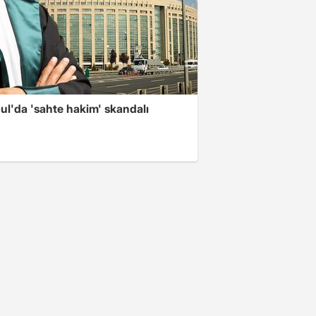
ul'da 'sahte hakim' skandalı