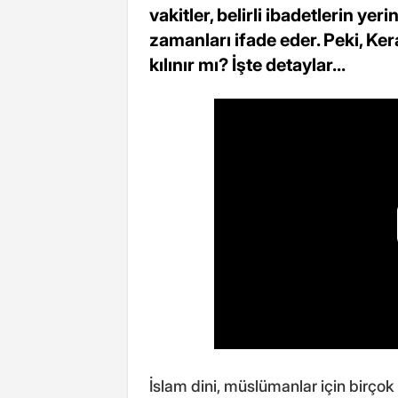
vakitler, belirli ibadetlerin ye
zamanları ifade eder. Peki, Ke
kılınır mı? İşte detaylar...
İslam dini, müslümanlar için birçok i