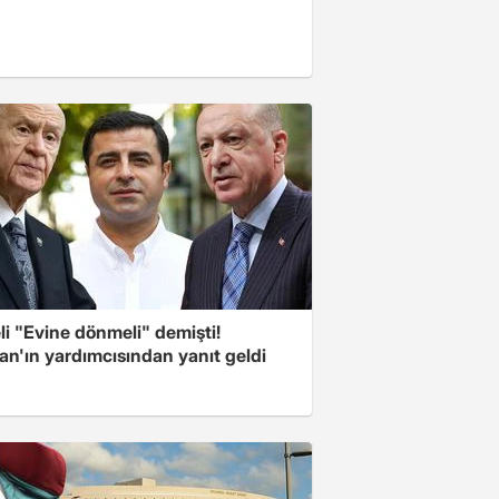
i "Evine dönmeli" demişti!
an'ın yardımcısından yanıt geldi