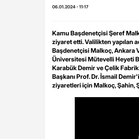
06.01.2024 - 11:17
Kamu Başdenetçisi Şeref Malk
ziyaret etti. Valilikten yapıla
Başdenetçisi Malkoç, Ankara V
Üniversitesi Mütevelli Heyeti 
Karabük Demir ve Çelik Fabri
Başkanı Prof. Dr. İsmail Demir
ziyaretleri için Malkoç, Şahin,