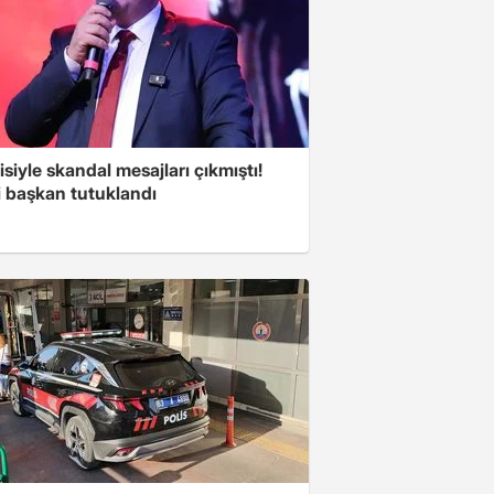
isiyle skandal mesajları çıkmıştı!
i başkan tutuklandı