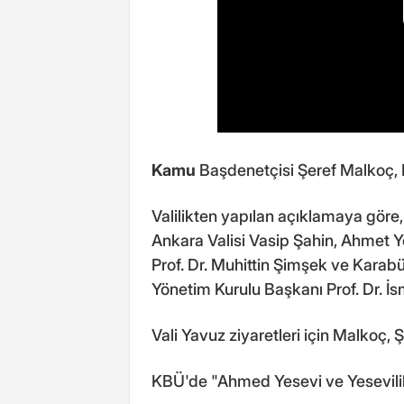
Kamu
Başdenetçisi Şeref Malkoç, K
Valilikten yapılan açıklamaya göre
Ankara Valisi Vasip Şahin, Ahmet Y
Prof. Dr. Muhittin Şimşek ve Kara
Yönetim Kurulu Başkanı Prof. Dr. İ
Vali Yavuz ziyaretleri için Malkoç, 
KBÜ'de "Ahmed Yesevi ve Yesevilik