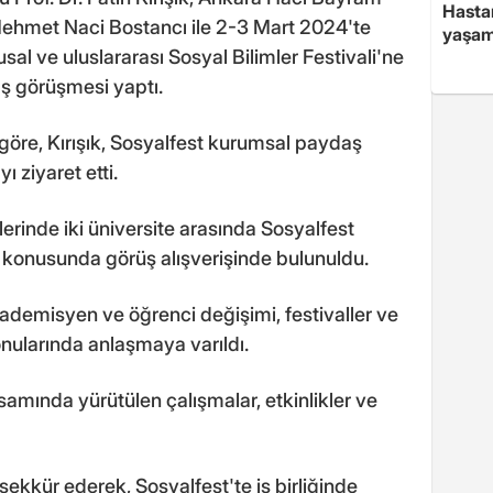
Hasta
. Mehmet Naci Bostancı ile 2-3 Mart 2024'te
yaşam
sal ve uluslararası Sosyal Bilimler Festivali'ne
aş görüşmesi yaptı.
öre, Kırışık, Sosyalfest kurumsal paydaş
 ziyaret etti.
rinde iki üniversite arasında Sosyalfest
i konusunda görüş alışverişinde bulunuldu.
kademisyen ve öğrenci değişimi, festivaller ve
 konularında anlaşmaya varıldı.
samında yürütülen çalışmalar, etkinlikler ve
eşekkür ederek, Sosyalfest'te iş birliğinde