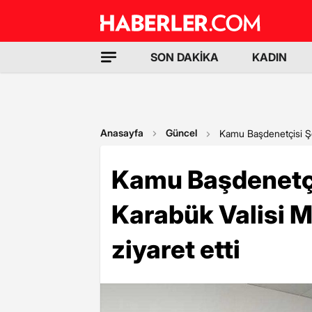
SON DAKİKA
KADIN
Anasayfa
Güncel
Kamu Başdenetçisi Şer
Kamu Başdenetçi
Karabük Valisi 
ziyaret etti