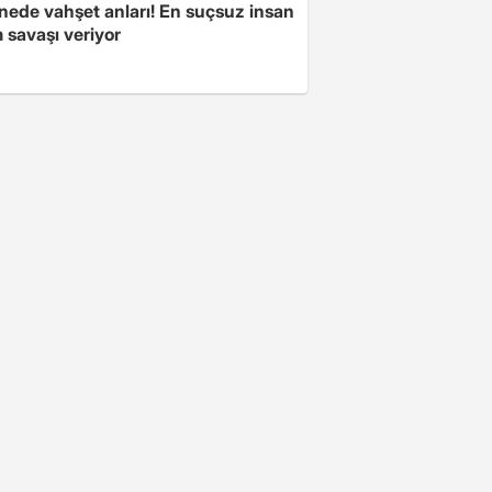
nede vahşet anları! En suçsuz insan
 savaşı veriyor