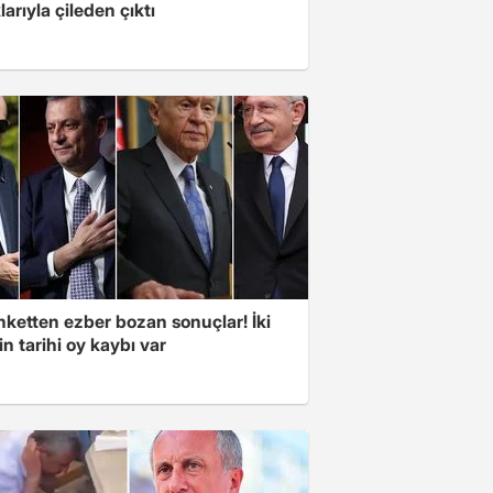
larıyla çileden çıktı
nketten ezber bozan sonuçlar! İki
in tarihi oy kaybı var