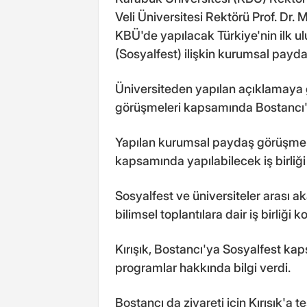
Veli Üniversitesi Rektörü Prof. Dr
KBÜ'de yapılacak Türkiye'nin ilk ulu
(Sosyalfest) ilişkin kurumsal payd
Üniversiteden yapılan açıklamaya g
görüşmeleri kapsamında Bostancı'yı
Yapılan kurumsal paydaş görüşmele
kapsamında yapılabilecek iş birliğ
Sosyalfest ve üniversiteler arası a
bilimsel toplantılara dair iş birliği
Kırışık, Bostancı'ya Sosyalfest kap
programlar hakkında bilgi verdi.
Bostancı da ziyareti için Kırışık'a t