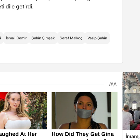
dile getirdi.
i
İsmail Demir
Şahin Şimşek
Şeref Malkoç
Vasip Şahin
İmam,