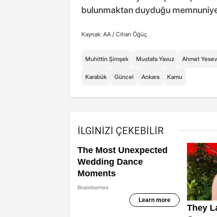
bulunmaktan duyduğu memnuniyeti 
Kaynak: AA /
Cihan Öğüç
Muhittin Şimşek
Mustafa Yavuz
Ahmet Yesev
Karabük
Güncel
Ankara
Kamu