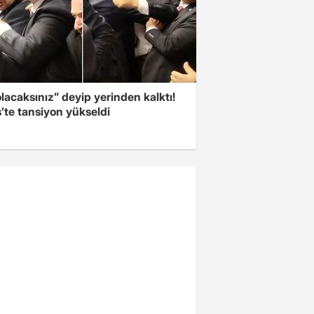
olacaksınız” deyip yerinden kalktı!
’te tansiyon yükseldi