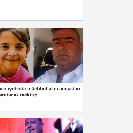
 cinayetinde müebbet alan amcadan
yaratacak mektup