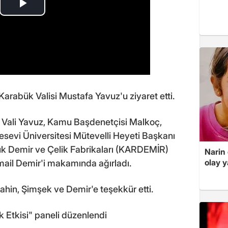
arabük Valisi Mustafa Yavuz'u ziyaret etti.
, Vali Yavuz, Kamu Başdenetçisi Malkoç,
esevi Üniversitesi Mütevelli Heyeti Başkanı
bük Demir ve Çelik Fabrikaları (KARDEMİR)
Narin
olay 
smail Demir'i makamında ağırladı.
Şahin, Şimşek ve Demir'e teşekkür etti.
 Etkisi" paneli düzenlendi