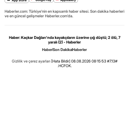
Haberler.com: Türkiye’nin en kapsamlı haber sitesi. Son dakika haberleri
ve en güncel gelişmeler Haberler.com’da.
Haber: Kaçkar Dağları'nda kayakçıların üzerine çığ düştü; 2 ölü, 7
yaralı (2) - Haberler
Haber
Son Dakika
Haberler
Gizlilik ve çerez ayarları
[Hata Bildir]
08.08.2026 08:15:53 #7.13#
.HCFOK.