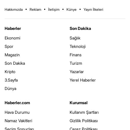
Hakkımızda
Reklam
İletişim
Künye
Yayın İlkeleri
Haberler
Son Dakika
Ekonomi
Sağlık
Spor
Teknoloji
Magazin
Finans
Son Dakika
Turizm
Kripto
Yazarlar
3.Sayfa
Yerel Haberler
Dünya
Haberler.com
Kurumsal
Hava Durumu
Kullanım Şartları
Namaz Vakitleri
Gizlilik Politikası
Seçim Sonuçları
Çerez Politikası