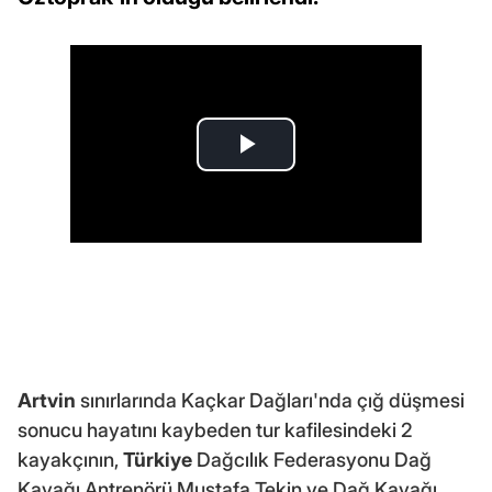
Artvin
sınırlarında Kaçkar Dağları'nda çığ düşmesi
sonucu hayatını kaybeden tur kafilesindeki 2
kayakçının,
Türkiye
Dağcılık Federasyonu Dağ
Kayağı Antrenörü Mustafa Tekin ve Dağ Kayağı