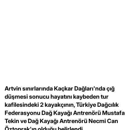
Artvin sınırlarında Kaçkar Dağları'nda çığ
düşmesi sonucu hayatını kaybeden tur
kafilesindeki 2 kayakçının, Türkiye Dağcılık
Federasyonu Dağ Kayağı Antrenörü Mustafa
Tekin ve Dağ Kayağı Antrenörü Necmi Can
Öztoprak'ın olduğu belirlendi.