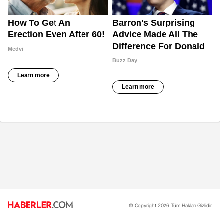
© Copyright 2026 Tüm Hakları Gizlidir.