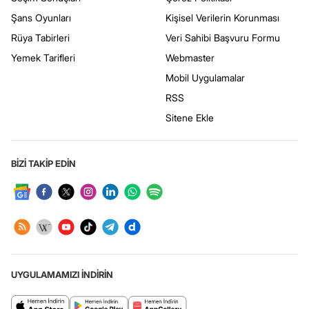
Şans Oyunları
Kişisel Verilerin Korunması
Rüya Tabirleri
Veri Sahibi Başvuru Formu
Yemek Tarifleri
Webmaster
Mobil Uygulamalar
RSS
Sitene Ekle
BİZİ TAKİP EDİN
UYGULAMAMIZI İNDİRİN