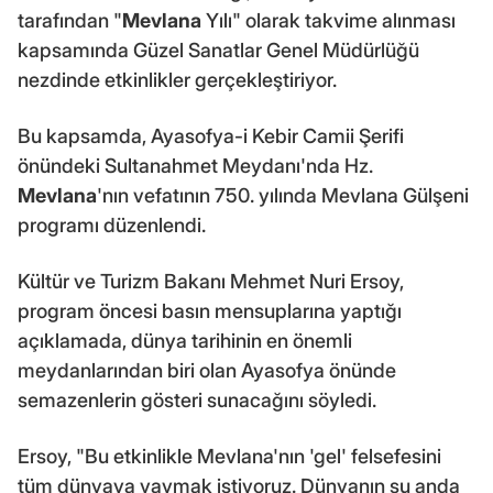
tarafından "
Mevlana
Yılı" olarak takvime alınması
kapsamında Güzel Sanatlar Genel Müdürlüğü
nezdinde etkinlikler gerçekleştiriyor.
Bu kapsamda, Ayasofya-i Kebir Camii Şerifi
önündeki Sultanahmet Meydanı'nda Hz.
Mevlana
'nın vefatının 750. yılında Mevlana Gülşeni
programı düzenlendi.
Kültür ve Turizm Bakanı Mehmet Nuri Ersoy,
program öncesi basın mensuplarına yaptığı
açıklamada, dünya tarihinin en önemli
meydanlarından biri olan Ayasofya önünde
semazenlerin gösteri sunacağını söyledi.
Ersoy, "Bu etkinlikle Mevlana'nın 'gel' felsefesini
tüm dünyaya yaymak istiyoruz. Dünyanın şu anda