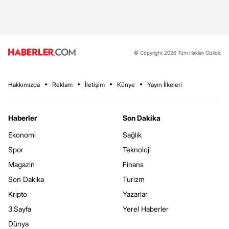
© Copyright 2026 Tüm Hakları Gizlidir.
Hakkımızda
Reklam
İletişim
Künye
Yayın İlkeleri
Haberler
Son Dakika
Ekonomi
Sağlık
Spor
Teknoloji
Magazin
Finans
Son Dakika
Turizm
Kripto
Yazarlar
3.Sayfa
Yerel Haberler
Dünya