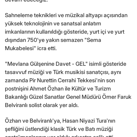
Sahneleme teknikleri ve müzikal altyapı açısından
yüksek teknolojinin ve sanatsal anlatım
imkanlarının kullanıldığı gösteride, yurt içi ve yurt
dışından 750'ye yakın semazen "Sema
Mukabelesi" icra etti.
"Mevlana Gülşenine Davet - GEL" isimli gösteride
tasavvuf müziği ve Türk musikisi sanatçısı, aynı
zamanda Pir Nurettin Cerrahi Tekkesi'nin son
postnişini Ahmet Özhan ile Kültür ve Turizm
Bakanlığı Güzel Sanatlar Genel Müdürü Ömer Faruk
Belviranlı solist olarak yer aldı.
Özhan ve Belviranlı'ya, Hasan Niyazi Tura'nın
şefliğini üstlendiği klasik Türk ve Batı müziği