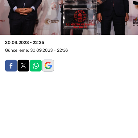
30.09.2023 - 22:35
Güncelleme:
30.09.2023 - 22:36