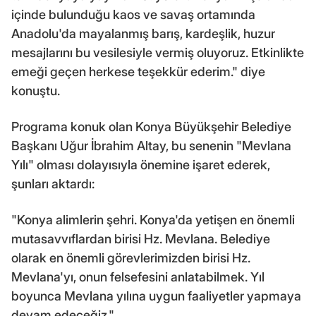
içinde bulunduğu kaos ve savaş ortamında
Anadolu'da mayalanmış barış, kardeşlik, huzur
mesajlarını bu vesilesiyle vermiş oluyoruz. Etkinlikte
emeği geçen herkese teşekkür ederim." diye
konuştu.
Programa konuk olan Konya Büyükşehir Belediye
Başkanı Uğur İbrahim Altay, bu senenin "Mevlana
Yılı" olması dolayısıyla önemine işaret ederek,
şunları aktardı:
"Konya alimlerin şehri. Konya'da yetişen en önemli
mutasavvıflardan birisi Hz. Mevlana. Belediye
olarak en önemli görevlerimizden birisi Hz.
Mevlana'yı, onun felsefesini anlatabilmek. Yıl
boyunca Mevlana yılına uygun faaliyetler yapmaya
devam edeceğiz."