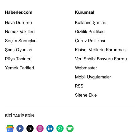
Haberler.com
Kurumsal
Hava Durumu
Kullanım Şartları
Namaz Vakitleri
Gizlilik Politikası
Seçim Sonuçları
Çerez Politikası
Şans Oyunları
Kişisel Verilerin Korunması
Rüya Tabirleri
Veri Sahibi Başvuru Formu
Yemek Tarifleri
Webmaster
Mobil Uygulamalar
RSS
Sitene Ekle
BİZİ TAKİP EDİN