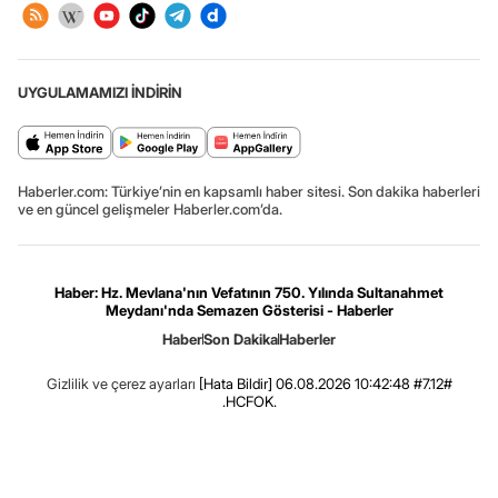
UYGULAMAMIZI İNDİRİN
Haberler.com: Türkiye’nin en kapsamlı haber sitesi. Son dakika haberleri
ve en güncel gelişmeler Haberler.com’da.
Haber: Hz. Mevlana'nın Vefatının 750. Yılında Sultanahmet
Meydanı'nda Semazen Gösterisi - Haberler
Haber
Son Dakika
Haberler
Gizlilik ve çerez ayarları
[Hata Bildir]
06.08.2026 10:42:48 #7.12#
.HCFOK.