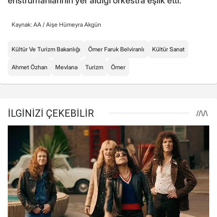
enstrümanlarının yer aldığı orkestra eşlik etti.
Kaynak: AA /
Aişe Hümeyra Akgün
Kültür Ve Turizm Bakanlığı
Ömer Faruk Belviranlı
Kültür Sanat
Ahmet Özhan
Mevlana
Turizm
Ömer