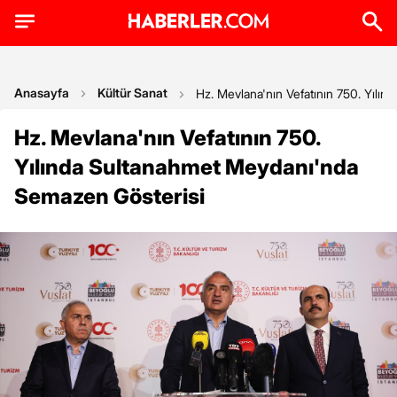
Anasayfa
Kültür Sanat
Hz. Mevlana'nın Vefatının 750. Yıl
Hz. Mevlana'nın Vefatının 750.
Yılında Sultanahmet Meydanı'nda
Semazen Gösterisi