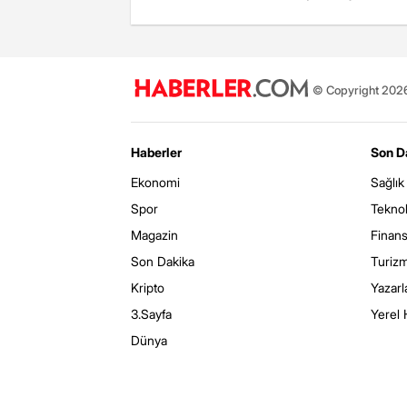
© Copyright 2026 
Haberler
Son D
Ekonomi
Sağlık
Spor
Teknol
Magazin
Finan
Son Dakika
Turiz
Kripto
Yazarl
3.Sayfa
Yerel 
Dünya