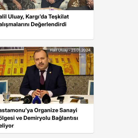
lil Uluay, Kargı'da Teşkilat
alışmalarını Değerlendirdi
Halil Uluay - 23.01.2024
astamonu'ya Organize Sanayi
ölgesi ve Demiryolu Bağlantısı
eliyor