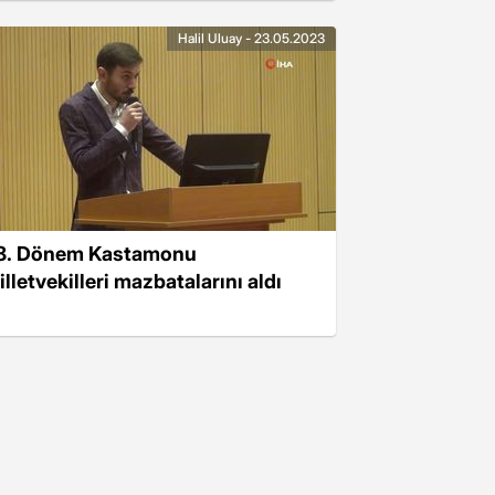
ilyon TL hibe sağlayacak
Halil Uluay - 23.05.2023
8. Dönem Kastamonu
lletvekilleri mazbatalarını aldı