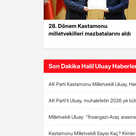
28. Dönem Kastamonu
milletvekilleri mazbatalarını aldı
Son Dakika Halil Uluay Haberler
AK Parti Kastamonu Milletvekili Uluay, Han
AK Parti'li Uluay, muhalefetin 2026 yılı bü
Milletvekili Uluay: "İhsangazi-Araç arası
Kastamonu Milletvekili Sayısı Kaç? Kimler