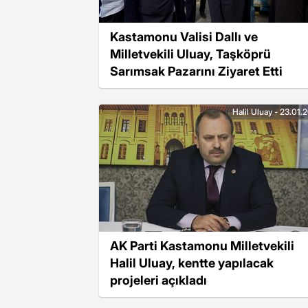
Kastamonu Valisi Dallı ve
Milletvekili Uluay, Taşköprü
Sarımsak Pazarını Ziyaret Etti
Halil Uluay - 23.01.
AK Parti Kastamonu Milletvekili
Halil Uluay, kentte yapılacak
projeleri açıkladı