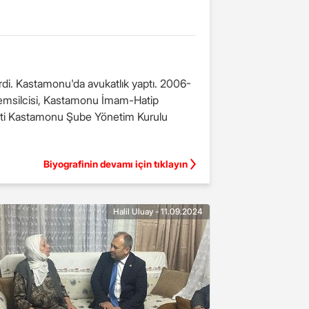
rdi. Kastamonu'da avukatlık yaptı. 2006-
Temsilcisi, Kastamonu İmam-Hatip
eti Kastamonu Şube Yönetim Kurulu
Biyografinin devamı için tıklayın
Halil Uluay - 11.09.2024