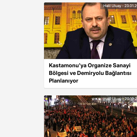
Halil Uluay - 23.01.
Kastamonu'ya Organize Sanayi
Bölgesi ve Demiryolu Bağlantısı
Planlanıyor
Halil Uluay - 20.10