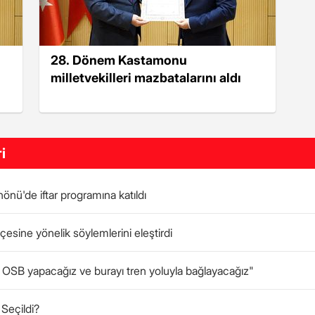
28. Dönem Kastamonu
milletvekilleri mazbatalarını aldı
i
önü'de iftar programına katıldı
tçesine yönelik söylemlerini eleştirdi
na OSB yapacağız ve burayı tren yoluyla bağlayacağız"
 Seçildi?