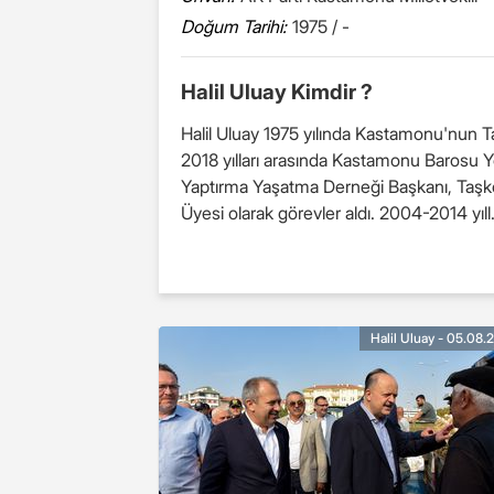
Doğum Tarihi:
1975 / -
Halil Uluay Kimdir ?
Halil Uluay 1975 yılında Kastamonu'nun T
2018 yılları arasında Kastamonu Barosu
Yaptırma Yaşatma Derneği Başkanı, Taş
Üyesi olarak görevler aldı. 2004-2014 yıll.
Halil Uluay - 05.08.