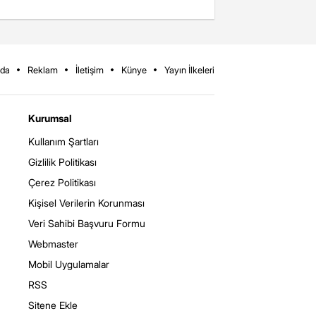
zda
Reklam
İletişim
Künye
Yayın İlkeleri
Kurumsal
Kullanım Şartları
Gizlilik Politikası
Çerez Politikası
Kişisel Verilerin Korunması
Veri Sahibi Başvuru Formu
Webmaster
Mobil Uygulamalar
RSS
Sitene Ekle