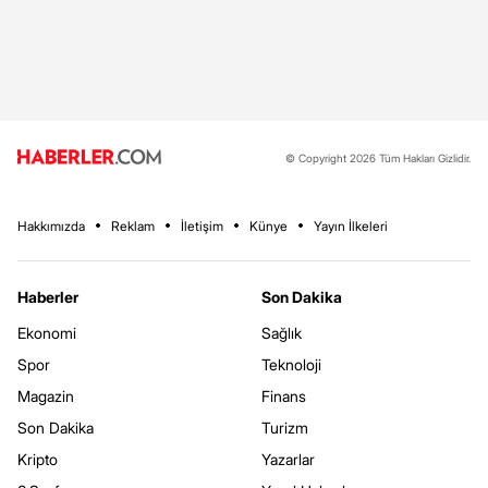
© Copyright 2026 Tüm Hakları Gizlidir.
Hakkımızda
Reklam
İletişim
Künye
Yayın İlkeleri
Haberler
Son Dakika
Ekonomi
Sağlık
Spor
Teknoloji
Magazin
Finans
Son Dakika
Turizm
Kripto
Yazarlar