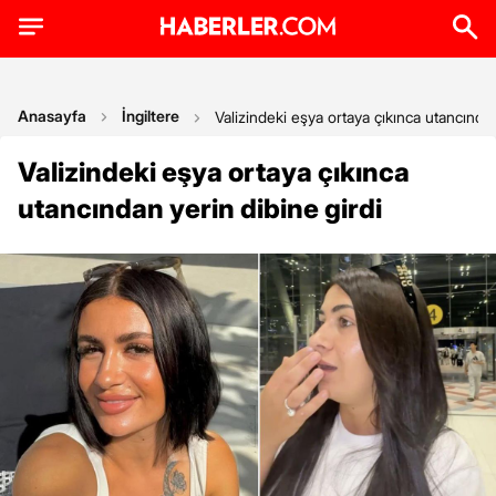
Anasayfa
İngiltere
Valizindeki eşya ortaya çıkınca utancından
Valizindeki eşya ortaya çıkınca
utancından yerin dibine girdi