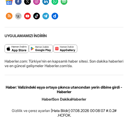
UYGULAMAMIZI İNDİRİN
Haberler.com: Türkiye’nin en kapsamlı haber sitesi. Son dakika haberleri
ve en güncel gelişmeler Haberler.com’da.
Haber: Valizindeki eşya ortaya çıkınca utancından yerin dibine girdi -
Haberler
Haber
Son Dakika
Haberler
Gizlilik ve çerez ayarları
[Hata Bildir]
07.08.2026 00:08:07 #.0.2#
.HCFOK.