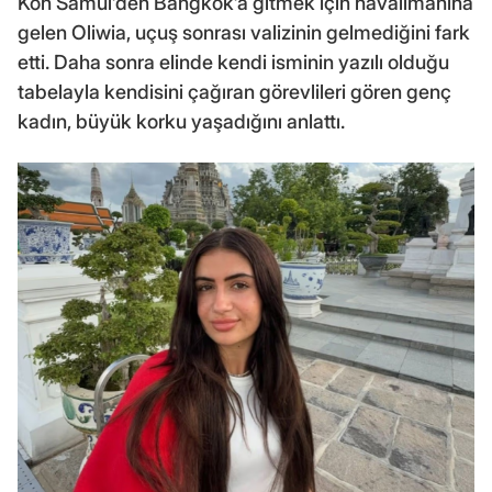
Koh Samui’den Bangkok’a gitmek için havalimanına
gelen Oliwia, uçuş sonrası valizinin gelmediğini fark
etti. Daha sonra elinde kendi isminin yazılı olduğu
tabelayla kendisini çağıran görevlileri gören genç
kadın, büyük korku yaşadığını anlattı.