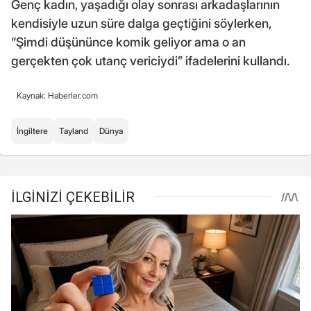
Genç kadın, yaşadığı olay sonrası arkadaşlarının
kendisiyle uzun süre dalga geçtiğini söylerken,
“Şimdi düşününce komik geliyor ama o an
gerçekten çok utanç vericiydi” ifadelerini kullandı.
Kaynak: Haberler.com
İngiltere
Tayland
Dünya