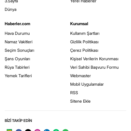
3.Sayfa
Yerel Haberler
Dünya
Haberler.com
Kurumsal
Hava Durumu
Kullanım Şartları
Namaz Vakitleri
Gizlilik Politikası
Seçim Sonuçları
Çerez Politikası
Şans Oyunları
Kişisel Verilerin Korunması
Rüya Tabirleri
Veri Sahibi Başvuru Formu
Yemek Tarifleri
Webmaster
Mobil Uygulamalar
RSS
Sitene Ekle
BİZİ TAKİP EDİN