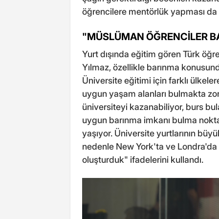
öğrencilere mentörlük yapması da bi
"MÜSLÜMAN ÖĞRENCİLER B
Yurt dışında eğitim gören Türk öğre
Yılmaz, özellikle barınma konusunda
Üniversite eğitimi için farklı ülkel
uygun yaşam alanları bulmakta zorl
üniversiteyi kazanabiliyor, burs bu
uygun barınma imkanı bulma nokta
yaşıyor. Üniversite yurtlarının bü
nedenle New York'ta ve Londra'da
oluşturduk" ifadelerini kullandı.