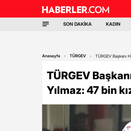
SON DAKİKA
KADIN
Anasayfa
TÜRGEV
TÜRGEV Başkanı Hati
TÜRGEV Başkanı 
Yılmaz: 47 bin kı