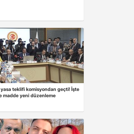
yasa teklifi komisyondan geçti! İşte
 madde yeni düzenleme