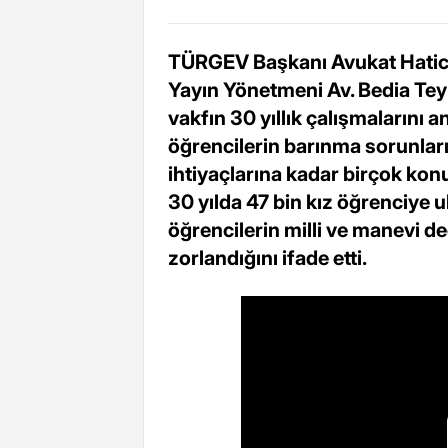
TÜRGEV Başkanı Avukat Hatice
Yayın Yönetmeni Av. Bedia T
vakfın 30 yıllık çalışmalarını a
öğrencilerin barınma sorunları
ihtiyaçlarına kadar birçok ko
30 yılda 47 bin kız öğrenciye 
öğrencilerin milli ve manevi 
zorlandığını ifade etti.