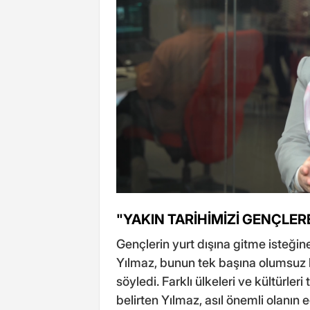
"YAKIN TARİHİMİZİ GENÇLER
Gençlerin yurt dışına gitme isteğin
Yılmaz, bunun tek başına olumsuz 
söyledi. Farklı ülkeleri ve kültürler
belirten Yılmaz, asıl önemli olanın e