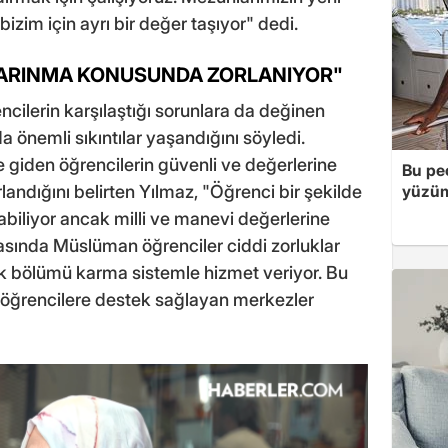
zim için ayrı bir değer taşıyor" dedi.
ARINMA KONUSUNDA ZORLANIYOR"
ncilerin karşılaştığı sorunlara da değinen
 önemli sıkıntılar yaşandığını söyledi.
ere giden öğrencilerin güvenli ve değerlerine
Bu peç
andığını belirten Yılmaz, "Öğrenci bir şekilde
yüzüm
labiliyor ancak milli ve manevi değerlerine
sında Müslüman öğrenciler ciddi zorluklar
yük bölümü karma sistemle hizmet veriyor. Bu
 öğrencilere destek sağlayan merkezler