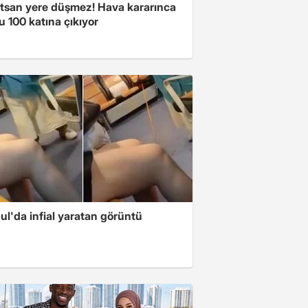
atsan yere düşmez! Hava kararınca
 100 katına çıkıyor
ul'da infial yaratan görüntü