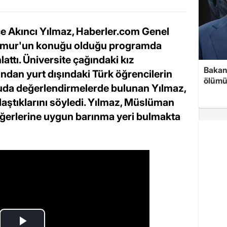
 Akıncı Yılmaz, Haberler.com Genel
eymur'un konuğu olduğu programda
nlattı. Üniversite çağındaki kız
Bakan 
ndan yurt dışındaki Türk öğrencilerin
ölümü
nuda değerlendirmelerde bulunan Yılmaz,
ulaştıklarını söyledi. Yılmaz, Müslüman
değerlerine uygun barınma yeri bulmakta