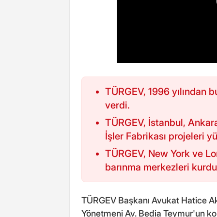
TÜRGEV, 1996 yılından bu
verdi.
TÜRGEV, İstanbul, Ankara
İşler Fabrikası projeleri y
TÜRGEV, New York ve Lond
barınma merkezleri kurdu
TÜRGEV Başkanı Avukat Hatice Akı
Yönetmeni Av. Bedia Teymur'un ko