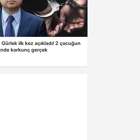
Gürlek ilk kez açıkladı! 2 çocuğun
nde korkunç gerçek