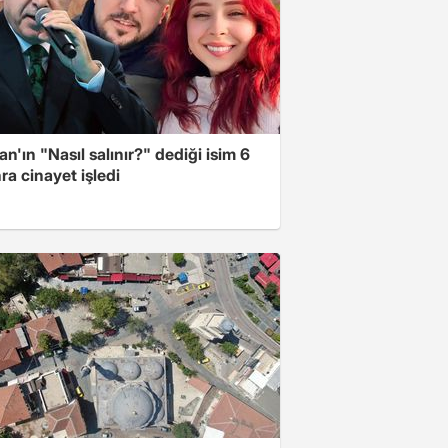
n'ın "Nasıl salınır?" dediği isim 6
nra cinayet işledi