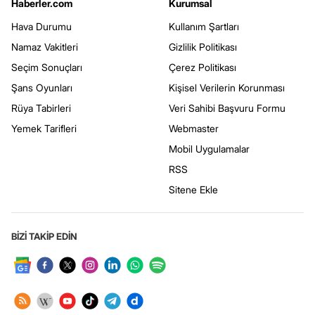
Haberler.com
Kurumsal
Hava Durumu
Kullanım Şartları
Namaz Vakitleri
Gizlilik Politikası
Seçim Sonuçları
Çerez Politikası
Şans Oyunları
Kişisel Verilerin Korunması
Rüya Tabirleri
Veri Sahibi Başvuru Formu
Yemek Tarifleri
Webmaster
Mobil Uygulamalar
RSS
Sitene Ekle
BİZİ TAKİP EDİN