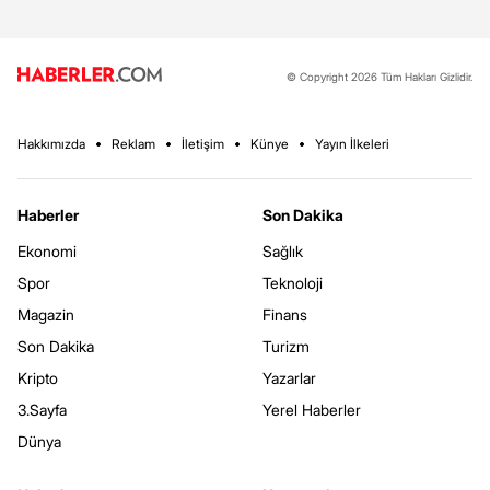
© Copyright 2026 Tüm Hakları Gizlidir.
Hakkımızda
Reklam
İletişim
Künye
Yayın İlkeleri
Haberler
Son Dakika
Ekonomi
Sağlık
Spor
Teknoloji
Magazin
Finans
Son Dakika
Turizm
Kripto
Yazarlar
3.Sayfa
Yerel Haberler
Dünya