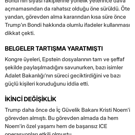
Bondi’nin siyasi rakiplerine yönelik yeterince dava
açmamasından da rahatsız olduğu öne sürüldü. Öte
yandan, görevden alma kararından kısa süre önce
Trump’ın Bondi hakkında olumlu ifadeler kullanması
dikkat çekti.
BELGELER TARTIŞMA YARATMIŞTI
Kongre üyeleri, Epstein dosyalarının tam ve şeffaf
şekilde paylaşılmadığını savunurken, bazı isimler
Adalet Bakanlığı’nın süreci geciktirdiğini ve bazı
güçlü kişileri koruduğunu iddia etti.
İKİNCİ DEĞİŞİKLİK
Trump daha önce de İç Güvelik Bakanı Kristi Noem'i
görevden almıştı. Bu görevden almada da hem
Noem'in özel yaşamı hem de başarısız ICE
operasyonları etkili olmuştu.