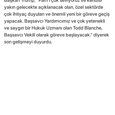
Başkan Trump, "Pam'i çok seviyoruz ve kendisi
yakın gelecekte açıklanacak olan, özel sektörde
çok ihtiyaç duyulan ve önemli yeni bir göreve geçiş
yapacak. Başsavcı Yardımcımız ve çok yetenekli
ve saygın bir Hukuk Uzmanı olan Todd Blanche,
Başsavcı Vekili olarak göreve başlayacak." diyerek
son gelişmeyi duyurdu.