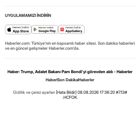
UYGULAMAMIZI İNDİRİN
Haberler.com: Türkiye’nin en kapsamlı haber sitesi. Son dakika haberleri
ve en güncel gelişmeler Haberler.com’da.
Haber: Trump, Adalet Bakanı Pam Bondi'yi görevden aldı - Haberler
Haber
Son Dakika
Haberler
Gizlilik ve çerez ayarları
[Hata Bildir]
08.08.2026 17:36:20 #7.13#
.HCFOK.