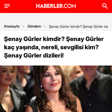
Anasayfa
Gündem
Şenay Gürler kimdir? Şenay Gürler kaç yaş
Şenay Gürler kimdir? Şenay Gürler
kaç yaşında, nereli, sevgilisi kim?
Şenay Gürler dizileri!