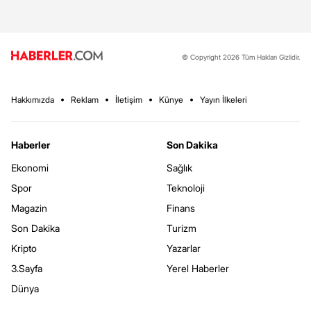
© Copyright 2026 Tüm Hakları Gizlidir.
Hakkımızda
Reklam
İletişim
Künye
Yayın İlkeleri
Haberler
Son Dakika
Ekonomi
Sağlık
Spor
Teknoloji
Magazin
Finans
Son Dakika
Turizm
Kripto
Yazarlar
3.Sayfa
Yerel Haberler
Dünya