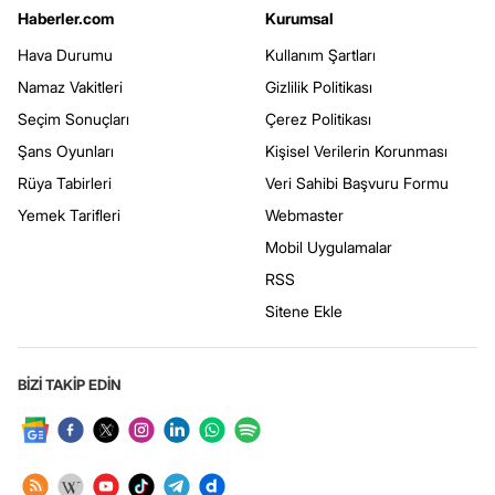
Haberler.com
Kurumsal
Hava Durumu
Kullanım Şartları
Namaz Vakitleri
Gizlilik Politikası
Seçim Sonuçları
Çerez Politikası
Şans Oyunları
Kişisel Verilerin Korunması
Rüya Tabirleri
Veri Sahibi Başvuru Formu
Yemek Tarifleri
Webmaster
Mobil Uygulamalar
RSS
Sitene Ekle
BİZİ TAKİP EDİN