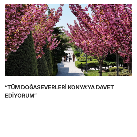
“TÜM DOĞASEVERLERİ KONYA’YA DAVET
EDİYORUM”