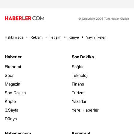
© Copyright 2026 Tüm Hakları Gizlidir.
Hakkımızda
Reklam
İletişim
Künye
Yayın İlkeleri
Haberler
Son Dakika
Ekonomi
Sağlık
Spor
Teknoloji
Magazin
Finans
Son Dakika
Turizm
Kripto
Yazarlar
3.Sayfa
Yerel Haberler
Dünya
Haberler.com
Kurumsal