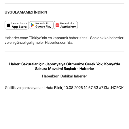
UYGULAMAMIZI İNDİRİN
Haberler.com: Türkiye’nin en kapsamlı haber sitesi. Son dakika haberleri
ve en güncel gelişmeler Haberler.com’da.
Haber: Sakuralar İçin Japonya’ya Gitmenize Gerek Yok; Konya’da
Sakura Mevsimi Başladı - Haberler
Haber
Son Dakika
Haberler
Gizlilik ve çerez ayarları
[Hata Bildir]
10.08.2026 14:57:53 #7.13# .HCFOK.