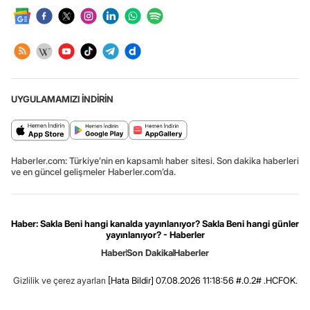
UYGULAMAMIZI İNDİRİN
Haberler.com: Türkiye’nin en kapsamlı haber sitesi. Son dakika haberleri
ve en güncel gelişmeler Haberler.com’da.
Haber: Sakla Beni hangi kanalda yayınlanıyor? Sakla Beni hangi günler
yayınlanıyor? - Haberler
Haber
Son Dakika
Haberler
Gizlilik ve çerez ayarları
[Hata Bildir]
07.08.2026 11:18:56 #.0.2# .HCFOK.