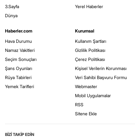
3.Sayfa
Yerel Haberler
Dünya
Haberler.com
Kurumsal
Hava Durumu
Kullanım Şartları
Namaz Vakitleri
Gizlilik Politikası
Seçim Sonuçları
Çerez Politikası
Şans Oyunları
Kişisel Verilerin Korunması
Rüya Tabirleri
Veri Sahibi Başvuru Formu
Yemek Tarifleri
Webmaster
Mobil Uygulamalar
RSS
Sitene Ekle
BİZİ TAKİP EDİN