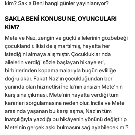
kim? Sakla Beni hangi günler yayınlanıyor?
SAKLA BENİ KONUSU NE, OYUNCULARI
KİM?
Mete ve Naz, zengin ve güçlü ailelerinin gözbebeği
çocuklarıdır. İkisi de şımartılmış, hayatta her
istediğini almaya alışmıştır. Çocukluklarında
ailelerin verdiği sözle başlayan hikayeleri,
birbirlerinden kopamamalarıyla bugün evliliğe
doğru akar. Fakat Naz'ın çocukluğundan beri
yanında olan hizmetlisi İncila'nın ansızın Mete'nin
karşısına çıkması, Mete'nin hayatta verdiği tüm
kararları sorgulamasına neden olur. İncila ve Mete
arasında yaşanan bu karşılaşma, Naz'ın tüm
inatçılığıyla yazdığı bu hikâyenin yönünü değiştirip
Mete'nin gerçek aşkı bulmasını sağlayabilecek mi?