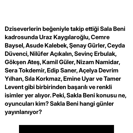
Dziseverlerin beğeniyle takip ettiği Sala Beni
kadrosunda Uraz Kaygılaroğlu, Cemre
Baysel, Asude Kalebek, Şenay Gürler, Ceyda
Düvenci, Nilüfer Açıkalın, Sevinç Erbulak,
Gökşen Ateş, Kamil Güler, Nizam Namidar,
Sera Tokdemir, Edip Saner, Açelya Devrim
Yılhan, Sıla Korkmaz, Emine Uyar ve Tamer
Levent gibi birbirinden başarılı ve renkli
isimler yer alıyor. Peki, Sakla Beni konusu ne,
oyuncuları kim? Sakla Beni hangi günler
yayınlanıyor?