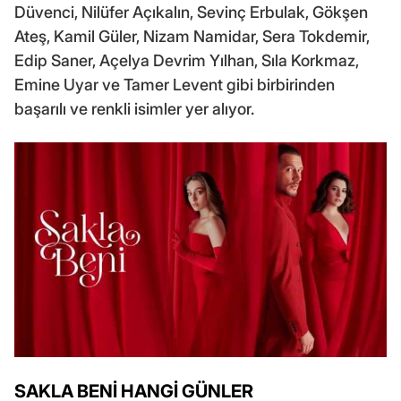
Düvenci, Nilüfer Açıkalın, Sevinç Erbulak, Gökşen
Ateş, Kamil Güler, Nizam Namidar, Sera Tokdemir,
Edip Saner, Açelya Devrim Yılhan, Sıla Korkmaz,
Emine Uyar ve Tamer Levent gibi birbirinden
başarılı ve renkli isimler yer alıyor.
SAKLA BENİ HANGİ GÜNLER