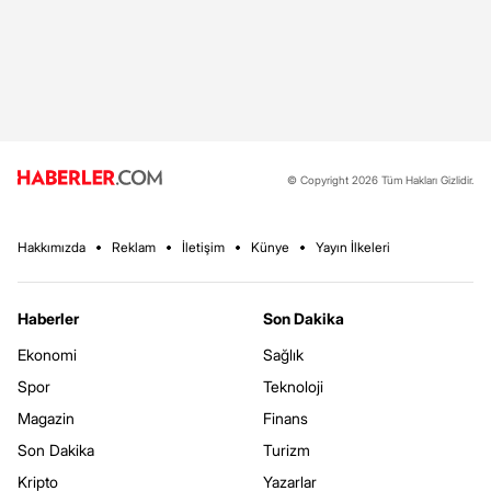
© Copyright 2026 Tüm Hakları Gizlidir.
Hakkımızda
Reklam
İletişim
Künye
Yayın İlkeleri
Haberler
Son Dakika
Ekonomi
Sağlık
Spor
Teknoloji
Magazin
Finans
Son Dakika
Turizm
Kripto
Yazarlar