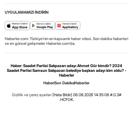
UYGULAMAMIZI İNDİRİN
Haberler.com: Türkiye’nin en kapsamlı haber sitesi. Son dakika haberleri
ve en güncel gelişmeler Haberler.com’da.
Haber: Saadet Partisi Salıpazarı adayı Ahmet Gür kimdir? 2024
Saadet Partisi Samsun Salıpazarı belediye başkan adayı kim oldu? -
Haberler
Haber
Son Dakika
Haberler
Gizlilik ve çerez ayarları
[Hata Bildir]
06.08.2026 14:35:06 #.0.3#
.HCFOK.