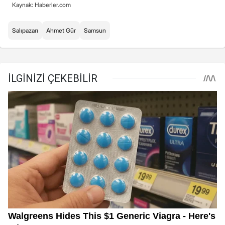
Kaynak: Haberler.com
Salıpazarı
Ahmet Gür
Samsun