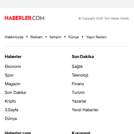
© Copyright 2026 Tüm Hakları Gizlidir.
Hakkımızda
Reklam
İletişim
Künye
Yayın İlkeleri
Haberler
Son Dakika
Ekonomi
Sağlık
Spor
Teknoloji
Magazin
Finans
Son Dakika
Turizm
Kripto
Yazarlar
3.Sayfa
Yerel Haberler
Dünya
Haberler.com
Kurumsal