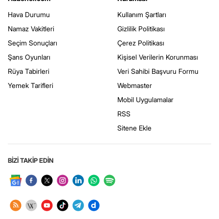
Hava Durumu
Kullanım Şartları
Namaz Vakitleri
Gizlilik Politikası
Seçim Sonuçları
Çerez Politikası
Şans Oyunları
Kişisel Verilerin Korunması
Rüya Tabirleri
Veri Sahibi Başvuru Formu
Yemek Tarifleri
Webmaster
Mobil Uygulamalar
RSS
Sitene Ekle
BİZİ TAKİP EDİN